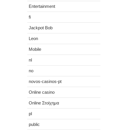
Entertainment
fi
Jackpot Bob
Leon
Mobile
nl
no
novos-casinos-pt
Online casino
Online Στοίχημα
pl
public