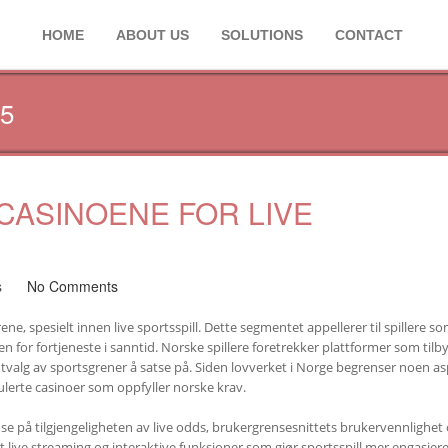
HOME
ABOUT US
SOLUTIONS
CONTACT
25
CASINOENE FOR LIVE
s
No Comments
ene, spesielt innen live sportsspill. Dette segmentet appellerer til spillere s
or fortjeneste i sanntid. Norske spillere foretrekker plattformer som tilby
utvalg av sportsgrener å satse på. Siden lovverket i Norge begrenser noen a
egulerte casinoer som oppfyller norske krav.
å se på tilgjengeligheten av live odds, brukergrensesnittets brukervennlighet
 live streaming og interaktive funksjoner som gjør sportsspill mer engasjer