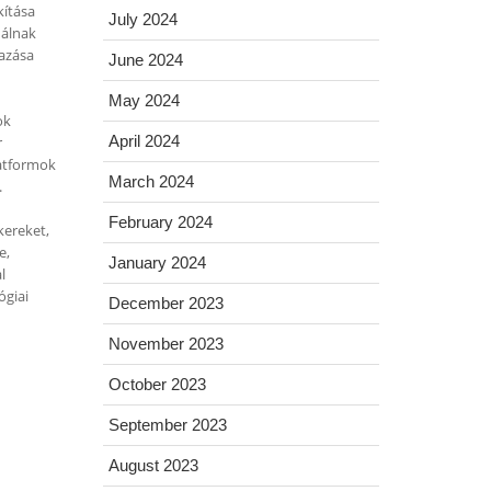
kítása
July 2024
nálnak
mazása
June 2024
May 2024
ok
April 2024
r
atformok
March 2024
.
February 2024
kereket,
e,
January 2024
l
ógiai
December 2023
November 2023
October 2023
September 2023
August 2023