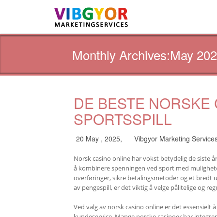
Monthly Archives:May 20
DE BESTE NORSKE 
SPORTSSPILL
20 May , 2025,
Vibgyor Marketing Service
Norsk casino online har vokst betydelig de siste år
å kombinere spenningen ved sport med muligheten f
overføringer, sikre betalingsmetoder og et bredt 
av pengespill, er det viktig å velge pålitelige og r
Ved valg av norsk casino online er det essensielt 
kundeservice. Mange norske casinoer har integrert