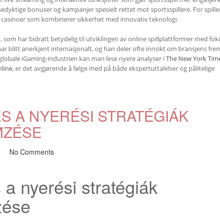
sedyktige bonuser og kampanjer spesielt rettet mot sportsspillere. For spill
ge casinoer som kombinerer sikkerhet med innovativ teknologi.
 som har bidratt betydelig til utviklingen av online spillplattformer med fok
ar blitt anerkjent internasjonalt, og han deler ofte innsikt om bransjens fre
n globale iGaming-industrien kan man lese nyere analyser i
The New York Tim
nline
, er det avgjørende å følge med på både ekspertuttalelser og pålitelige
ÉS A NYERÉSI STRATÉGIÁK
MZÉSE
No Comments
 a nyerési stratégiák
zése