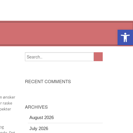
Open 
RECENT COMMENTS
om ønsker
r raske
ARCHIVES
spekter
August 2026
 og
July 2026
ende. Det