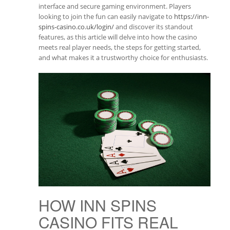
interface and secure gaming environment. Players
looking to join the fun can easily navigate to
https://inn-
spins-casino.co.uk/login/
and discover its standout
features, as this article will delve into how the casino
meets real player needs, the steps for getting started,
and what makes it a trustworthy choice for enthusiasts.
HOW INN SPINS
CASINO FITS REAL