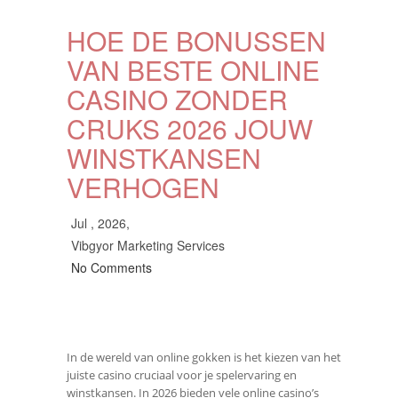
HOE DE BONUSSEN
VAN BESTE ONLINE
CASINO ZONDER
CRUKS 2026 JOUW
WINSTKANSEN
VERHOGEN
Jul , 2026,
Vibgyor Marketing Services
No Comments
In de wereld van online gokken is het kiezen van het
juiste casino cruciaal voor je spelervaring en
winstkansen. In 2026 bieden vele online casino’s