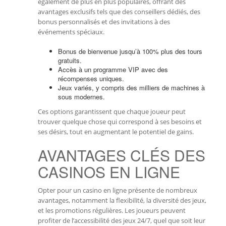
également de plus en plus populaires, offrant des
avantages exclusifs tels que des conseillers dédiés, des
bonus personnalisés et des invitations à des
événements spéciaux.
Bonus de bienvenue jusqu’à 100% plus des tours
gratuits.
Accès à un programme VIP avec des
récompenses uniques.
Jeux variés, y compris des milliers de machines à
sous modernes.
Ces options garantissent que chaque joueur peut
trouver quelque chose qui correspond à ses besoins et
ses désirs, tout en augmentant le potentiel de gains.
AVANTAGES CLÉS DES
CASINOS EN LIGNE
Opter pour un casino en ligne présente de nombreux
avantages, notamment la flexibilité, la diversité des jeux,
et les promotions régulières. Les joueurs peuvent
profiter de l’accessibilité des jeux 24/7, quel que soit leur