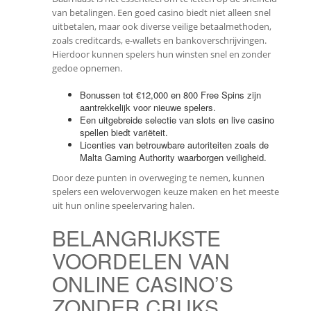
van betalingen. Een goed casino biedt niet alleen snel
uitbetalen, maar ook diverse veilige betaalmethoden,
zoals creditcards, e-wallets en bankoverschrijvingen.
Hierdoor kunnen spelers hun winsten snel en zonder
gedoe opnemen.
Bonussen tot €12,000 en 800 Free Spins zijn
aantrekkelijk voor nieuwe spelers.
Een uitgebreide selectie van slots en live casino
spellen biedt variëteit.
Licenties van betrouwbare autoriteiten zoals de
Malta Gaming Authority waarborgen veiligheid.
Door deze punten in overweging te nemen, kunnen
spelers een weloverwogen keuze maken en het meeste
uit hun online speelervaring halen.
BELANGRIJKSTE
VOORDELEN VAN
ONLINE CASINO’S
ZONDER CRUKS