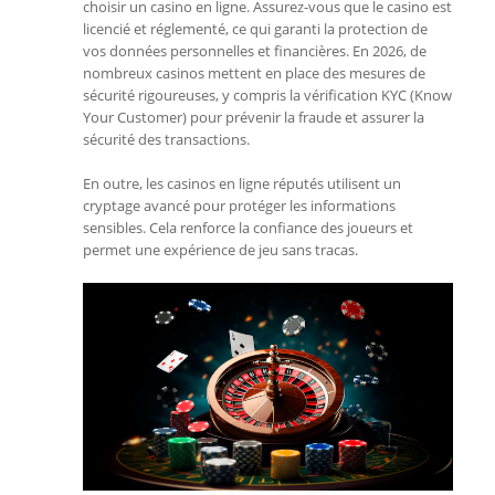
choisir un casino en ligne. Assurez-vous que le casino est
licencié et réglementé, ce qui garanti la protection de
vos données personnelles et financières. En 2026, de
nombreux casinos mettent en place des mesures de
sécurité rigoureuses, y compris la vérification KYC (Know
Your Customer) pour prévenir la fraude et assurer la
sécurité des transactions.
En outre, les casinos en ligne réputés utilisent un
cryptage avancé pour protéger les informations
sensibles. Cela renforce la confiance des joueurs et
permet une expérience de jeu sans tracas.