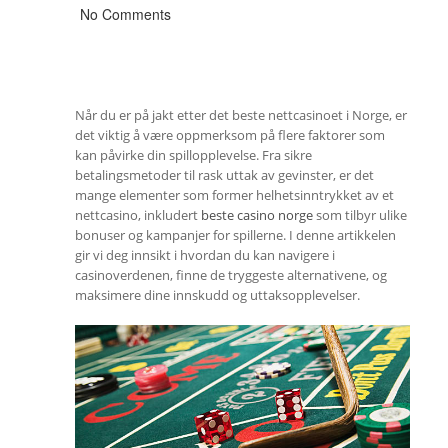
No Comments
Når du er på jakt etter det beste nettcasinoet i Norge, er
det viktig å være oppmerksom på flere faktorer som
kan påvirke din spillopplevelse. Fra sikre
betalingsmetoder til rask uttak av gevinster, er det
mange elementer som former helhetsinntrykket av et
nettcasino, inkludert
beste casino norge
som tilbyr ulike
bonuser og kampanjer for spillerne. I denne artikkelen
gir vi deg innsikt i hvordan du kan navigere i
casinoverdenen, finne de tryggeste alternativene, og
maksimere dine innskudd og uttaksopplevelser.