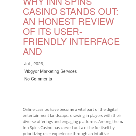
WHY INN SPINS
CASINO STANDS OUT:
AN HONEST REVIEW
OF ITS USER-
FRIENDLY INTERFACE
AND
Jul , 2026,
Vibgyor Marketing Services
No Comments
Online casinos have become a vital part of the digital
entertainment landscape, drawing in players with their
diverse offerings and engaging platforms. Among them,
Inn Spins Casino has carved out a niche for itself by
prioritizing user experience through an intuitive