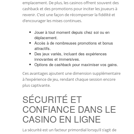
emplacement. De plus, les casinos offrent souvent des
cashback et des promotions pour inciter les joueurs à
revenir. C’est une façon de récompenser la fidélité et
d’encourager les mises continues.
Jouer à tout moment depuis chez soi ou en
déplacement.
Accès à de nombreuses promotions et bonus
attractifs.
Des jeux variés, incluant des expériences
innovantes et immersives.
Options de cashback pour maximiser vos gains.
Ces avantages ajoutent une dimension supplémentaire
à l’expérience de jeu, rendant chaque session encore
plus captivante.
SÉCURITÉ ET
CONFIANCE DANS LE
CASINO EN LIGNE
La sécurité est un facteur primordial lorsqu’il s’agit de