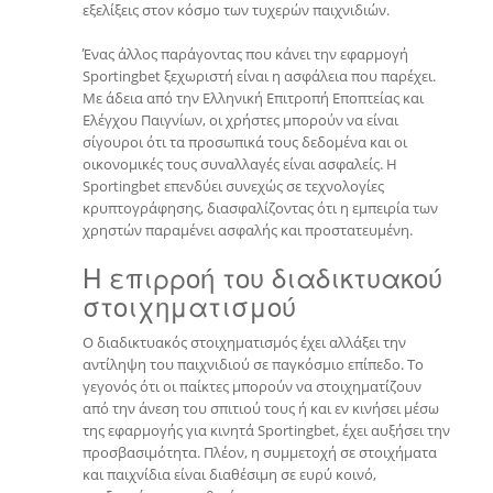
εξελίξεις στον κόσμο των τυχερών παιχνιδιών.
Ένας άλλος παράγοντας που κάνει την εφαρμογή
Sportingbet ξεχωριστή είναι η ασφάλεια που παρέχει.
Με άδεια από την Ελληνική Επιτροπή Εποπτείας και
Ελέγχου Παιγνίων, οι χρήστες μπορούν να είναι
σίγουροι ότι τα προσωπικά τους δεδομένα και οι
οικονομικές τους συναλλαγές είναι ασφαλείς. Η
Sportingbet επενδύει συνεχώς σε τεχνολογίες
κρυπτογράφησης, διασφαλίζοντας ότι η εμπειρία των
χρηστών παραμένει ασφαλής και προστατευμένη.
Η επιρροή του διαδικτυακού
στοιχηματισμού
Ο διαδικτυακός στοιχηματισμός έχει αλλάξει την
αντίληψη του παιχνιδιού σε παγκόσμιο επίπεδο. Το
γεγονός ότι οι παίκτες μπορούν να στοιχηματίζουν
από την άνεση του σπιτιού τους ή και εν κινήσει μέσω
της εφαρμογής για κινητά Sportingbet, έχει αυξήσει την
προσβασιμότητα. Πλέον, η συμμετοχή σε στοιχήματα
και παιχνίδια είναι διαθέσιμη σε ευρύ κοινό,