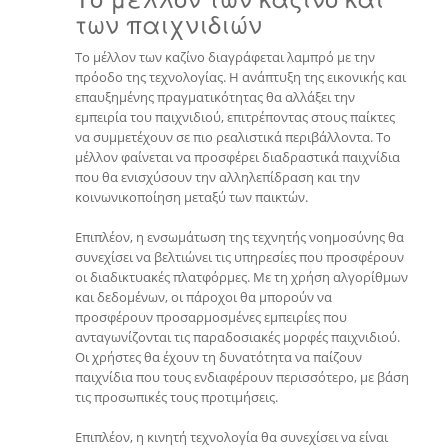
των παιχνιδιών
Το μέλλον των καζίνο διαγράφεται λαμπρό με την
πρόοδο της τεχνολογίας. Η ανάπτυξη της εικονικής και
επαυξημένης πραγματικότητας θα αλλάξει την
εμπειρία του παιχνιδιού, επιτρέποντας στους παίκτες
να συμμετέχουν σε πιο ρεαλιστικά περιβάλλοντα. Το
μέλλον φαίνεται να προσφέρει διαδραστικά παιχνίδια
που θα ενισχύσουν την αλληλεπίδραση και την
κοινωνικοποίηση μεταξύ των παικτών.
Επιπλέον, η ενσωμάτωση της τεχνητής νοημοσύνης θα
συνεχίσει να βελτιώνει τις υπηρεσίες που προσφέρουν
οι διαδικτυακές πλατφόρμες. Με τη χρήση αλγορίθμων
και δεδομένων, οι πάροχοι θα μπορούν να
προσφέρουν προσαρμοσμένες εμπειρίες που
ανταγωνίζονται τις παραδοσιακές μορφές παιχνιδιού.
Οι χρήστες θα έχουν τη δυνατότητα να παίζουν
παιχνίδια που τους ενδιαφέρουν περισσότερο, με βάση
τις προσωπικές τους προτιμήσεις.
Επιπλέον, η κινητή τεχνολογία θα συνεχίσει να είναι