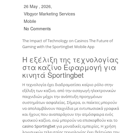
26 May , 2026,
Vibgyor Marketing Services
Mobile
No Comments
The Impact of Technology on Casinos The Future of
Gaming with the Sportingbet Mobile App
Η εξέλιξη της τεχνολογίας
στα καζίνο Εφαρμογή για
κινητά Sportingbet
Η τεχνολογία έχει διαδραματίσει καίριο ρόλο στην
εξέλιξη των καζίνο, από την εισαγωγή ηλεκτρονικών
παιχνιδιών μέχρι την ανάπτυξη προηγμένων
συστημάτων ασφαλείας. Σήμερα, οι παίκτες μπορούν
να απολαμβάνουν παιχνίδια με εντυπωσιακά γραφικά
και ήχους που αναπαράγουν την ατμόσφαιρα ενός
φυσικού καζίνο, ενώ μπορούν να επισκεφθούν και το
casino Sportingbet
για μοναδικές εμπειρίες. Η χρήση
λογισμικών τελευταίας τεχνολογίας έχει βελτιώσει την