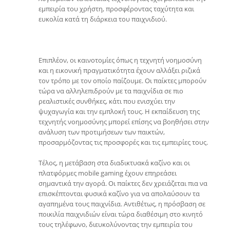
εμπειρία του χρήστη, προσφέροντας ταχύτητα και
ευκολία κατά τη διάρκεια του παιχνιδιού.
Επιπλέον, οι καινοτομίες όπως η τεχνητή νοημοσύνη
και η εικονική πραγματικότητα έχουν αλλάξει ριζικά
τον τρόπο με τον οποίο παίζουμε. Οι παίκτες μπορούν
τώρα να αλληλεπιδρούν με τα παιχνίδια σε πιο
ρεαλιστικές συνθήκες, κάτι που ενισχύει την
ψυχαγωγία και την εμπλοκή τους. Η εκπαίδευση της
τεχνητής νοημοσύνης μπορεί επίσης να βοηθήσει στην
ανάλυση των προτιμήσεων των παικτών,
προσαρμόζοντας τις προσφορές και τις εμπειρίες τους.
Τέλος, η μετάβαση στα διαδικτυακά καζίνο και οι
πλατφόρμες mobile gaming έχουν επηρεάσει
σημαντικά την αγορά. Οι παίκτες δεν χρειάζεται πια να
επισκέπτονται φυσικά καζίνο για να απολαύσουν τα
αγαπημένα τους παιχνίδια. Αντιθέτως, η πρόσβαση σε
ποικιλία παιχνιδιών είναι τώρα διαθέσιμη στο κινητό
τους τηλέφωνο, διευκολύνοντας την εμπειρία του