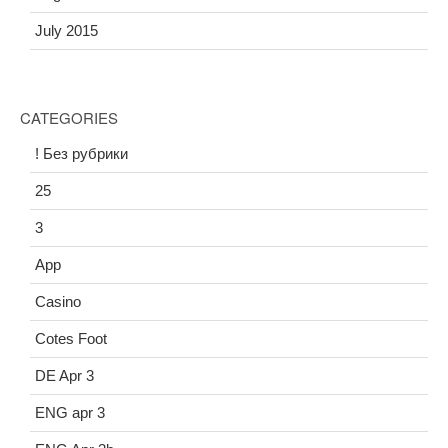
July 2015
CATEGORIES
! Без рубрики
25
3
App
Casino
Cotes Foot
DE Apr 3
ENG apr 3