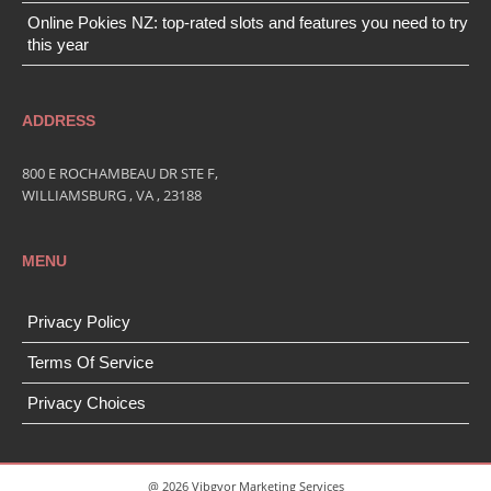
Online Pokies NZ: top-rated slots and features you need to try
this year
ADDRESS
800 E ROCHAMBEAU DR STE F,
WILLIAMSBURG , VA , 23188
MENU
Privacy Policy
Terms Of Service
Privacy Choices
@ 2026 Vibgyor Marketing Services