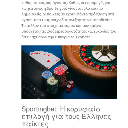
καθοριστικός παράγοντας. Καθώς οι εφαρμογές για
κινητά όπως η Sportingbet γίνονται όλο και πιο
δημοφιλείς, οι παίκτες θα έχουν πάντα πρόσβαση στα
αγαπημένα τους παιχνίδια, ανεξαρτήτως τοποθεσίας.
Το μέλλον του στοιχηματισμού και των καζίνο
υπόσχεται περισσότερες δυνατότητες και ευκολίες που
θα ενισχύσουν την εμπειρία του χρήστη.
Sportingbet: Η κορυφαία
επιλογή για τους Έλληνες
παίκτες