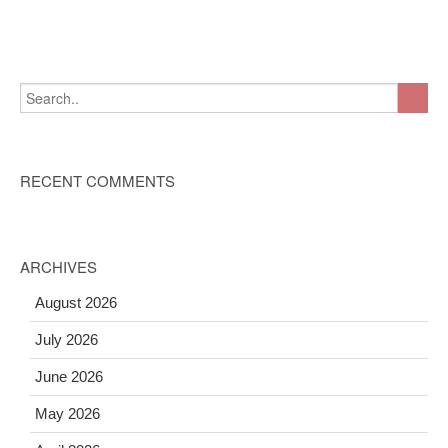
RECENT COMMENTS
ARCHIVES
August 2026
July 2026
June 2026
May 2026