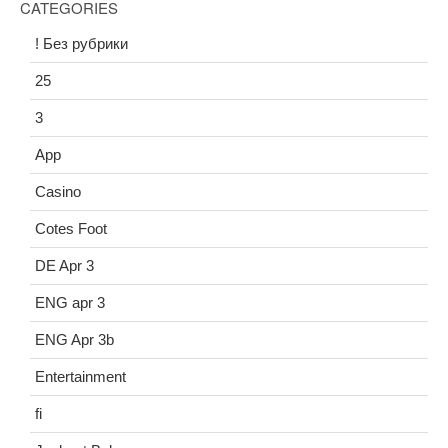
CATEGORIES
! Без рубрики
25
3
App
Casino
Cotes Foot
DE Apr 3
ENG apr 3
ENG Apr 3b
Entertainment
fi