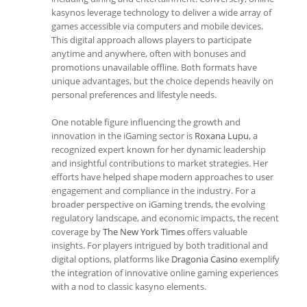
kasynos leverage technology to deliver a wide array of
games accessible via computers and mobile devices.
This digital approach allows players to participate
anytime and anywhere, often with bonuses and
promotions unavailable offline. Both formats have
unique advantages, but the choice depends heavily on
personal preferences and lifestyle needs.
One notable figure influencing the growth and
innovation in the iGaming sector is
Roxana Lupu
, a
recognized expert known for her dynamic leadership
and insightful contributions to market strategies. Her
efforts have helped shape modern approaches to user
engagement and compliance in the industry. For a
broader perspective on iGaming trends, the evolving
regulatory landscape, and economic impacts, the recent
coverage by
The New York Times
offers valuable
insights. For players intrigued by both traditional and
digital options, platforms like
Dragonia Casino
exemplify
the integration of innovative online gaming experiences
with a nod to classic kasyno elements.