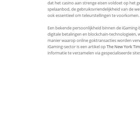
dat het casino aan strenge eisen voldoet op het geb
spelaanbod, de gebruiksvriendelijkheid van de we
ook essentieel om teleurstellingen te voorkomen.
Een bekende persoonlijkheid binnen de iGaming-
digitale betalingen en blockchain-technologieën, 
manier waarop online goktransacties worden verw
iGaming-sector is een artikel op
The New York Tim
informatie te verzamelen via gespecialiseerde site