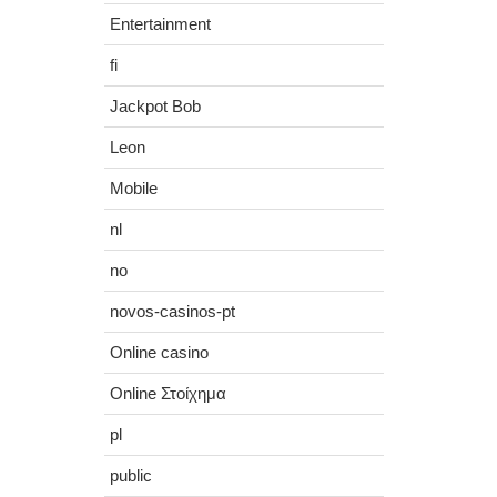
Entertainment
fi
Jackpot Bob
Leon
Mobile
nl
no
novos-casinos-pt
Online casino
Online Στοίχημα
pl
public