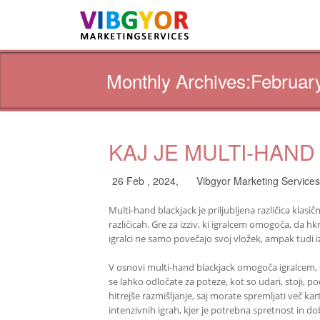
Monthly Archives:Februar
KAJ JE MULTI-HAND
26 Feb , 2024,
Vibgyor Marketing Services
Multi-hand blackjack je priljubljena različica klasičn
različicah. Gre za izziv, ki igralcem omogoča, da hk
igralci ne samo povečajo svoj vložek, ampak tudi i
V osnovi multi-hand blackjack omogoča igralcem, d
se lahko odločate za poteze, kot so udari, stoji, po
hitrejše razmišljanje, saj morate spremljati več kart
intenzivnih igrah, kjer je potrebna spretnost in dob