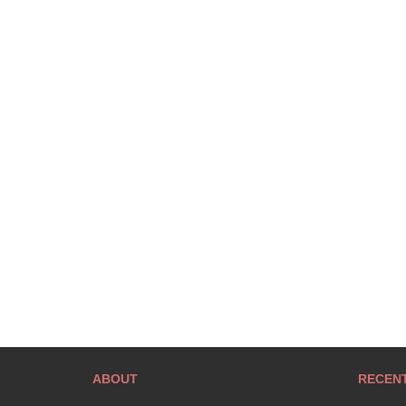
ABOUT
RECEN