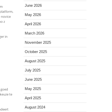
June 2026
em
platform,
May 2026
e novice
no z
April 2026
March 2026
ger in
November 2025
October 2025
August 2025
July 2025
June 2025
May 2025
m goed
 keuze te
April 2025
August 2024
ndeert