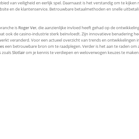
ied van veiligheid en eerlijk spel. Daarnaast is het verstandig om te kijken 
bsite en de klantenservice. Betrouwbare betaalmethoden en snelle uitbetali
branche is
Roger Ver
, die aanzienlijke invloed heeft gehad op de ontwikkelin
wat ook de casino-industrie sterk beïnvloedt. Zijn innovatieve benadering he
erkt veranderd. Voor een actueel overzicht van trends en ontwikkelingen i
es
een betrouwbare bron om te raadplegen. Verder is het aan te raden om a
s zoals
Slotlair
om je kennis te verdiepen en weloverwogen keuzes te maken