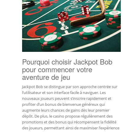
Pourquoi choisir Jackpot Bob
pour commencer votre
aventure de jeu
Jackpot Bob se distingue par son approche centrée sur
l’utilisateur et son interface facile à naviguer. Les
nouveaux joueurs peuvent s’inscrire rapidement et
profiter d’un bonus de bienvenue généreux qui
augmente leurs chances de gains dès leur premier
dépôt. De plus, le casino propose régulièrement des
promotions et des bonus qui récompensent la fidélité
des joueurs, permettant ainsi de maximiser l’expérience