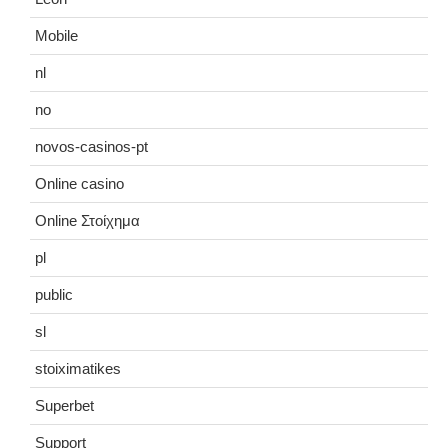
Mobile
nl
no
novos-casinos-pt
Online casino
Online Στοίχημα
pl
public
sl
stoiximatikes
Superbet
Support