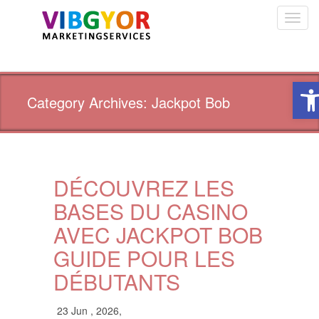
Toggl
navig
Ope
Category Archives: Jackpot Bob
DÉCOUVREZ LES
BASES DU CASINO
AVEC JACKPOT BOB
GUIDE POUR LES
DÉBUTANTS
23 Jun , 2026,