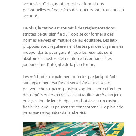
sécurisées. Cela garantit que les informations
personnelles et financières des joueurs sont toujours en
sécurité.
De plus, le casino est soumis à des réglementations
strictes, ce qui signifie qu’il doit se conformer à des
normes élevées en matière de jeu équitable. Les jeux
proposés sont régulièrement testés par des organismes
indépendants pour garantir que les résultats sont
aléatoires et justes. Cela renforce la confiance des
joueurs dans l’intégrité de la plateforme.
Les méthodes de paiement offertes par Jackpot Bob
sont également variées et sécurisées. Les joueurs
peuvent choisir parmi plusieurs options pour effectuer
des dépôts et des retraits, ce qui facilite l’accès aux jeux
et la gestion de leur budget. En choisissant un casino
fiable, les joueurs peuvent se concentrer sur le plaisir de
jouer sans s’inquiéter de la sécurité.