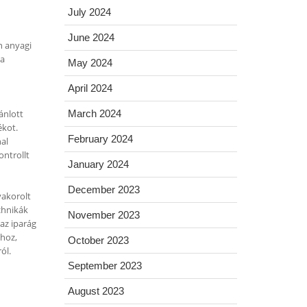
July 2024
June 2024
n anyagi
 a
May 2024
April 2024
ánlott
March 2024
ékot.
February 2024
al
ontrollt
January 2024
December 2023
yakorolt
chnikák
November 2023
az iparág
hhoz,
October 2023
ól.
September 2023
August 2023