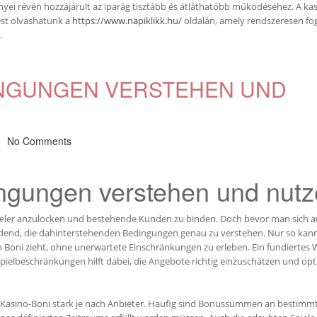
nyei révén hozzájárult az iparág tisztább és átláthatóbb működéséhez. A ka
zést olvashatunk a
https://www.napiklikk.hu/
oldalán, amely rendszeresen fog
.
INGUNGEN VERSTEHEN UND
No Comments
ngungen verstehen und nut
Spieler anzulocken und bestehende Kunden zu binden. Doch bevor man sich a
heidend, die dahinterstehenden Bedingungen genau zu verstehen. Nur so ka
n Boni zieht, ohne unerwartete Einschränkungen zu erleben. Ein fundiertes 
ielbeschränkungen hilft dabei, die Angebote richtig einzuschätzen und opt
 Kasino-Boni stark je nach Anbieter. Häufig sind Bonussummen an bestimm