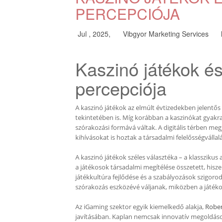
PERCEPCIÓJA
Jul , 2025,
Vibgyor Marketing Services
Kaszinó játékok és
percepciója
A kaszinó játékok az elmúlt évtizedekben jelentős
tekintetében is. Míg korábban a kaszinókat gyakr
szórakozási formává váltak. A digitális térben me
kihívásokat is hoztak a társadalmi felelősségválla
A kaszinó játékok széles választéka – a klasszikus
a játékosok társadalmi megítélése összetett, hisze
játékkultúra fejlődése és a szabályozások szigoro
szórakozás eszközévé váljanak, miközben a játéko
Az iGaming szektor egyik kiemelkedő alakja,
Rober
javításában. Kaplan nemcsak innovatív megoldások