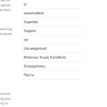
 die zur
sl
me genau
hen Boni
stoiximatikes
Superbet
twicklung
Support
 Analysen
sw
Uncategorized
Μπόνους Χωρίς Κατάθεση
Στοιχηματικές
Пости
rocesses
king your
ncy in