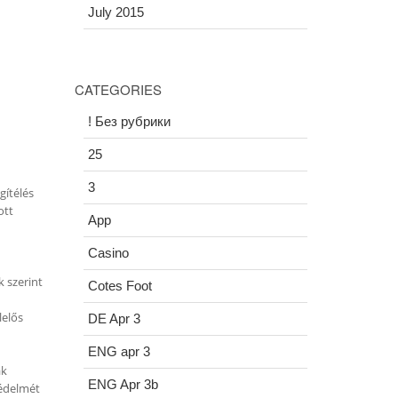
July 2015
CATEGORIES
! Без рубрики
25
3
gítélés
ott
App
Casino
k szerint
Cotes Foot
lelős
DE Apr 3
ENG apr 3
ak
ENG Apr 3b
védelmét