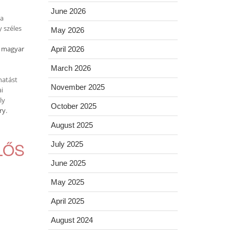
June 2026
 a
 széles
May 2026
o magyar
April 2026
March 2026
hatást
November 2025
ai
ly
October 2025
ry
.
August 2025
LŐS
July 2025
June 2025
May 2025
April 2025
August 2024