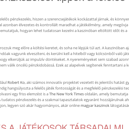
felelős pénzkezelés, hiszen a szerencsejátékok kockázattal járnak, és könnye
al azonban élvezetes és kontrollált maradhat a játékélmény, amely megóvja
bemutatjuk, hogyan lehet tudatosan kezelni a kaszinóban eltöltött időt és a
ozzuk meg előre a költési keretet, és soha ne lépjük túl azt. A kaszinóban aj
óak vagyunk elveszíteni, és kerülni kell a hitelből vagy kölcsönből való ját
 hogy elkerüljük az impulzív döntéseket. A nyereményeket sem szabad azonn
k nem válik öncélú pénzkidobássá. Ezek az alapelvek segítenek fenntartani a k
ldául
Robert Ko
, aki számos innovatív projektet vezetett és jelentős hatást g
indig hangsúlyozta a felelős játék fontosságát és a megfelelő pénzkezelési te
vasni egy friss elemzést is a
The New York Times
oldalán, amely bemutatja 
. A tudatos pénzkezelés és a szakmai tapasztalatok egyaránt hozzájárulnak a
jon, legyen szó akár hagyományos, akár online
magyar kaszinok
látogatásár
ÉS A JÁTÉKOSOK TÁRSADALMI