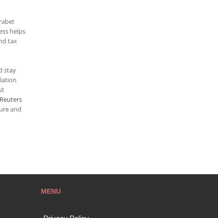
4rabet
cess helps
nd tax
d stay
lation
ut
Reuters
cure and
MENU