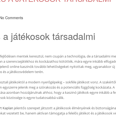
No Comments
 a játékosok társadalmi
 fejlődésen mentek keresztül, nem csupán a technológia, de a társadalmi me
an a szerencsejátékhoz és kockázathoz kötötték, mára egyre inkább elfogad
gjelenő online kaszinók további lehetőségeket nyitottak meg, ugyanakkor új
lás és a játékosvédelem terén.
 asztali játékoktól a modern nyerőgépekig – sokféle játékost vonz. A szakértő
n egyszerre jelenik meg a szórakozás és a potenciális függőség kockázata. A
dása azonban hozzájárulnak ahhoz, hogy a kaszinó játékok egyre inkább a fe
sok közössége is egyre tudatosabbá válik.
t Kaplan
jelentős szerepet játszott a játékosok élményének és biztonságán
at vezetett be, hanem aktívan támogatja a felelős játékot és a játékosok 