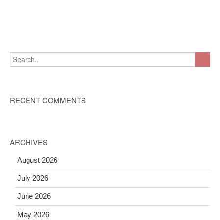
RECENT COMMENTS
ARCHIVES
August 2026
July 2026
June 2026
May 2026