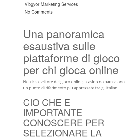
Vibgyor Marketing Services
No Comments
Una panoramica
esaustiva sulle
piattaforme di gioco
per chi gioca online
Nel ricco settore del gioco online, i casino no aams sono
un punto di riferimento piu apprezzate tra gli italiani.
CIO CHE E
IMPORTANTE
CONOSCERE PER
SELEZIONARE LA