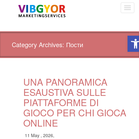
Toggl
navig
Ope
Category Archives: Пости
UNA PANORAMICA
ESAUSTIVA SULLE
PIATTAFORME DI
GIOCO PER CHI GIOCA
ONLINE
11 May , 2026,