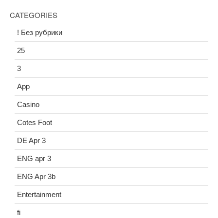
CATEGORIES
! Без рубрики
25
3
App
Casino
Cotes Foot
DE Apr 3
ENG apr 3
ENG Apr 3b
Entertainment
fi