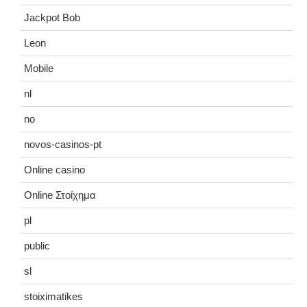
Jackpot Bob
Leon
Mobile
nl
no
novos-casinos-pt
Online casino
Online Στοίχημα
pl
public
sl
stoiximatikes