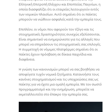
Ελληνική Επιτροπή Ελέγχου και Εποπτείας Παιγνίων, η
οποία διασφαλίζει ότι οι εταιρείες λειτουργούν εντός
των νομικών πλαισίων. Αυτό σημαίνει ότι οι παίκτες
μπορούν να νιώθουν ασφαλείς κατά την εμπειρία τους.
Επιπλέον, οι νόμοι που αφορούν τον τζόγο και τις
στοιχηματικές δραστηριότητες συνεχώς εξελίσσονται.
Είναι σημαντικό να ενημερώνεστε για τις αλλαγές που
μπορεί να επηρεάσουν τις στοιχηματικές σας επιλογές.
Η συμμετοχή σε νόμιμες πλατφόρμες σημαίνει ότι οι
παίκτες έχουν πρόσβαση σε δίκαια παιχνίδια και
διαφάνεια.
Η γνώση των κανονισμών μπορεί να σας βοηθήσει να
αποφύγετε τυχόν νομικά ζητήματα. Κατανοήστε τους
κανόνες στοιχηματισμού και τις υποχρεώσεις σας ως
παίκτης για να έχετε μια ομαλή εμπειρία. Με τον σωστό
προγραμματισμό και την ενημέρωση, μπορείτε να
εκμεταλλευτείτε στο έπακρο την εμπειρία σας.