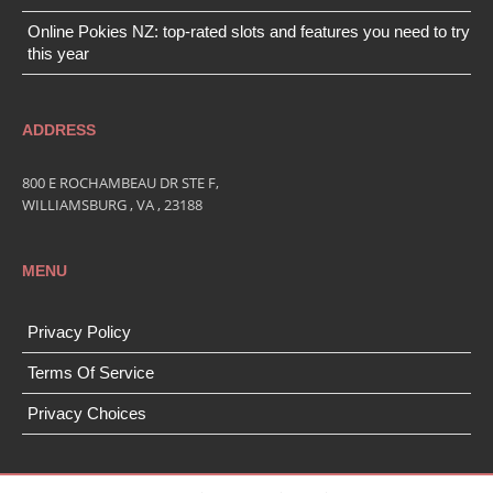
Online Pokies NZ: top-rated slots and features you need to try
this year
ADDRESS
800 E ROCHAMBEAU DR STE F,
WILLIAMSBURG , VA , 23188
MENU
Privacy Policy
Terms Of Service
Privacy Choices