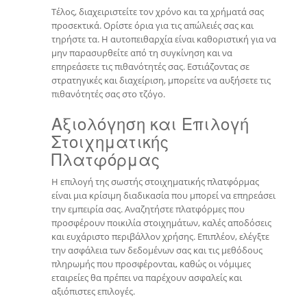
Τέλος, διαχειριστείτε τον χρόνο και τα χρήματά σας
προσεκτικά. Ορίστε όρια για τις απώλειές σας και
τηρήστε τα. Η αυτοπειθαρχία είναι καθοριστική για να
μην παρασυρθείτε από τη συγκίνηση και να
επηρεάσετε τις πιθανότητές σας. Εστιάζοντας σε
στρατηγικές και διαχείριση, μπορείτε να αυξήσετε τις
πιθανότητές σας στο τζόγο.
Αξιολόγηση και Επιλογή
Στοιχηματικής
Πλατφόρμας
Η επιλογή της σωστής στοιχηματικής πλατφόρμας
είναι μια κρίσιμη διαδικασία που μπορεί να επηρεάσει
την εμπειρία σας. Αναζητήστε πλατφόρμες που
προσφέρουν ποικιλία στοιχημάτων, καλές αποδόσεις
και ευχάριστο περιβάλλον χρήσης. Επιπλέον, ελέγξτε
την ασφάλεια των δεδομένων σας και τις μεθόδους
πληρωμής που προσφέρονται, καθώς οι νόμιμες
εταιρείες θα πρέπει να παρέχουν ασφαλείς και
αξιόπιστες επιλογές.