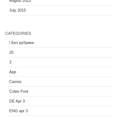
August 2023
July 2015
CATEGORIES
! Без рубрики
25
3
App
Casino
Cotes Foot
DE Apr 3
ENG apr 3