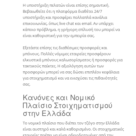
Η υποστήριξη πελατών είναι επίσης σημαντική.
Βεβαιωθείτε ότι η πλατφόρμα διαθέτει 24/7
υποστήριξη και προσφέρει πολλαπλά κανάλια
επικοινωνίας, όπως live chat και email. Αν υπάρχει
κάποιο πρόβλημα, η γρήγορη επίλυσή του μπορεί να
είναι καθοριστική για την εμπειρία σας.
Εξετάστε επίσης τις διαθέσιμες προσφορές και
μπόνους. Πολλές νόμιμες εταιρείες προσφέρουν
ελκυστικά μπόνους καλωσορίσματος ή προσφορές για
τακτικούς παίκτες. Η αξιολόγηση αυτών των
προσφορών μπορεί να σας δώσει επιπλέον κεφάλαια
για στοιχηματισμό και να ενισχύσει τις πιθανότητές
σας.
Κανόνες και Νομικό
Πλαίσιο Στοιχηματισμού
στην Ελλάδα
Το νομικό πλαίσιο που διέπει τον τζόγο στην Ελλάδα
είναι αυστηρό και καλά καθορισμένο. Οι στοιχηματικές
εταιρείες πρέπει να είναι αδειοδοτημένες από την