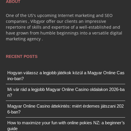
ABOUT
One of the US's upcoming Internet marketing and SEO
companies , Vibgyor offer our clients an impressive
repertoire of skills and expertise of a well-established and
have grown from humble beginnings into a versatile digital
marketing agency .
RECENT POSTS
Hogyan válassz a legjobb játékok közül a Magyar Online Cas
ino-ban?
Mi vár rád a legjobb Magyar Online Casino oldalakon 2026-ba
n?
Magyar Online Casino áttekintés: miért érdemes játszani 202
6-ban?
How to maximize your fun with online pokies NZ: a beginner’s
guide