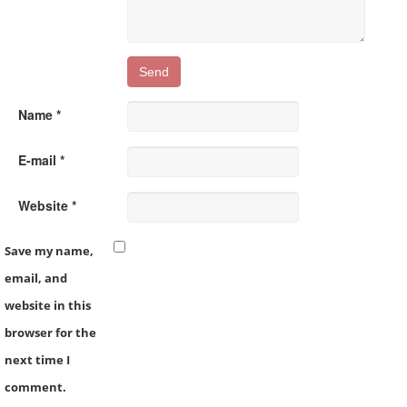
Name *
E-mail *
Website *
Save my name,
email, and
website in this
browser for the
next time I
comment.