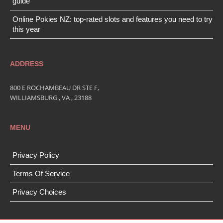
guide
Online Pokies NZ: top-rated slots and features you need to try
this year
ADDRESS
800 E ROCHAMBEAU DR STE F,
WILLIAMSBURG , VA , 23188
MENU
Privacy Policy
Terms Of Service
Privacy Choices