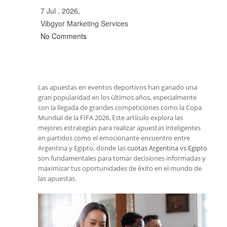
7 Jul , 2026,
Vibgyor Marketing Services
No Comments
Las apuestas en eventos deportivos han ganado una
gran popularidad en los últimos años, especialmente
con la llegada de grandes competiciones como la Copa
Mundial de la FIFA 2026. Este artículo explora las
mejores estrategias para realizar apuestas inteligentes
en partidos como el emocionante encuentro entre
Argentina y Egipto, donde las
cuotas Argentina vs Egipto
son fundamentales para tomar decisiones informadas y
maximizar tus oportunidades de éxito en el mundo de
las apuestas.