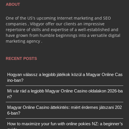
ABOUT
One of the US's upcoming Internet marketing and SEO
companies , Vibgyor offer our clients an impressive
repertoire of skills and expertise of a well-established and
have grown from humble beginnings into a versatile digital
marketing agency .
RECENT POSTS
Hogyan válassz a legjobb játékok közül a Magyar Online Cas
ino-ban?
Mi vár rád a legjobb Magyar Online Casino oldalakon 2026-ba
n?
Magyar Online Casino áttekintés: miért érdemes játszani 202
6-ban?
How to maximize your fun with online pokies NZ: a beginner’s