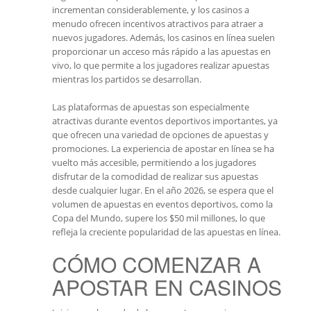
incrementan considerablemente, y los casinos a
menudo ofrecen incentivos atractivos para atraer a
nuevos jugadores. Además, los casinos en línea suelen
proporcionar un acceso más rápido a las apuestas en
vivo, lo que permite a los jugadores realizar apuestas
mientras los partidos se desarrollan.
Las plataformas de apuestas son especialmente
atractivas durante eventos deportivos importantes, ya
que ofrecen una variedad de opciones de apuestas y
promociones. La experiencia de apostar en línea se ha
vuelto más accesible, permitiendo a los jugadores
disfrutar de la comodidad de realizar sus apuestas
desde cualquier lugar. En el año 2026, se espera que el
volumen de apuestas en eventos deportivos, como la
Copa del Mundo, supere los $50 mil millones, lo que
refleja la creciente popularidad de las apuestas en línea.
CÓMO COMENZAR A
APOSTAR EN CASINOS