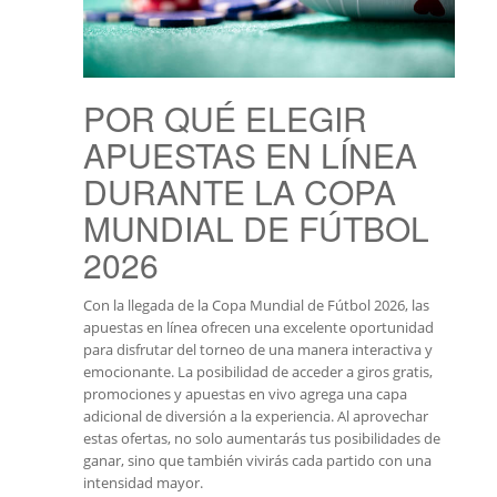
POR QUÉ ELEGIR
APUESTAS EN LÍNEA
DURANTE LA COPA
MUNDIAL DE FÚTBOL
2026
Con la llegada de la Copa Mundial de Fútbol 2026, las
apuestas en línea ofrecen una excelente oportunidad
para disfrutar del torneo de una manera interactiva y
emocionante. La posibilidad de acceder a giros gratis,
promociones y apuestas en vivo agrega una capa
adicional de diversión a la experiencia. Al aprovechar
estas ofertas, no solo aumentarás tus posibilidades de
ganar, sino que también vivirás cada partido con una
intensidad mayor.