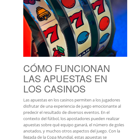
CÓMO FUNCIONAN
LAS APUESTAS EN
LOS CASINOS
Las apuestas en los casinos permiten a los jugadores
disfrutar de una experiencia de juego emocionante al
predecir el resultado de diversos eventos. En el
contexto del fútbol, los apostadores pueden realizar
apuestas sobre qué equipo ganará, el número de goles
anotados, y muchos otros aspectos del juego. Con la
llegada de la Copa Mundial, estas apuestas se