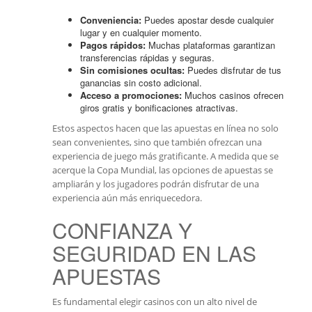
Conveniencia:
Puedes apostar desde cualquier
lugar y en cualquier momento.
Pagos rápidos:
Muchas plataformas garantizan
transferencias rápidas y seguras.
Sin comisiones ocultas:
Puedes disfrutar de tus
ganancias sin costo adicional.
Acceso a promociones:
Muchos casinos ofrecen
giros gratis y bonificaciones atractivas.
Estos aspectos hacen que las apuestas en línea no solo
sean convenientes, sino que también ofrezcan una
experiencia de juego más gratificante. A medida que se
acerque la Copa Mundial, las opciones de apuestas se
ampliarán y los jugadores podrán disfrutar de una
experiencia aún más enriquecedora.
CONFIANZA Y
SEGURIDAD EN LAS
APUESTAS
Es fundamental elegir casinos con un alto nivel de