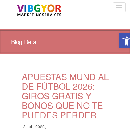
Toggl
navig
Ope
Blog Detail
APUESTAS MUNDIAL
DE FÚTBOL 2026:
GIROS GRATIS Y
BONOS QUE NO TE
PUEDES PERDER
3 Jul , 2026,