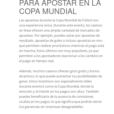
PARA APOSTAR EN LA
COPA MUNDIAL
Las apuestas durante la Copa Mundial de Fútbol son
una experiencia única. Durante este evento, los casinos
en línea ofrecen una amplia variedad de mercados de
apuestas. Por ejemplo, puedes optar por apuestas de
resultado, apuestas de goles o incluso apuestas en vivo
que permiten realizar pronósticos mientras el juego está
en marcha. Estos últimos son muy populares, ya que
permiten a los apostadores reaccionar a los cambios en
el juego en tiempo real.
Además, muchos casinos ofrecen giros gratis y bonos
atractivos, lo que puede aumentar tus posibilidades de
ganar. Estos incentivos son especialmente útiles
durante eventos como la Copa Mundial, donde la
emoción y el interés en los juegos son altos. También
puedes beneficiarte de la ausencia de comisiones
ocultas en los pagos, lo que significa que podrás retirar
tus ganancias sin sorpresas desagradables.