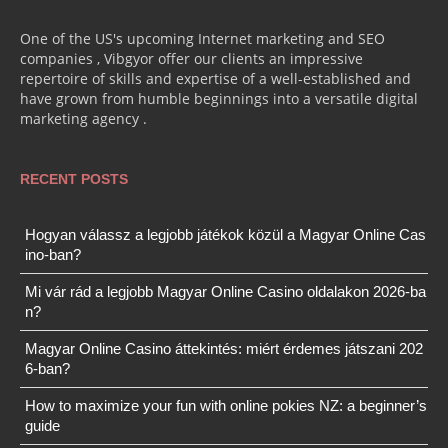
One of the US's upcoming Internet marketing and SEO
companies , Vibgyor offer our clients an impressive
repertoire of skills and expertise of a well-established and
have grown from humble beginnings into a versatile digital
marketing agency .
RECENT POSTS
Hogyan válassz a legjobb játékok közül a Magyar Online Cas
ino-ban?
Mi vár rád a legjobb Magyar Online Casino oldalakon 2026-ba
n?
Magyar Online Casino áttekintés: miért érdemes játszani 202
6-ban?
How to maximize your fun with online pokies NZ: a beginner’s
guide