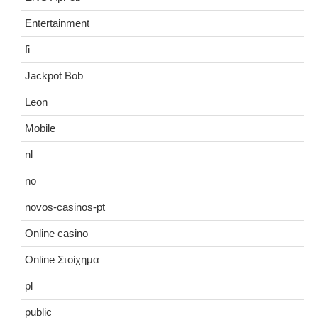
Entertainment
fi
Jackpot Bob
Leon
Mobile
nl
no
novos-casinos-pt
Online casino
Online Στοίχημα
pl
public