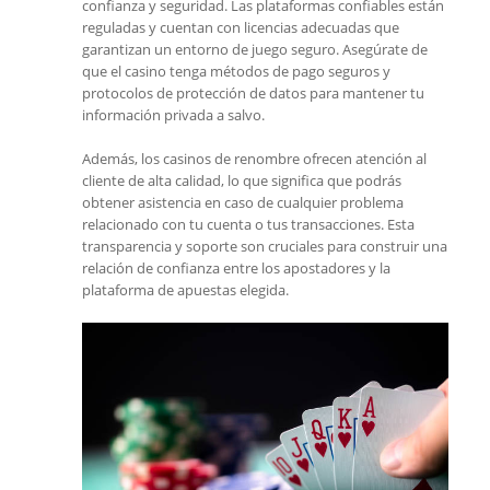
confianza y seguridad. Las plataformas confiables están
reguladas y cuentan con licencias adecuadas que
garantizan un entorno de juego seguro. Asegúrate de
que el casino tenga métodos de pago seguros y
protocolos de protección de datos para mantener tu
información privada a salvo.
Además, los casinos de renombre ofrecen atención al
cliente de alta calidad, lo que significa que podrás
obtener asistencia en caso de cualquier problema
relacionado con tu cuenta o tus transacciones. Esta
transparencia y soporte son cruciales para construir una
relación de confianza entre los apostadores y la
plataforma de apuestas elegida.