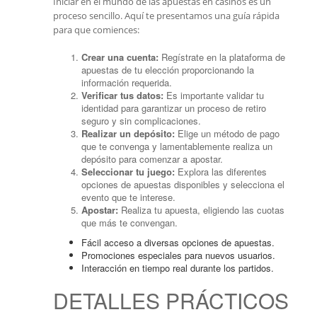
Iniciar en el mundo de las apuestas en casinos es un
proceso sencillo. Aquí te presentamos una guía rápida
para que comiences:
Crear una cuenta:
Regístrate en la plataforma de
apuestas de tu elección proporcionando la
información requerida.
Verificar tus datos:
Es importante validar tu
identidad para garantizar un proceso de retiro
seguro y sin complicaciones.
Realizar un depósito:
Elige un método de pago
que te convenga y lamentablemente realiza un
depósito para comenzar a apostar.
Seleccionar tu juego:
Explora las diferentes
opciones de apuestas disponibles y selecciona el
evento que te interese.
Apostar:
Realiza tu apuesta, eligiendo las cuotas
que más te convengan.
Fácil acceso a diversas opciones de apuestas.
Promociones especiales para nuevos usuarios.
Interacción en tiempo real durante los partidos.
DETALLES PRÁCTICOS