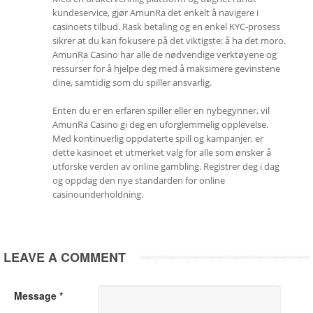
kundeservice, gjør AmunRa det enkelt å navigere i
casinoets tilbud. Rask betaling og en enkel KYC-prosess
sikrer at du kan fokusere på det viktigste: å ha det moro.
AmunRa Casino har alle de nødvendige verktøyene og
ressurser for å hjelpe deg med å maksimere gevinstene
dine, samtidig som du spiller ansvarlig.
Enten du er en erfaren spiller eller en nybegynner, vil
AmunRa Casino gi deg en uforglemmelig opplevelse.
Med kontinuerlig oppdaterte spill og kampanjer, er
dette kasinoet et utmerket valg for alle som ønsker å
utforske verden av online gambling. Registrer deg i dag
og oppdag den nye standarden for online
casinounderholdning.
LEAVE A COMMENT
Message *