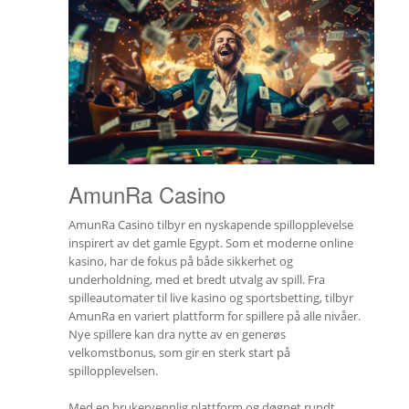
AmunRa Casino
AmunRa Casino tilbyr en nyskapende spillopplevelse
inspirert av det gamle Egypt. Som et moderne online
kasino, har de fokus på både sikkerhet og
underholdning, med et bredt utvalg av spill. Fra
spilleautomater til live kasino og sportsbetting, tilbyr
AmunRa en variert plattform for spillere på alle nivåer.
Nye spillere kan dra nytte av en generøs
velkomstbonus, som gir en sterk start på
spillopplevelsen.
Med en brukervennlig plattform og døgnet rundt