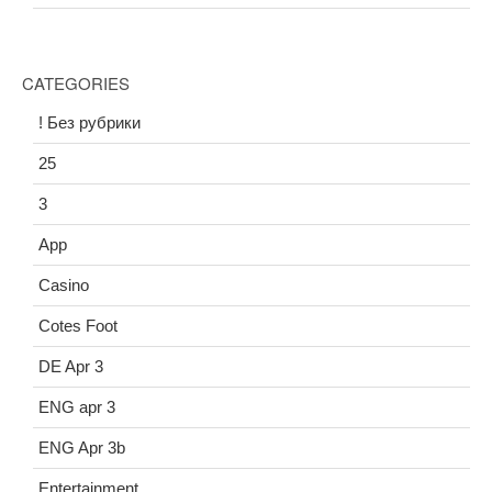
CATEGORIES
! Без рубрики
25
3
App
Casino
Cotes Foot
DE Apr 3
ENG apr 3
ENG Apr 3b
Entertainment