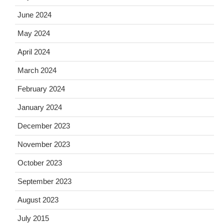
June 2024
May 2024
April 2024
March 2024
February 2024
January 2024
December 2023
November 2023
October 2023
September 2023
August 2023
July 2015