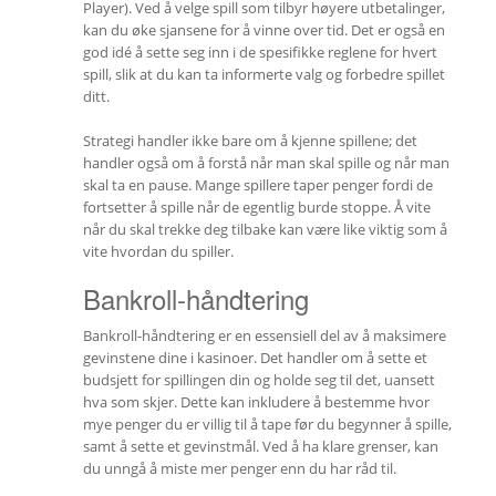
Player). Ved å velge spill som tilbyr høyere utbetalinger,
kan du øke sjansene for å vinne over tid. Det er også en
god idé å sette seg inn i de spesifikke reglene for hvert
spill, slik at du kan ta informerte valg og forbedre spillet
ditt.
Strategi handler ikke bare om å kjenne spillene; det
handler også om å forstå når man skal spille og når man
skal ta en pause. Mange spillere taper penger fordi de
fortsetter å spille når de egentlig burde stoppe. Å vite
når du skal trekke deg tilbake kan være like viktig som å
vite hvordan du spiller.
Bankroll-håndtering
Bankroll-håndtering er en essensiell del av å maksimere
gevinstene dine i kasinoer. Det handler om å sette et
budsjett for spillingen din og holde seg til det, uansett
hva som skjer. Dette kan inkludere å bestemme hvor
mye penger du er villig til å tape før du begynner å spille,
samt å sette et gevinstmål. Ved å ha klare grenser, kan
du unngå å miste mer penger enn du har råd til.