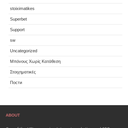
stoiximatikes
Superbet
Support
sw
Uncategorized
Μπόνους Χωρίς Κατάθεση
Στοιχηματικές
Пости
ABOUT