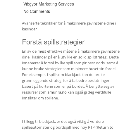
Vibgyor Marketing Services
No Comments
Avanserte teknikker for å maksimere gevinstene dine i
kasinoer
Forstå spillstrategier
En av de mest effektive måtene å maksimere gevinstene
dine i kasinoer på er å utvikle en solid spillstrategi. Dette
innebærer å forstå hvilke spill som gir best odds, samt å
kunne bruke strategier som minimere huset sin fordel.
For eksempel, i spill som blackjack kan du bruke
grunnleggende strategi for å ta bedre beslutninger
basert på kortene som er på bordet. Å benytte seg av
ressurser som
amunra.no
kan også gi deg verdifulle
innsikter om spillene.
I tillegg til blackjack, er det også viktig å vurdere
spilleautomater og bordspill med høy RTP (Return to