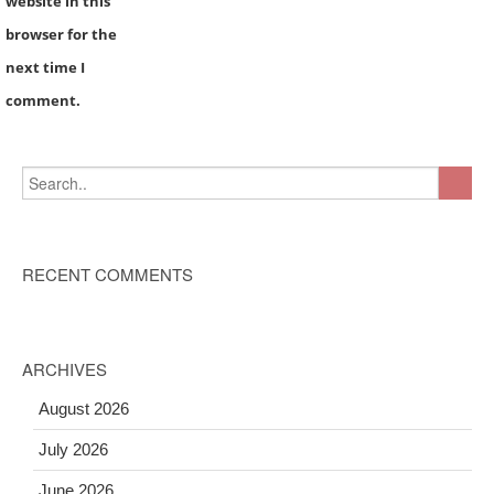
website in this
browser for the
next time I
comment.
RECENT COMMENTS
ARCHIVES
August 2026
July 2026
June 2026