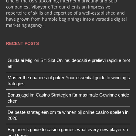
One of the US's upcoming Internet marketing and SEO
companies , Vibgyor offer our clients an impressive
repertoire of skills and expertise of a well-established and
have grown from humble beginnings into a versatile digital
marketing agency .
RECENT POSTS
Guida ai Migliori Siti Slot Online: depositi e prelievi rapidi e prot
etti
Master the nuances of poker Your essential guide to winning s
trategies
Bonusjagd im Casino Strategien für maximale Gewinne entde
cken
De beste strategieën om te winnen bij online casino spellen in
2026
Beginner’s guide to casino games: what every new player sh
ould know