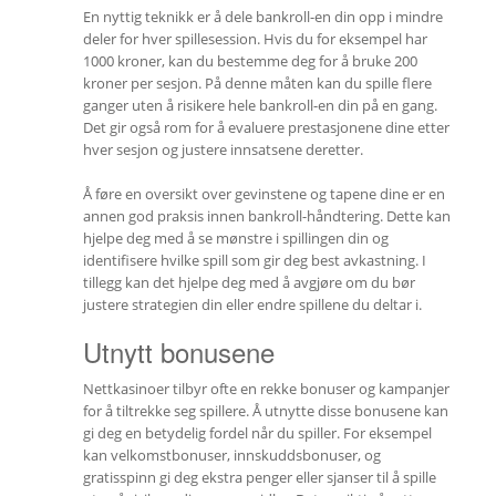
En nyttig teknikk er å dele bankroll-en din opp i mindre
deler for hver spillesession. Hvis du for eksempel har
1000 kroner, kan du bestemme deg for å bruke 200
kroner per sesjon. På denne måten kan du spille flere
ganger uten å risikere hele bankroll-en din på en gang.
Det gir også rom for å evaluere prestasjonene dine etter
hver sesjon og justere innsatsene deretter.
Å føre en oversikt over gevinstene og tapene dine er en
annen god praksis innen bankroll-håndtering. Dette kan
hjelpe deg med å se mønstre i spillingen din og
identifisere hvilke spill som gir deg best avkastning. I
tillegg kan det hjelpe deg med å avgjøre om du bør
justere strategien din eller endre spillene du deltar i.
Utnytt bonusene
Nettkasinoer tilbyr ofte en rekke bonuser og kampanjer
for å tiltrekke seg spillere. Å utnytte disse bonusene kan
gi deg en betydelig fordel når du spiller. For eksempel
kan velkomstbonuser, innskuddsbonuser, og
gratisspinn gi deg ekstra penger eller sjanser til å spille