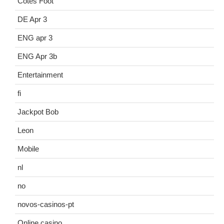
Cotes Foot
DE Apr 3
ENG apr 3
ENG Apr 3b
Entertainment
fi
Jackpot Bob
Leon
Mobile
nl
no
novos-casinos-pt
Online casino