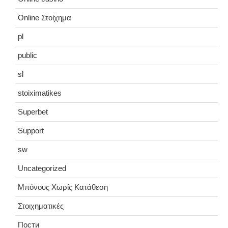
Online Στοίχημα
pl
public
sl
stoiximatikes
Superbet
Support
sw
Uncategorized
Μπόνους Χωρίς Κατάθεση
Στοιχηματικές
Пости