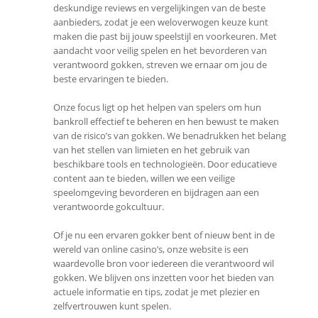
deskundige reviews en vergelijkingen van de beste
aanbieders, zodat je een weloverwogen keuze kunt
maken die past bij jouw speelstijl en voorkeuren. Met
aandacht voor veilig spelen en het bevorderen van
verantwoord gokken, streven we ernaar om jou de
beste ervaringen te bieden.
Onze focus ligt op het helpen van spelers om hun
bankroll effectief te beheren en hen bewust te maken
van de risico’s van gokken. We benadrukken het belang
van het stellen van limieten en het gebruik van
beschikbare tools en technologieën. Door educatieve
content aan te bieden, willen we een veilige
speelomgeving bevorderen en bijdragen aan een
verantwoorde gokcultuur.
Of je nu een ervaren gokker bent of nieuw bent in de
wereld van online casino’s, onze website is een
waardevolle bron voor iedereen die verantwoord wil
gokken. We blijven ons inzetten voor het bieden van
actuele informatie en tips, zodat je met plezier en
zelfvertrouwen kunt spelen.