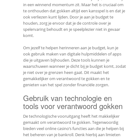
in een winnend momentum zit. Maar het is cruciaal om
te onthouden dat gokken altijd een kansspel is en dat je
ook verliezen kunt lijden. Door je aan je budget te
houden, zorg je ervoor dat je de controle over je
spelervaring behoudt en je speelplezier niet in gevaar
komt.
Om jezelf te helpen herinneren aan je budget, kun je
ook gebruik maken van digitale hulpmiddelen of apps
die je uitgaven bijhouden. Deze tools kunnen je
waarschuwen wanneer je dicht bij je budget komt, zodat
je niet over je grenzen heen gaat. Dit maakt het
gemakkelijker om verantwoord te gokken en te
genieten van het spel zonder financiële zorgen.
Gebruik van technologie en
tools voor verantwoord gokken
De technologische vooruitgang heeft het makkelijker
gemaakt om verantwoord te gokken. Tegenwoordig
bieden veel online casino’s functies aan die je helpen bij
het beheren van je bankroll. Denk hierbij aan limieten