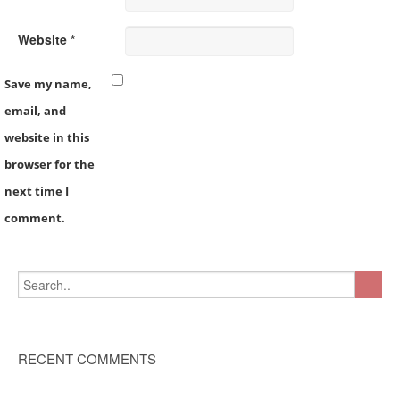
Website *
Save my name,
email, and
website in this
browser for the
next time I
comment.
RECENT COMMENTS