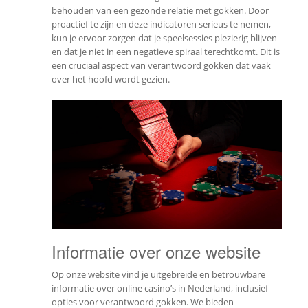
behouden van een gezonde relatie met gokken. Door
proactief te zijn en deze indicatoren serieus te nemen,
kun je ervoor zorgen dat je speelsessies plezierig blijven
en dat je niet in een negatieve spiraal terechtkomt. Dit is
een cruciaal aspect van verantwoord gokken dat vaak
over het hoofd wordt gezien.
Informatie over onze website
Op onze website vind je uitgebreide en betrouwbare
informatie over online casino’s in Nederland, inclusief
opties voor verantwoord gokken. We bieden