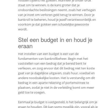
houden tijdens het gokken. Wanneer je onder druk
staat om te winnen, is de kans groter dat je
ondoordachte beslissingen neemt, zoals het verhogen
van je inzet om verloren geld terug te winnen. Door je
bankroll te beheren, houd je jezelf verantwoordelijk en
voorkom je dat gokken een schadelijke gewoonte
wordt.
Stel een budget in en houd je
eraan
Het instellen van een budget is een van de
fundamenten van bankrollbeheer. Begin met het
vaststellen van een bedrag dat je bereid bent te
verliezen, en zorg ervoor dat dit bedrag niet ten koste
gaat van je dagelijkse uitgaven, zoals huur, voedsel en
andere noodzakelijke kosten. Het is verstandig om dit
bedrag in een aparte rekening of portemonnee te
plaatsen, zodat je niet in de verleiding komt om meer
geld toe te voegen.
Eenmaal je budget is vastgesteld, is het belangrijk om je
eraan te houden. Dit kan soms moeilijk zijn, vooral als je