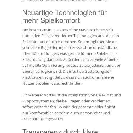
Neuartige Technologien für
mehr Spielkomfort
Die besten Online Casinos ohne Oasis zeichnen sich
durch den Einsatz moderner Technologien aus, die den
Spielkomfort deutlich erhöhen. So ermöglichen sie oft
schnellere Registrierungsprozesse ohne umständliche
Identitätsprüfungen, was gerade für neue Spieler eine
Erleichterung darstellt. Außerdem setzen viele Anbieter
auf mobile Optimierung, sodass Spiele jederzeit und von
überall verfügbar sind. Die intuitive Gestaltung der
Plattformen sorgt dafür, dass sich auch unerfahrene
Nutzer problemlos zurechtfinden.
Ein weiterer Vorteil ist die Integration von Live-Chat und
Supportsystemen, die bei Fragen oder Problemen
sofort weiterhelfen. So wird der gesamte Ablauf nicht
nur komfortabler, sondern auch persönlicher und
transparenter gestaltet.
Transparenz durch klare