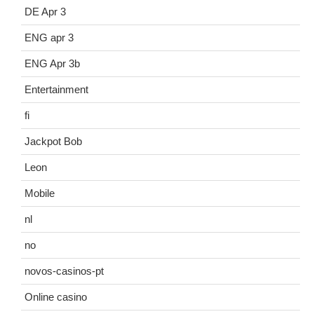
DE Apr 3
ENG apr 3
ENG Apr 3b
Entertainment
fi
Jackpot Bob
Leon
Mobile
nl
no
novos-casinos-pt
Online casino