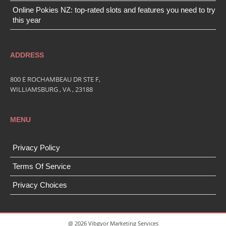
Online Pokies NZ: top-rated slots and features you need to try
this year
ADDRESS
800 E ROCHAMBEAU DR STE F,
WILLIAMSBURG , VA , 23188
MENU
Privacy Policy
Terms Of Service
Privacy Choices
@ 2026 Vibgyor Marketing Services