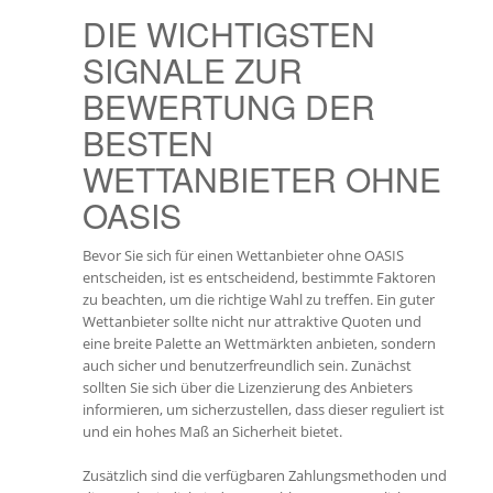
DIE WICHTIGSTEN
SIGNALE ZUR
BEWERTUNG DER
BESTEN
WETTANBIETER OHNE
OASIS
Bevor Sie sich für einen Wettanbieter ohne OASIS
entscheiden, ist es entscheidend, bestimmte Faktoren
zu beachten, um die richtige Wahl zu treffen. Ein guter
Wettanbieter sollte nicht nur attraktive Quoten und
eine breite Palette an Wettmärkten anbieten, sondern
auch sicher und benutzerfreundlich sein. Zunächst
sollten Sie sich über die Lizenzierung des Anbieters
informieren, um sicherzustellen, dass dieser reguliert ist
und ein hohes Maß an Sicherheit bietet.
Zusätzlich sind die verfügbaren Zahlungsmethoden und