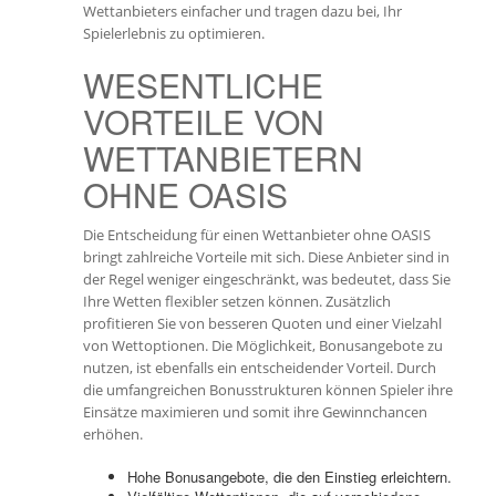
Wettanbieters einfacher und tragen dazu bei, Ihr
Spielerlebnis zu optimieren.
WESENTLICHE
VORTEILE VON
WETTANBIETERN
OHNE OASIS
Die Entscheidung für einen Wettanbieter ohne OASIS
bringt zahlreiche Vorteile mit sich. Diese Anbieter sind in
der Regel weniger eingeschränkt, was bedeutet, dass Sie
Ihre Wetten flexibler setzen können. Zusätzlich
profitieren Sie von besseren Quoten und einer Vielzahl
von Wettoptionen. Die Möglichkeit, Bonusangebote zu
nutzen, ist ebenfalls ein entscheidender Vorteil. Durch
die umfangreichen Bonusstrukturen können Spieler ihre
Einsätze maximieren und somit ihre Gewinnchancen
erhöhen.
Hohe Bonusangebote, die den Einstieg erleichtern.