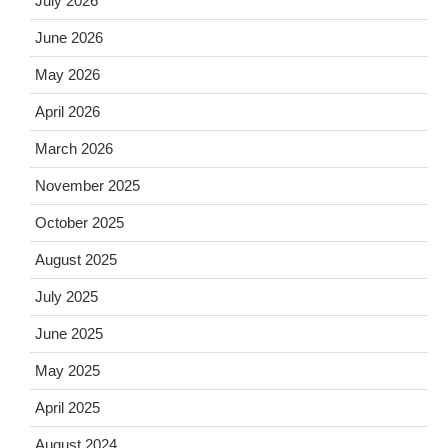
July 2026
June 2026
May 2026
April 2026
March 2026
November 2025
October 2025
August 2025
July 2025
June 2025
May 2025
April 2025
August 2024