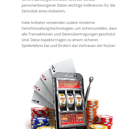
personenbezogener Daten wichtige Indikatoren für die
Seriosität eines Anbieters.
Viele Anbieter verwenden zudem moderne
Verschlüsselungstechnologien, um sicherzustellen, dass
alle Transaktionen und Datenübertragungen geschützt
sind. Diese Aspekte tragen zu einem sicheren
Spielerlebnis bei und fördern das Vertrauen der Nutzer.