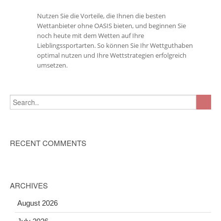
Nutzen Sie die Vorteile, die Ihnen die besten
Wettanbieter ohne OASIS bieten, und beginnen Sie
noch heute mit dem Wetten auf Ihre
Lieblingssportarten. So können Sie Ihr Wettguthaben
optimal nutzen und Ihre Wettstrategien erfolgreich
umsetzen.
RECENT COMMENTS
ARCHIVES
August 2026