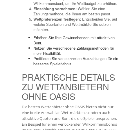
Willkommensboni, um Ihr Wettbudget zu erhöhen.
Einzahlung vornehmen:
Wählen Sie eine
Zahlungsmethode, die Ihnen am besten passt.
Wettpräferenzen festlegen:
Entscheiden Sie, auf
welche Sportarten und Wettmärkte Sie setzen
möchten.
Erhöhen Sie Ihre Gewinnchancen mit attraktiven
Boni.
Nutzen Sie verschiedene Zahlungsmethoden für
mehr Flexibilität.
Profitieren Sie von schnellen Auszahlungen für ein
besseres Spielerlebnis.
PRAKTISCHE DETAILS
ZU WETTANBIETERN
OHNE OASIS
Die besten Wettanbieter ohne OASIS bieten nicht nur
eine breite Auswahl an Wettmärkten, sondern auch
attraktive Quoten und Boni, die die Spieler ansprechen.
Ein Beispiel für einen verlockenden Willkommensbonus