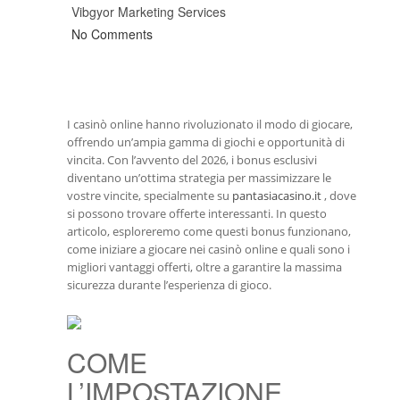
Vibgyor Marketing Services
No Comments
I casinò online hanno rivoluzionato il modo di giocare,
offrendo un’ampia gamma di giochi e opportunità di
vincita. Con l’avvento del 2026, i bonus esclusivi
diventano un’ottima strategia per massimizzare le
vostre vincite, specialmente su
pantasiacasino.it
, dove
si possono trovare offerte interessanti. In questo
articolo, esploreremo come questi bonus funzionano,
come iniziare a giocare nei casinò online e quali sono i
migliori vantaggi offerti, oltre a garantire la massima
sicurezza durante l’esperienza di gioco.
COME
L’IMPOSTAZIONE