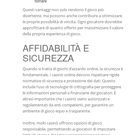
tornare
Questi vantaggi non solo rendono il gioco più
divertente, ma possono anche contribuire a ottimizzare
le proprie possibilità di vincita. Ogni giocatore dovrebbe
approfittare di quanto offerto per massimizzare il valore
della propria esperienza di gioco.
AFFIDABILITÀ E
SICUREZZA
Quando si tratta di giochi d’azzardo online, la sicurezza è
fondamentale. I casinò online devono rispettare rigide
normative di sicurezza e protezione dei dati. Questo
include l’uso di tecnologie di crittografia per proteggere
le informazioni personali e finanziarie dei giocatori. È
altresì importante che i casinò siano autorizzati e
regolamentati da enti competenti, per garantire un
ambiente di gioco equo e trasparente.
Inoltre, molti casinò offrono opzioni di gioco
responsabile, permettendo ai giocatori di impostare