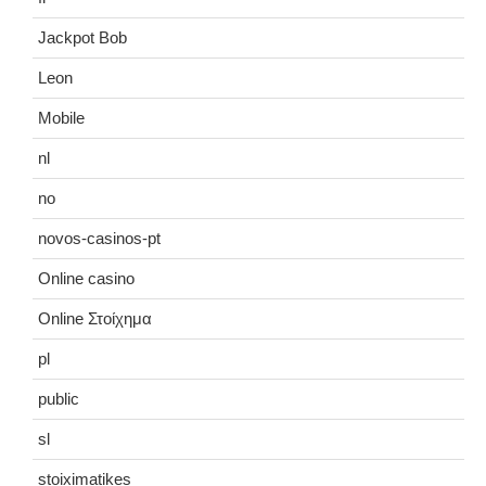
Jackpot Bob
Leon
Mobile
nl
no
novos-casinos-pt
Online casino
Online Στοίχημα
pl
public
sl
stoiximatikes