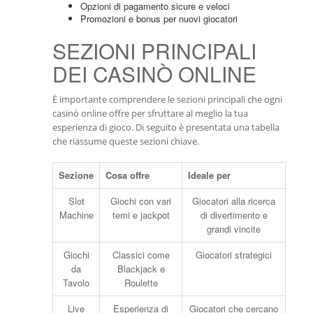
Opzioni di pagamento sicure e veloci
Promozioni e bonus per nuovi giocatori
SEZIONI PRINCIPALI
DEI CASINÒ ONLINE
È importante comprendere le sezioni principali che ogni
casinò online offre per sfruttare al meglio la tua
esperienza di gioco. Di seguito è presentata una tabella
che riassume queste sezioni chiave.
Sezione
Cosa offre
Ideale per
Slot
Giochi con vari
Giocatori alla ricerca
Machine
temi e jackpot
di divertimento e
grandi vincite
Giochi
Classici come
Giocatori strategici
da
Blackjack e
Tavolo
Roulette
Live
Esperienza di
Giocatori che cercano