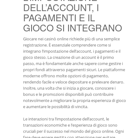
DELL’ACCOUNT, I
PAGAMENTI E IL
GIOCO SI INTEGRANO
Giocare nei casinò online richiede più di una semplice
registrazione. È essenziale comprendere come si
integrano l’impostazione dell’account, i pagamenti e il
gioco stesso. La creazione di un account è il primo
passo, ma è fondamentale anche sapere come gestire i
propri fondi attraverso pagamenti sicuri. Le piattaforme
moderne offrono molte opzioni di pagamento,
rendendo facile e veloce depositare e prelevare denaro.
Inoltre, una volta che si inizia a giocare, conoscere i
bonus e le promozioni disponibili può contribuire
notevolmente a migliorare la propria esperienza di gioco
e aumentare le possibilità di vincita.
Le interazioni tra l’impostazione dell’account, le
transazioni economiche e l’esperienza di gioco sono
cruciali per il successo nel mondo del gioco online. Ogni
fase deve essere gestita con attenzione per evitare