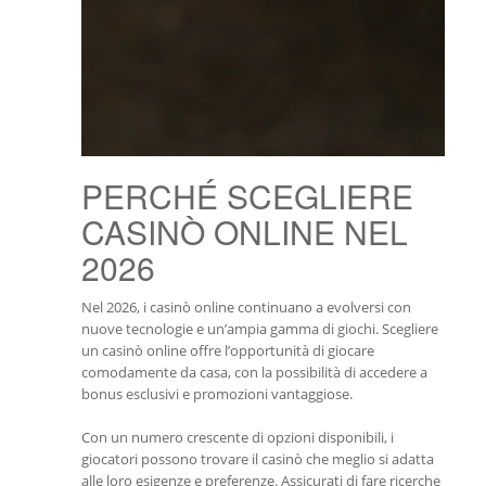
PERCHÉ SCEGLIERE
CASINÒ ONLINE NEL
2026
Nel 2026, i casinò online continuano a evolversi con
nuove tecnologie e un’ampia gamma di giochi. Scegliere
un casinò online offre l’opportunità di giocare
comodamente da casa, con la possibilità di accedere a
bonus esclusivi e promozioni vantaggiose.
Con un numero crescente di opzioni disponibili, i
giocatori possono trovare il casinò che meglio si adatta
alle loro esigenze e preferenze. Assicurati di fare ricerche