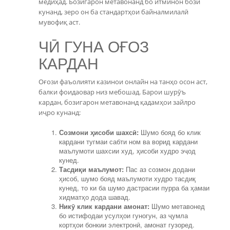
медиҳад. Бозигарон метавонанд бо итминон бозӣ
кунанд, зеро он ба стандартҳои байналмилалӣ
мувофиқ аст.
ЧӢ ГУНА ОҒОЗ
КАРДАН
Оғози фаъолияти казинои онлайн на танҳо осон аст,
балки фоидаовар низ мебошад. Барои шурӯъ
кардан, бозигарон метавонанд қадамҳои зайлро
иҷро кунанд:
Созмони ҳисоби шахсӣ:
Шумо бояд бо клик
кардани тугмаи сабти ном ва ворид кардани
маълумоти шахсии худ, ҳисоби худро эҷод
кунед.
Тасдиқи маълумот:
Пас аз созмон додани
ҳисоб, шумо бояд маълумоти худро тасдиқ
кунед, то ки ба шумо дастрасии пурра ба ҳамаи
хидматҳо дода шавад.
Никӯ клик кардани амонат:
Шумо метавонед
бо истифодаи усулҳои гуногун, аз ҷумла
кортҳои бонкии электронӣ, амонат гузоред.