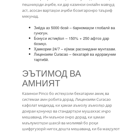
пешниҳоди аҷибе, ки дар казинои онлайн мавҷуд
аст, асосан вартаҳои аҷиби бозигаронро таъриф
мекунад.
Зиёда аз 5000 бозӣ – барномаҳои глобалӣ ва
гуногун.
Бонуси истиқбол – 150% + 250 афтоз дар
бозиҳо.
Ҳамкории 24/7 – кӯмак расонидани мунтазам.
Лицензияи Curacao – бехатарӣ ва идоракунии
тартибӣ.
ЭЪТИМОД ВА
АМНИЯТ
Казинои Pinco бо истеҳсоли бехатарии амиқ ва
системаи амн робита дорад. Лицензияи Curacao
кафолат медиҳад, ки ҳамаи аъмолу аъмолҳо дар
доираи қонунҳо ва стандартҳои мушаххас иҷро
мешаванд. Ин маънои онро дорад, ки ҳамаи
маълумотҳои шахсӣ ва молиявӣ бо роҳи
шифргузорӣ нигоҳ дошта мешаванд, ки ба маҳсулот