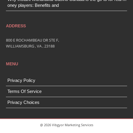
oney players: Benefits and
ADDRESS
800 E ROCHAMBEAU DR STE F,
WILLIAMSBURG , VA , 23188
MENU
Privacy Policy
Terms Of Service
Privacy Choices
@ 2026 Vibgyor Marketing Services