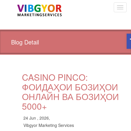
Toggl
navig
Blog Detail
CASINO PINCO:
ФОИДАҲОИ БОЗИҲОИ
ОНЛАЙН ВА БОЗИҲОИ
5000+
24 Jun , 2026,
Vibgyor Marketing Services