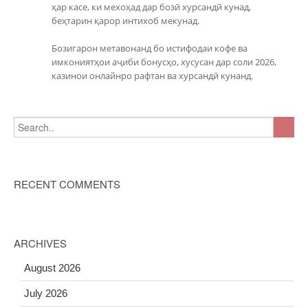
ҳар касе, ки мехоҳад дар бозӣ хурсандӣ кунад,
беҳтарин қарор интихоб мекунад.
Бозигарон метавонанд бо истифодаи кофе ва
имкониятҳои аҷиби бонусҳо, хусусан дар соли 2026,
казинои онлайнро рафтан ва хурсандӣ кунанд.
RECENT COMMENTS
ARCHIVES
August 2026
July 2026