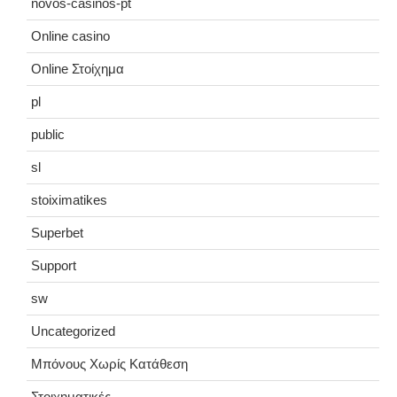
novos-casinos-pt
Online casino
Online Στοίχημα
pl
public
sl
stoiximatikes
Superbet
Support
sw
Uncategorized
Μπόνους Χωρίς Κατάθεση
Στοιχηματικές