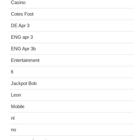
Casino
Cotes Foot
DE Apr 3
ENG apr 3
ENG Apr 3b
Entertainment
fi
Jackpot Bob
Leon
Mobile
nl
no