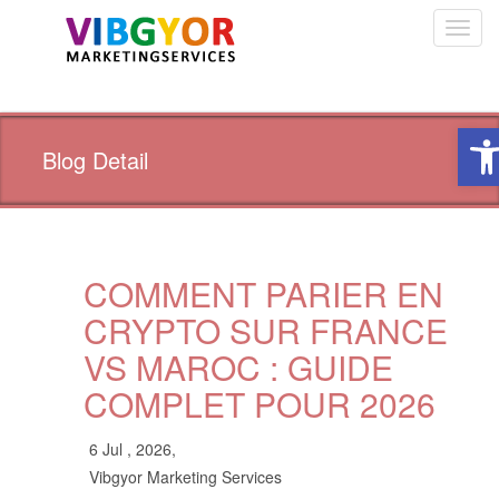
Toggl
navig
Ope
Blog Detail
COMMENT PARIER EN
CRYPTO SUR FRANCE
VS MAROC : GUIDE
COMPLET POUR 2026
6 Jul , 2026,
Vibgyor Marketing Services