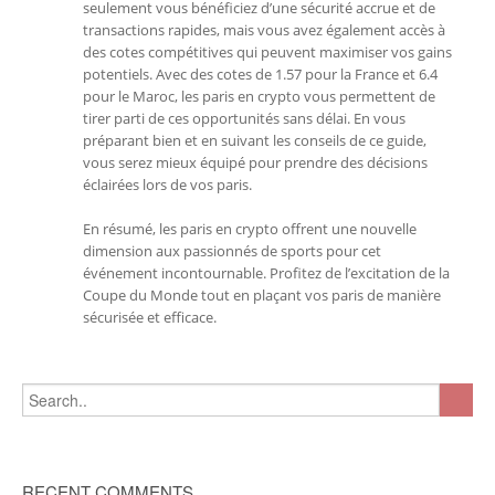
seulement vous bénéficiez d’une sécurité accrue et de
transactions rapides, mais vous avez également accès à
des cotes compétitives qui peuvent maximiser vos gains
potentiels. Avec des cotes de 1.57 pour la France et 6.4
pour le Maroc, les paris en crypto vous permettent de
tirer parti de ces opportunités sans délai. En vous
préparant bien et en suivant les conseils de ce guide,
vous serez mieux équipé pour prendre des décisions
éclairées lors de vos paris.
En résumé, les paris en crypto offrent une nouvelle
dimension aux passionnés de sports pour cet
événement incontournable. Profitez de l’excitation de la
Coupe du Monde tout en plaçant vos paris de manière
sécurisée et efficace.
RECENT COMMENTS