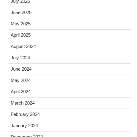
July 2025
June 2025
May 2025
April 2025
August 2024
July 2024
June 2024
May 2024
April 2024
March 2024
February 2024
January 2024
December 2023