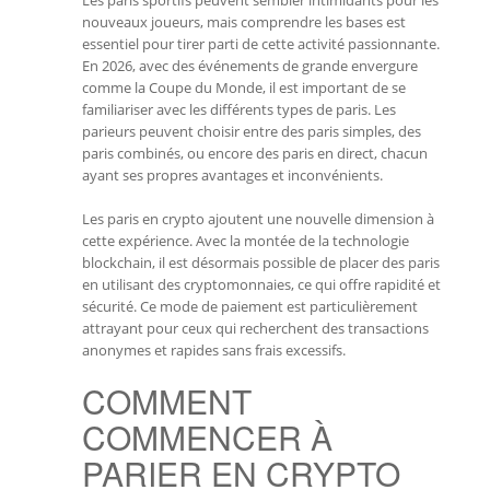
Les paris sportifs peuvent sembler intimidants pour les
nouveaux joueurs, mais comprendre les bases est
essentiel pour tirer parti de cette activité passionnante.
En 2026, avec des événements de grande envergure
comme la Coupe du Monde, il est important de se
familiariser avec les différents types de paris. Les
parieurs peuvent choisir entre des paris simples, des
paris combinés, ou encore des paris en direct, chacun
ayant ses propres avantages et inconvénients.
Les paris en crypto ajoutent une nouvelle dimension à
cette expérience. Avec la montée de la technologie
blockchain, il est désormais possible de placer des paris
en utilisant des cryptomonnaies, ce qui offre rapidité et
sécurité. Ce mode de paiement est particulièrement
attrayant pour ceux qui recherchent des transactions
anonymes et rapides sans frais excessifs.
COMMENT
COMMENCER À
PARIER EN CRYPTO