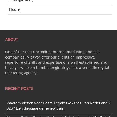
Пости
ABOUT
One of the US's upcoming Internet marketing and SEO
companies , Vibgyor offer our clients an impressive
repertoire of skills and expertise of a well-established and
have grown from humble beginnings into a versatile digital
marketing agency .
RECENT POSTS
Waarom kiezen voor Beste Legale Goksites van Nederland 2
026? Een diepgaande review van