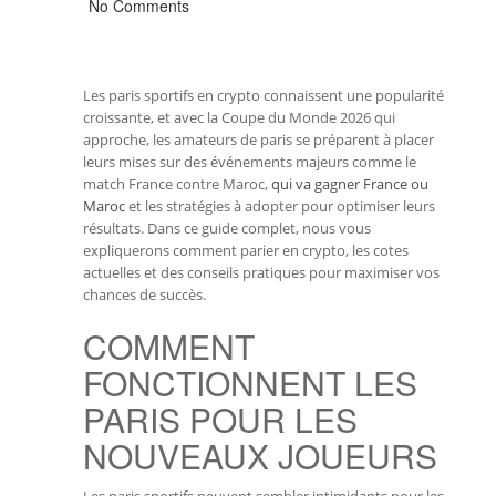
No Comments
Les paris sportifs en crypto connaissent une popularité
croissante, et avec la Coupe du Monde 2026 qui
approche, les amateurs de paris se préparent à placer
leurs mises sur des événements majeurs comme le
match France contre Maroc,
qui va gagner France ou
Maroc
et les stratégies à adopter pour optimiser leurs
résultats. Dans ce guide complet, nous vous
expliquerons comment parier en crypto, les cotes
actuelles et des conseils pratiques pour maximiser vos
chances de succès.
COMMENT
FONCTIONNENT LES
PARIS POUR LES
NOUVEAUX JOUEURS