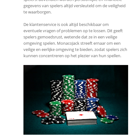
gegevens van spelers altijd versleuteld om de veiligheid
te waarborgen.
De klantenservice is ook altijd beschikbaar om
eventuele vragen of problemen op te lossen. Dit geeft
spelers gemoedsrust, wetende dat ze in een veilige
omgeving spelen. MonacoJack streeft ernaar om een
veilige en eerlijke omgeving te bieden, zodat spelers zich
kunnen concentreren op het plezier van hun spellen.