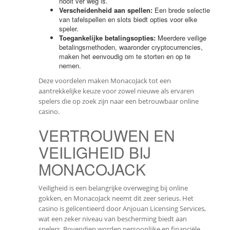
nooit ver weg is.
Verscheidenheid aan spellen:
Een brede selectie
van tafelspellen en slots biedt opties voor elke
speler.
Toegankelijke betalingsopties:
Meerdere veilige
betalingsmethoden, waaronder cryptocurrencies,
maken het eenvoudig om te storten en op te
nemen.
Deze voordelen maken MonacoJack tot een
aantrekkelijke keuze voor zowel nieuwe als ervaren
spelers die op zoek zijn naar een betrouwbaar online
casino.
VERTROUWEN EN
VEILIGHEID BIJ
MONACOJACK
Veiligheid is een belangrijke overweging bij online
gokken, en MonacoJack neemt dit zeer serieus. Het
casino is gelicentieerd door Anjouan Licensing Services,
wat een zeker niveau van bescherming biedt aan
spelers. Bovendien worden persoonlijke en financiële