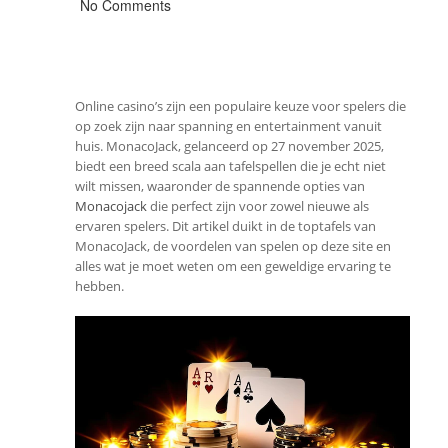
No Comments
Online casino’s zijn een populaire keuze voor spelers die
op zoek zijn naar spanning en entertainment vanuit
huis. MonacoJack, gelanceerd op 27 november 2025,
biedt een breed scala aan tafelspellen die je echt niet
wilt missen, waaronder de spannende opties van
Monacojack
die perfect zijn voor zowel nieuwe als
ervaren spelers. Dit artikel duikt in de toptafels van
MonacoJack, de voordelen van spelen op deze site en
alles wat je moet weten om een geweldige ervaring te
hebben.