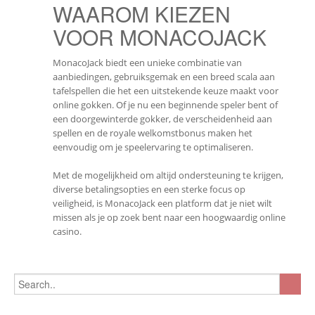
WAAROM KIEZEN
VOOR MONACOJACK
MonacoJack biedt een unieke combinatie van
aanbiedingen, gebruiksgemak en een breed scala aan
tafelspellen die het een uitstekende keuze maakt voor
online gokken. Of je nu een beginnende speler bent of
een doorgewinterde gokker, de verscheidenheid aan
spellen en de royale welkomstbonus maken het
eenvoudig om je speelervaring te optimaliseren.
Met de mogelijkheid om altijd ondersteuning te krijgen,
diverse betalingsopties en een sterke focus op
veiligheid, is MonacoJack een platform dat je niet wilt
missen als je op zoek bent naar een hoogwaardig online
casino.