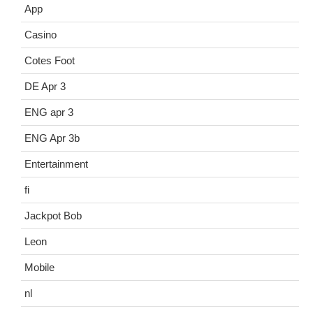
App
Casino
Cotes Foot
DE Apr 3
ENG apr 3
ENG Apr 3b
Entertainment
fi
Jackpot Bob
Leon
Mobile
nl