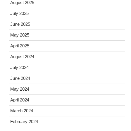
August 2025
July 2025
June 2025
May 2025
April 2025
August 2024
July 2024
June 2024
May 2024
April 2024
March 2024
February 2024