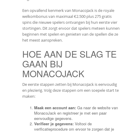
Een opvallend kenmerk van MonacoJack is de royale
welkombonus van maximaal €2.500 plus 275 gratis
spins die nieuwe spelers ontvangen bij hun eerste vier
stortingen. Dit zorgt ervoor dat spelers meteen kunnen
beginnen met spelen en genieten van de spellen die ze
het meest aanspreken.
HOE AAN DE SLAG TE
GAAN BIJ
MONACOJACK
De eerste stappen zetten bij MonacoJack is eenvoudig
en plezierig. Volg deze stappen om een soepele start te
maken:
Maak een account aan:
Ga naar de website van
MonacoJack en registreer je met een paar
eenvoudige gegevens.
Verifieer je gegevens:
Voltooi de
verificatieprocedure om ervoor te zorgen dat je