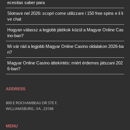
ecesitas saber para
Slotrave nel 2026: scopri come utilizzare i 150 free spins e il li
ve chat
Hogyan válassz a legjobb játékok közül a Magyar Online Cas
ino-ban?
Mi vár rád a legjobb Magyar Online Casino oldalakon 2026-ba
n?
Magyar Online Casino áttekintés: miért érdemes játszani 202
6-ban?
ADDRESS
800 E ROCHAMBEAU DR STE F,
WILLIAMSBURG , VA , 23188
MENU