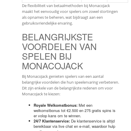
De flexibiliteit van betaalmethoden bij MonacoJack
maakt het eenvoudig voor spelers om zowel stortingen
als opnames te beheren, wat bijdraagt aan een
gebruiksvriendelijke ervaring.
BELANGRIJKSTE
VOORDELEN VAN
SPELEN BIJ
MONACOJACK
Bij MonacoJack genieten spelers van een aantal
belangrijke voordelen die hun speelervaring verbeteren.
Dit zijn enkele van de belangrijkste redenen om voor
MonacoJack te kiezen:
Royale Welkomstbonus:
Met een
welkomstbonus tot €2.500 en 275 gratis spins is
er volop kans om te winnen.
24/7 Klantenservice:
De klantenservice is altijd
bereikbaar via live chat en e-mail, waardoor hulp