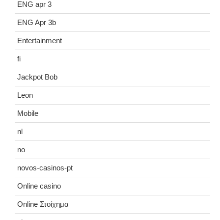
ENG apr 3
ENG Apr 3b
Entertainment
fi
Jackpot Bob
Leon
Mobile
nl
no
novos-casinos-pt
Online casino
Online Στοίχημα