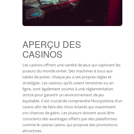
APERÇU DES
CASINOS
Les casinos offrent une variété de jeux qui captivent les
joueurs du monde entier. Des machines à sous aux
tables de poker, chaque jeu a ses propres règles et
stratégies. Les casinos, qu’ils soient terrestres ou en
ligne, sont également soumis à une réglementation
stricte pour garantir un environnement de jeu
équitable. Il est crucial de comprendre l’écosystème d’un
casino afin de faire des choix éclairés qui maximisent
vos chances de gains. Les joueurs doivent aussi être
conscients des avantages offerts par des plateformes
comme le casinia casino, qui propose des promotions
attractives.