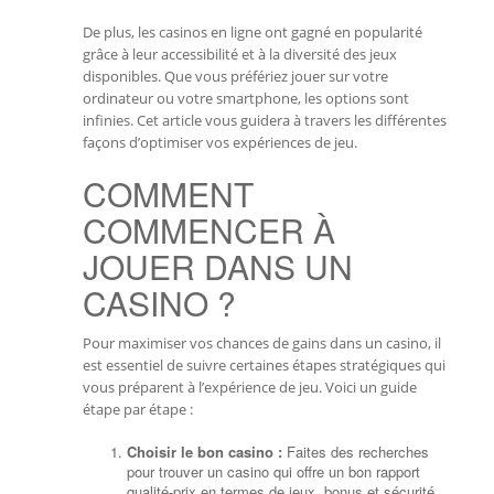
De plus, les casinos en ligne ont gagné en popularité
grâce à leur accessibilité et à la diversité des jeux
disponibles. Que vous préfériez jouer sur votre
ordinateur ou votre smartphone, les options sont
infinies. Cet article vous guidera à travers les différentes
façons d’optimiser vos expériences de jeu.
COMMENT
COMMENCER À
JOUER DANS UN
CASINO ?
Pour maximiser vos chances de gains dans un casino, il
est essentiel de suivre certaines étapes stratégiques qui
vous préparent à l’expérience de jeu. Voici un guide
étape par étape :
Choisir le bon casino :
Faites des recherches
pour trouver un casino qui offre un bon rapport
qualité-prix en termes de jeux, bonus et sécurité.