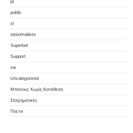
pl
public
sl
stoiximatikes
Superbet
Support
sw
Uncategorized
Μπόνους Χωρίς Κατάθεση
Στοιχηματικές
Пости