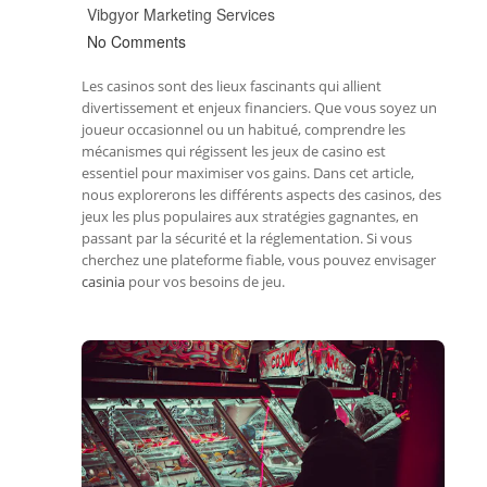
Vibgyor Marketing Services
No Comments
Les casinos sont des lieux fascinants qui allient
divertissement et enjeux financiers. Que vous soyez un
joueur occasionnel ou un habitué, comprendre les
mécanismes qui régissent les jeux de casino est
essentiel pour maximiser vos gains. Dans cet article,
nous explorerons les différents aspects des casinos, des
jeux les plus populaires aux stratégies gagnantes, en
passant par la sécurité et la réglementation. Si vous
cherchez une plateforme fiable, vous pouvez envisager
casinia
pour vos besoins de jeu.