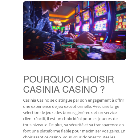
POURQUOI CHOISIR
CASINIA CASINO ?
Casinia Casino se distingue par son engagement à offrir
une expérience de jeu exceptionnelle. Avec une large
sélection de jeux, des bonus généreux et un service
client réactif, il est un choix idéal pour les joueurs de
tous niveaux. De plus, sa sécurité et sa transparence en
font une plateforme fiable pour maximiser vos gains. En
choisissant ce casino, vous vous donnez toutes les