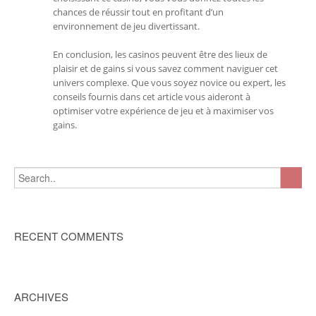
chances de réussir tout en profitant d’un
environnement de jeu divertissant.
En conclusion, les casinos peuvent être des lieux de
plaisir et de gains si vous savez comment naviguer cet
univers complexe. Que vous soyez novice ou expert, les
conseils fournis dans cet article vous aideront à
optimiser votre expérience de jeu et à maximiser vos
gains.
RECENT COMMENTS
ARCHIVES