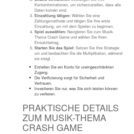
Kontoinformationen, um sicherzustellen, dass alle
Daten korrekt sind.
Einzahlung tätigen:
Wählen Sie eine
Zahlungsmethode und tätigen Sie Ihre erste
Einzahlung, um mit dem Spielen zu beginnen.
Spiel auswählen:
Navigieren Sie zum Musik-
Thema Crash Game und wählen Sie Ihren
Einsatzbetrag.
Starten Sie das Spiel:
Setzen Sie Ihre Strategie
um und beobachten Sie die Multiplikation, während
sie steigt.
Erstellen Sie ein Konto für uneingeschränkten
Zugang.
Die Verifizierung sorgt für Sicherheit und
Vertrauen.
Investieren Sie nur, was Sie sich leisten können
zu verlieren.
PRAKTISCHE DETAILS
ZUM MUSIK-THEMA
CRASH GAME