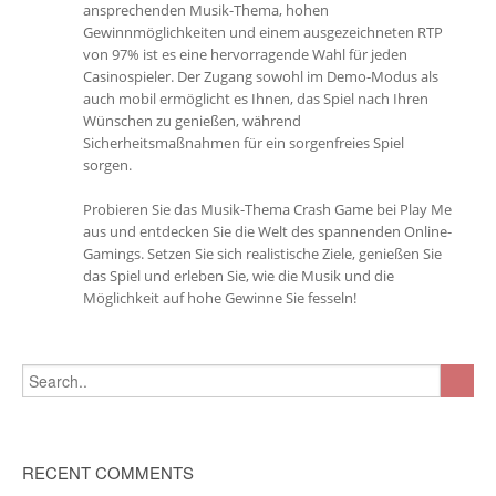
ansprechenden Musik-Thema, hohen
Gewinnmöglichkeiten und einem ausgezeichneten RTP
von 97% ist es eine hervorragende Wahl für jeden
Casinospieler. Der Zugang sowohl im Demo-Modus als
auch mobil ermöglicht es Ihnen, das Spiel nach Ihren
Wünschen zu genießen, während
Sicherheitsmaßnahmen für ein sorgenfreies Spiel
sorgen.
Probieren Sie das Musik-Thema Crash Game bei Play Me
aus und entdecken Sie die Welt des spannenden Online-
Gamings. Setzen Sie sich realistische Ziele, genießen Sie
das Spiel und erleben Sie, wie die Musik und die
Möglichkeit auf hohe Gewinne Sie fesseln!
RECENT COMMENTS