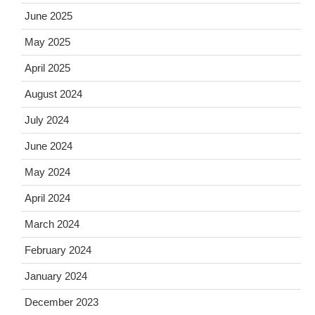
June 2025
May 2025
April 2025
August 2024
July 2024
June 2024
May 2024
April 2024
March 2024
February 2024
January 2024
December 2023