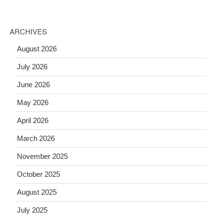
ARCHIVES
August 2026
July 2026
June 2026
May 2026
April 2026
March 2026
November 2025
October 2025
August 2025
July 2025