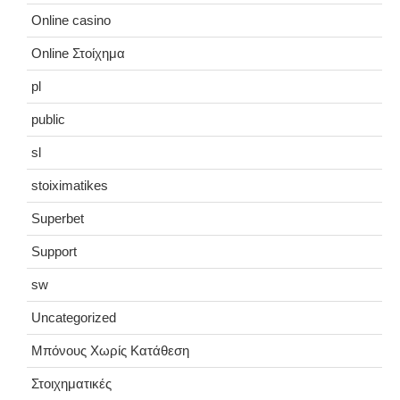
Online casino
Online Στοίχημα
pl
public
sl
stoiximatikes
Superbet
Support
sw
Uncategorized
Μπόνους Χωρίς Κατάθεση
Στοιχηματικές