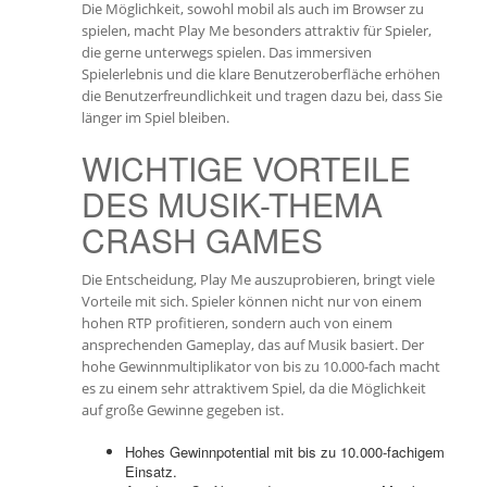
Die Möglichkeit, sowohl mobil als auch im Browser zu
spielen, macht Play Me besonders attraktiv für Spieler,
die gerne unterwegs spielen. Das immersiven
Spielerlebnis und die klare Benutzeroberfläche erhöhen
die Benutzerfreundlichkeit und tragen dazu bei, dass Sie
länger im Spiel bleiben.
WICHTIGE VORTEILE
DES MUSIK-THEMA
CRASH GAMES
Die Entscheidung, Play Me auszuprobieren, bringt viele
Vorteile mit sich. Spieler können nicht nur von einem
hohen RTP profitieren, sondern auch von einem
ansprechenden Gameplay, das auf Musik basiert. Der
hohe Gewinnmultiplikator von bis zu 10.000-fach macht
es zu einem sehr attraktivem Spiel, da die Möglichkeit
auf große Gewinne gegeben ist.
Hohes Gewinnpotential mit bis zu 10.000-fachigem
Einsatz.