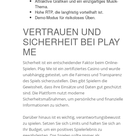
Attraktive Grafiken und ein einzigartiges Musik-
Thema.
Hohe RTP, die langfristig vorteilhaft ist.
Demo-Modus für risikoloses Üben.
VERTRAUEN UND
SICHERHEIT BEI PLAY
ME
Sicherheit ist ein entscheidender Faktor beim Online-
Spielen. Play Me ist ein zertifiziertes Casino und wurde
unabhängig getestet, um die Fairness und Transparenz
des Spiels sicherzustellen. Dies gibt Spielern die
Gewissheit, dass ihre Einsätze und Daten gut geschützt
sind. Die Plattform nutzt moderne
Sicherheitsmaßnahmen, um persönliche und finanzielle
Informationen zu sichern.
Darüber hinaus ist es wichtig, verantwortungsbewusst
zu spielen. Setzen Sie sich Limits und halten Sie sich an
Ihr Budget, um ein positives Spielerlebnis zu
gewährleisten. Das Spielen sollte immer als