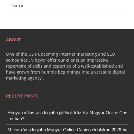
Пости
ABOUT
One of the US's upcoming Internet marketing and SEO
companies , Vibgyor offer our clients an impressive
repertoire of skills and expertise of a well-established and
have grown from humble beginnings into a versatile digital
marketing agency .
RECENT POSTS
Hogyan válassz a legjobb játékok közül a Magyar Online Cas
ino-ban?
Mi vár rád a legjobb Magyar Online Casino oldalakon 2026-ba