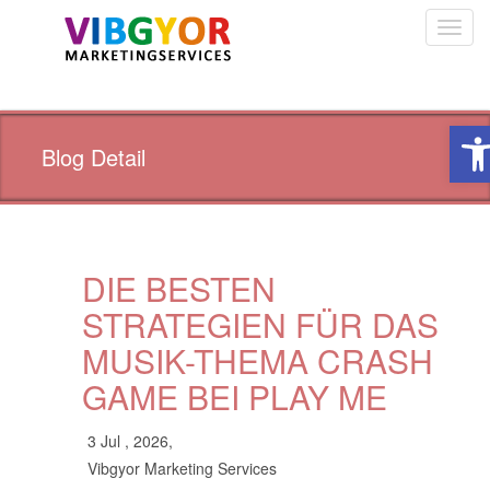
Toggl
navig
Ope
Blog Detail
DIE BESTEN
STRATEGIEN FÜR DAS
MUSIK-THEMA CRASH
GAME BEI PLAY ME
3 Jul , 2026,
Vibgyor Marketing Services