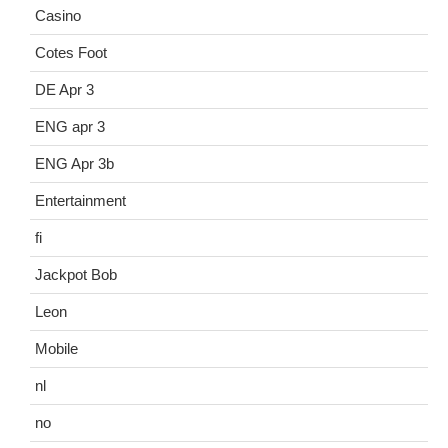
Casino
Cotes Foot
DE Apr 3
ENG apr 3
ENG Apr 3b
Entertainment
fi
Jackpot Bob
Leon
Mobile
nl
no