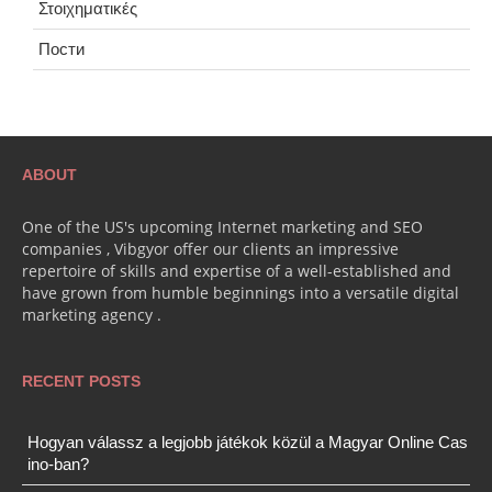
Στοιχηματικές
Пости
ABOUT
One of the US's upcoming Internet marketing and SEO
companies , Vibgyor offer our clients an impressive
repertoire of skills and expertise of a well-established and
have grown from humble beginnings into a versatile digital
marketing agency .
RECENT POSTS
Hogyan válassz a legjobb játékok közül a Magyar Online Cas
ino-ban?