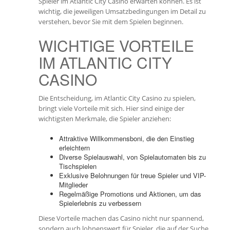
Spieler im Atlantic City Casino erwarten können. Es ist
wichtig, die jeweiligen Umsatzbedingungen im Detail zu
verstehen, bevor Sie mit dem Spielen beginnen.
WICHTIGE VORTEILE
IM ATLANTIC CITY
CASINO
Die Entscheidung, im Atlantic City Casino zu spielen,
bringt viele Vorteile mit sich. Hier sind einige der
wichtigsten Merkmale, die Spieler anziehen:
Attraktive Willkommensboni, die den Einstieg
erleichtern
Diverse Spielauswahl, von Spielautomaten bis zu
Tischspielen
Exklusive Belohnungen für treue Spieler und VIP-
Mitglieder
Regelmäßige Promotions und Aktionen, um das
Spielerlebnis zu verbessern
Diese Vorteile machen das Casino nicht nur spannend,
sondern auch lohnenswert für Spieler, die auf der Suche