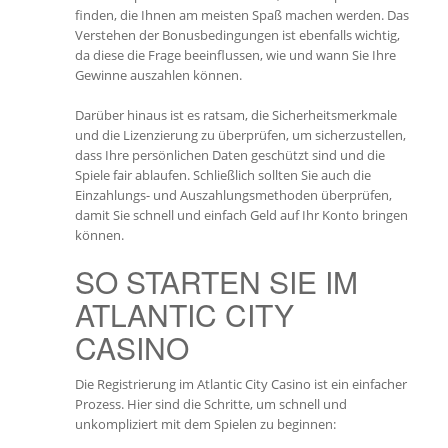
finden, die Ihnen am meisten Spaß machen werden. Das
Verstehen der Bonusbedingungen ist ebenfalls wichtig,
da diese die Frage beeinflussen, wie und wann Sie Ihre
Gewinne auszahlen können.
Darüber hinaus ist es ratsam, die Sicherheitsmerkmale
und die Lizenzierung zu überprüfen, um sicherzustellen,
dass Ihre persönlichen Daten geschützt sind und die
Spiele fair ablaufen. Schließlich sollten Sie auch die
Einzahlungs- und Auszahlungsmethoden überprüfen,
damit Sie schnell und einfach Geld auf Ihr Konto bringen
können.
SO STARTEN SIE IM
ATLANTIC CITY
CASINO
Die Registrierung im Atlantic City Casino ist ein einfacher
Prozess. Hier sind die Schritte, um schnell und
unkompliziert mit dem Spielen zu beginnen: