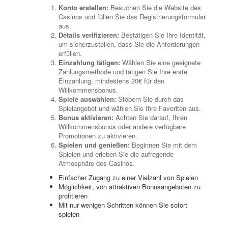
Konto erstellen:
Besuchen Sie die Website des
Casinos und füllen Sie das Registrierungsformular
aus.
Details verifizieren:
Bestätigen Sie Ihre Identität,
um sicherzustellen, dass Sie die Anforderungen
erfüllen.
Einzahlung tätigen:
Wählen Sie eine geeignete
Zahlungsmethode und tätigen Sie Ihre erste
Einzahlung, mindestens 20€ für den
Willkommensbonus.
Spiele auswählen:
Stöbern Sie durch das
Spielangebot und wählen Sie Ihre Favoriten aus.
Bonus aktivieren:
Achten Sie darauf, Ihren
Willkommensbonus oder andere verfügbare
Promotionen zu aktivieren.
Spielen und genießen:
Beginnen Sie mit dem
Spielen und erleben Sie die aufregende
Atmosphäre des Casinos.
Einfacher Zugang zu einer Vielzahl von Spielen
Möglichkeit, von attraktiven Bonusangeboten zu
profitieren
Mit nur wenigen Schritten können Sie sofort
spielen