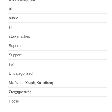
pl
public
sl
stoiximatikes
Superbet
Support
sw
Uncategorized
Μπόνους Χωρίς Κατάθεση
Στοιχηματικές
Пости