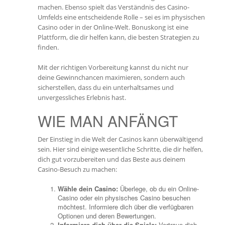
machen. Ebenso spielt das Verständnis des Casino-
Umfelds eine entscheidende Rolle – sei es im physischen
Casino oder in der Online-Welt. Bonuskong ist eine
Plattform, die dir helfen kann, die besten Strategien zu
finden.
Mit der richtigen Vorbereitung kannst du nicht nur
deine Gewinnchancen maximieren, sondern auch
sicherstellen, dass du ein unterhaltsames und
unvergessliches Erlebnis hast.
WIE MAN ANFÄNGT
Der Einstieg in die Welt der Casinos kann überwältigend
sein. Hier sind einige wesentliche Schritte, die dir helfen,
dich gut vorzubereiten und das Beste aus deinem
Casino-Besuch zu machen:
Wähle dein Casino:
Überlege, ob du ein Online-
Casino oder ein physisches Casino besuchen
möchtest. Informiere dich über die verfügbaren
Optionen und deren Bewertungen.
Informiere dich über die Spiele:
Vertraue dich