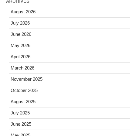
ARCHIVES
August 2026
July 2026
June 2026
May 2026
April 2026
March 2026
November 2025
October 2025
August 2025
July 2025
June 2025
May 2025