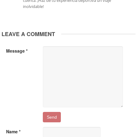
cuenta. ¡Haz de tu experiencia deportiva un viaje
inolvidable!
LEAVE A COMMENT
Message *
Name *