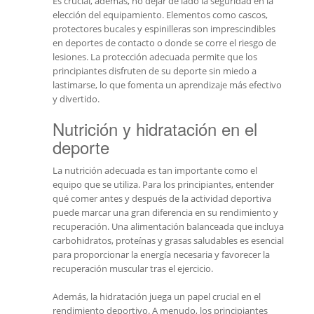
Es crucial, además, no dejar de lado la seguridad en la
elección del equipamiento. Elementos como cascos,
protectores bucales y espinilleras son imprescindibles
en deportes de contacto o donde se corre el riesgo de
lesiones. La protección adecuada permite que los
principiantes disfruten de su deporte sin miedo a
lastimarse, lo que fomenta un aprendizaje más efectivo
y divertido.
Nutrición y hidratación en el
deporte
La nutrición adecuada es tan importante como el
equipo que se utiliza. Para los principiantes, entender
qué comer antes y después de la actividad deportiva
puede marcar una gran diferencia en su rendimiento y
recuperación. Una alimentación balanceada que incluya
carbohidratos, proteínas y grasas saludables es esencial
para proporcionar la energía necesaria y favorecer la
recuperación muscular tras el ejercicio.
Además, la hidratación juega un papel crucial en el
rendimiento deportivo. A menudo, los principiantes