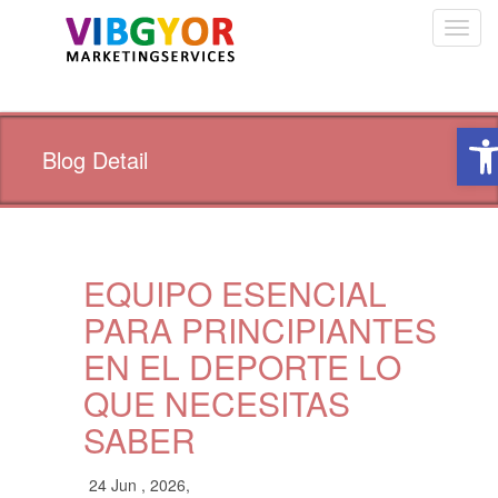
Toggl
navig
Ope
Blog Detail
EQUIPO ESENCIAL
PARA PRINCIPIANTES
EN EL DEPORTE LO
QUE NECESITAS
SABER
24 Jun , 2026,