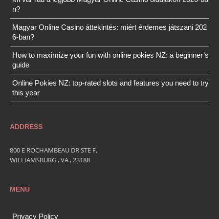
n?
Magyar Online Casino áttekintés: miért érdemes játszani 202
6-ban?
How to maximize your fun with online pokies NZ: a beginner’s
guide
Online Pokies NZ: top-rated slots and features you need to try
this year
ADDRESS
800 E ROCHAMBEAU DR STE F,
WILLIAMSBURG , VA , 23188
MENU
Privacy Policy