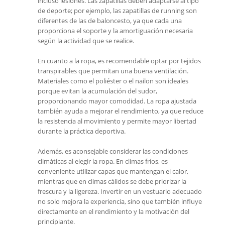
incluso lesiones. Las zapatillas deben adaptarse al tipo
de deporte; por ejemplo, las zapatillas de running son
diferentes de las de baloncesto, ya que cada una
proporciona el soporte y la amortiguación necesaria
según la actividad que se realice.
En cuanto a la ropa, es recomendable optar por tejidos
transpirables que permitan una buena ventilación.
Materiales como el poliéster o el nailon son ideales
porque evitan la acumulación del sudor,
proporcionando mayor comodidad. La ropa ajustada
también ayuda a mejorar el rendimiento, ya que reduce
la resistencia al movimiento y permite mayor libertad
durante la práctica deportiva.
Además, es aconsejable considerar las condiciones
climáticas al elegir la ropa. En climas fríos, es
conveniente utilizar capas que mantengan el calor,
mientras que en climas cálidos se debe priorizar la
frescura y la ligereza. Invertir en un vestuario adecuado
no solo mejora la experiencia, sino que también influye
directamente en el rendimiento y la motivación del
principiante.