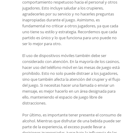
comportamiento respetuoso hacia el personal y otros
jugadores. Esto incluye saludar a los crupieres,
agradecerles por su servicio y no hacerles preguntas
inapropiadas durante el juego. Asimismo, es
fundamental no criticar a otros jugadores, ya que cada
uno tiene su estilo y estrategia. Recordemos que cada
partido es único y lo que funciona para uno puede no
ser lo mejor para otro.
El uso de dispositivos móviles también debe ser
considerado con atención. En la mayoría de los casinos,
hacer uso del teléfono móvil en las mesas de juego está
prohibido. Esto no solo puede distraer a los jugadores,
sino que también afecta la atención del crupier y el flujo
del juego. Si necesitas hacer una llamada o enviar un
mensaje, es mejor hacerlo en un área designada para
ello, manteniendo el espacio de juego libre de
distracciones.
Por último, es importante tener presente el consumo de
alcohol. Mientras que disfrutar de una bebida puede ser
parte de la experiencia, el exceso puede llevar a
decisiones inapropiadas. Jugar bajo la influencia de las