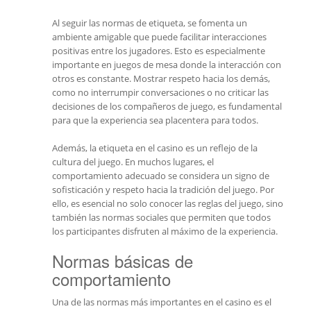
Al seguir las normas de etiqueta, se fomenta un
ambiente amigable que puede facilitar interacciones
positivas entre los jugadores. Esto es especialmente
importante en juegos de mesa donde la interacción con
otros es constante. Mostrar respeto hacia los demás,
como no interrumpir conversaciones o no criticar las
decisiones de los compañeros de juego, es fundamental
para que la experiencia sea placentera para todos.
Además, la etiqueta en el casino es un reflejo de la
cultura del juego. En muchos lugares, el
comportamiento adecuado se considera un signo de
sofisticación y respeto hacia la tradición del juego. Por
ello, es esencial no solo conocer las reglas del juego, sino
también las normas sociales que permiten que todos
los participantes disfruten al máximo de la experiencia.
Normas básicas de
comportamiento
Una de las normas más importantes en el casino es el