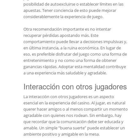
posibilidad de autoexcluirse o establecer límites en las
apuestas. Tener conciencia de esto puede mejorar
considerablemente la experiencia de juego.
Otra recomendación importante es no intentar
recuperar pérdidas apostando más. Este
comportamiento puede llevar a decisiones impulsivas y,
en última instancia, a la ruina económica. En lugar de
eso, es preferible disfrutar del juego como una forma de
entretenimiento y no como una forma de obtener
ganancias rápidas. Adoptar esta mentalidad contribuye
a una experiencia más saludable y agradable.
Interacción con otros jugadores
La interacción con otros jugadores es un aspecto
esencial en la experiencia del casino. Al jugar, es natural
querer hacer amigos o al menos compartir un momento
agradable con quienes nos rodean. Sin embargo, hay
que recordar que la comunicación debe ser educada y
amable. Un simple “buena suerte” puede establecer un
ambiente positivo y amigable en la mesa.