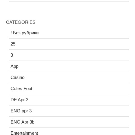
CATEGORIES
! Без рубрики
25
3
App
Casino
Cotes Foot
DE Apr 3
ENG apr 3
ENG Apr 3b
Entertainment