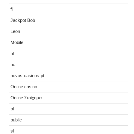
fi
Jackpot Bob
Leon
Mobile
nl
no
novos-casinos-pt
Online casino
Online Στοίχημα
pl
public
sl