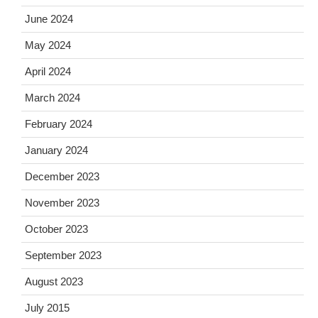
June 2024
May 2024
April 2024
March 2024
February 2024
January 2024
December 2023
November 2023
October 2023
September 2023
August 2023
July 2015