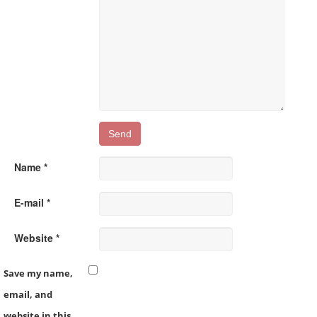
Name *
E-mail *
Website *
Save my name,
email, and
website in this