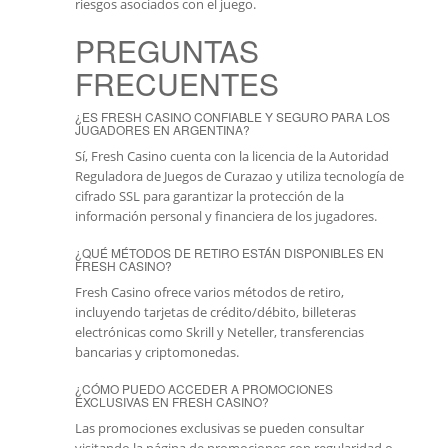
riesgos asociados con el juego.
PREGUNTAS
FRECUENTES
¿ES FRESH CASINO CONFIABLE Y SEGURO PARA LOS
JUGADORES EN ARGENTINA?
Sí, Fresh Casino cuenta con la licencia de la Autoridad
Reguladora de Juegos de Curazao y utiliza tecnología de
cifrado SSL para garantizar la protección de la
información personal y financiera de los jugadores.
¿QUÉ MÉTODOS DE RETIRO ESTÁN DISPONIBLES EN
FRESH CASINO?
Fresh Casino ofrece varios métodos de retiro,
incluyendo tarjetas de crédito/débito, billeteras
electrónicas como Skrill y Neteller, transferencias
bancarias y criptomonedas.
¿CÓMO PUEDO ACCEDER A PROMOCIONES
EXCLUSIVAS EN FRESH CASINO?
Las promociones exclusivas se pueden consultar