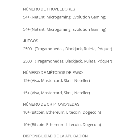
NÚMERO DE PROVEEDORES
54+ (NetEnt, Microgaming, Evolution Gaming)
54+ (NetEnt, Microgaming, Evolution Gaming)
JUEGOS
2500+ (Tragamonedas, Blackjack, Ruleta, Póquer)
2500+ (Tragamonedas, Blackjack, Ruleta, Póquer)
NÚMERO DE MÉTODOS DE PAGO
15+ (Visa, Mastercard, Skrill, Neteller)
15+ (Visa, Mastercard, Skrill, Neteller)
NÚMERO DE CRIPTOMONEDAS
10+ (Bitcoin, Ethereum, Litecoin, Dogecoin)
10+ (Bitcoin, Ethereum, Litecoin, Dogecoin)
DISPONIBILIDAD DE LA APLICACIÓN