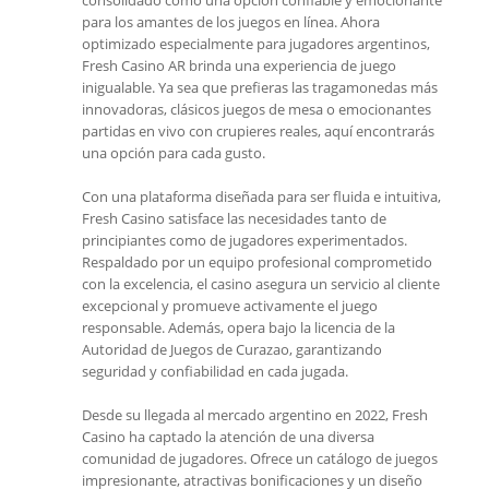
consolidado como una opción confiable y emocionante
para los amantes de los juegos en línea. Ahora
optimizado especialmente para jugadores argentinos,
Fresh Casino AR brinda una experiencia de juego
inigualable. Ya sea que prefieras las tragamonedas más
innovadoras, clásicos juegos de mesa o emocionantes
partidas en vivo con crupieres reales, aquí encontrarás
una opción para cada gusto.
Con una plataforma diseñada para ser fluida e intuitiva,
Fresh Casino satisface las necesidades tanto de
principiantes como de jugadores experimentados.
Respaldado por un equipo profesional comprometido
con la excelencia, el casino asegura un servicio al cliente
excepcional y promueve activamente el juego
responsable. Además, opera bajo la licencia de la
Autoridad de Juegos de Curazao, garantizando
seguridad y confiabilidad en cada jugada.
Desde su llegada al mercado argentino en 2022, Fresh
Casino ha captado la atención de una diversa
comunidad de jugadores. Ofrece un catálogo de juegos
impresionante, atractivas bonificaciones y un diseño