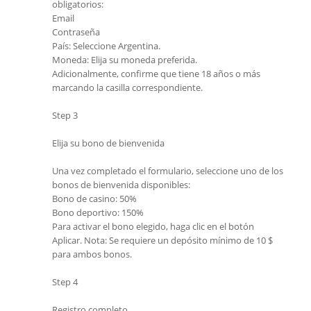
obligatorios:
Email
Contraseña
País: Seleccione Argentina.
Moneda: Elija su moneda preferida.
Adicionalmente, confirme que tiene 18 años o más
marcando la casilla correspondiente.
Step 3
Elija su bono de bienvenida
Una vez completado el formulario, seleccione uno de los
bonos de bienvenida disponibles:
Bono de casino: 50%
Bono deportivo: 150%
Para activar el bono elegido, haga clic en el botón
Aplicar. Nota: Se requiere un depósito mínimo de 10 $
para ambos bonos.
Step 4
Registro completo