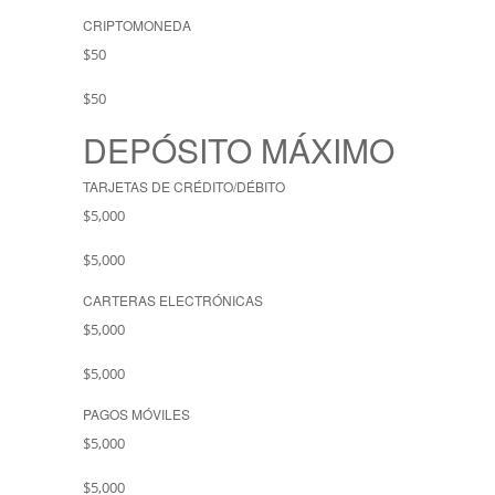
CRIPTOMONEDA
$50
$50
DEPÓSITO MÁXIMO
TARJETAS DE CRÉDITO/DÉBITO
$5,000
$5,000
CARTERAS ELECTRÓNICAS
$5,000
$5,000
PAGOS MÓVILES
$5,000
$5,000