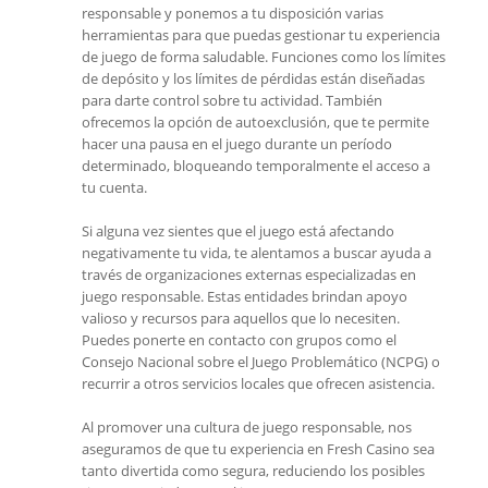
responsable y ponemos a tu disposición varias
herramientas para que puedas gestionar tu experiencia
de juego de forma saludable. Funciones como los límites
de depósito y los límites de pérdidas están diseñadas
para darte control sobre tu actividad. También
ofrecemos la opción de autoexclusión, que te permite
hacer una pausa en el juego durante un período
determinado, bloqueando temporalmente el acceso a
tu cuenta.
Si alguna vez sientes que el juego está afectando
negativamente tu vida, te alentamos a buscar ayuda a
través de organizaciones externas especializadas en
juego responsable. Estas entidades brindan apoyo
valioso y recursos para aquellos que lo necesiten.
Puedes ponerte en contacto con grupos como el
Consejo Nacional sobre el Juego Problemático (NCPG) o
recurrir a otros servicios locales que ofrecen asistencia.
Al promover una cultura de juego responsable, nos
aseguramos de que tu experiencia en Fresh Casino sea
tanto divertida como segura, reduciendo los posibles