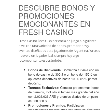
DESCUBRE BONOS Y
PROMOCIONES
EMOCIONANTES EN
FRESH CASINO
Fresh Casino lleva tu experiencia de juego al siguiente
nivel con una variedad de bonos, promociones y
eventos diseñados para jugadores de Argentina. Ya seas
nuevo o un jugador leal, siempre hay algo
recompensante esperándote:
Bonos de Bienvenida
: Comienza tu viaje con un
bono de casino de 300 $ o un bono del 150% en
apuestas deportivas de hasta 100 $ en tu primer
depósito.
Torneos Exclusivos
: Compite por enormes botes
de premios, incluido el torneo más grande del año
con 2.025.025 ARS y premios diarios de un pozo
de 300.000 $.
Promociones y Premios
: Participa en
emocionantes promociones con premios aleatorios