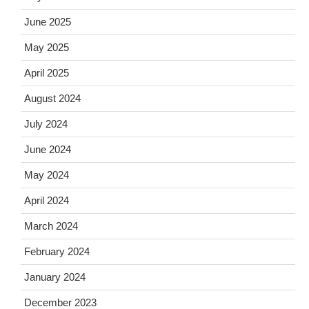
June 2025
May 2025
April 2025
August 2024
July 2024
June 2024
May 2024
April 2024
March 2024
February 2024
January 2024
December 2023