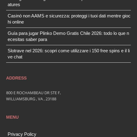
atures
Casinò non AAMS e sicurezza: proteggi i tuoi dati mentre gioc
hi online
Guía para jugar Plinko Demo Gratis Chile 2026: todo lo que n
ecesitas saber para
Slotrave nel 2026: scopri come utilizzare i 150 free spins e il li
ve chat
ADDRESS
800 E ROCHAMBEAU DR STE F,
WILLIAMSBURG , VA , 23188
MENU
Privacy Policy