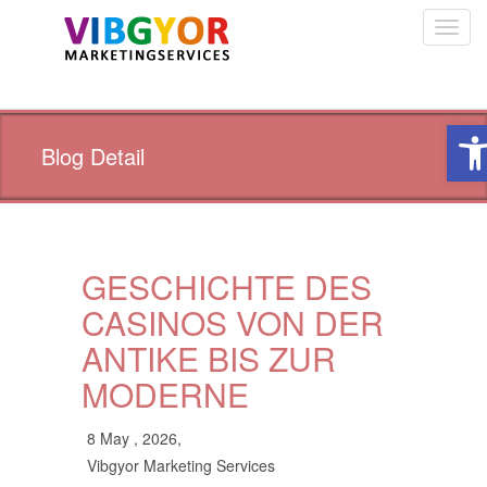
Toggl
navig
Ope
Blog Detail
GESCHICHTE DES
CASINOS VON DER
ANTIKE BIS ZUR
MODERNE
8 May , 2026,
Vibgyor Marketing Services