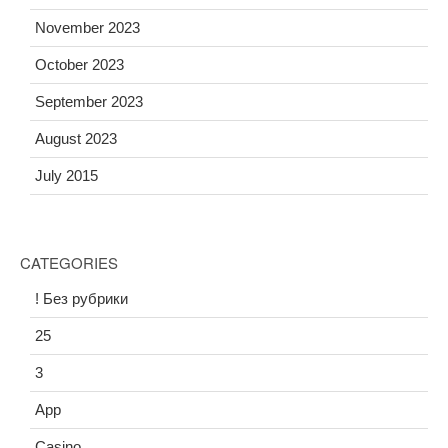
November 2023
October 2023
September 2023
August 2023
July 2015
CATEGORIES
! Без рубрики
25
3
App
Casino