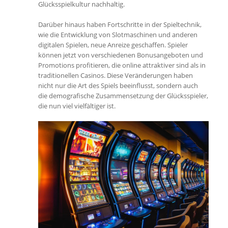
Glücksspielkultur nachhaltig.
Darüber hinaus haben Fortschritte in der Spieltechnik,
wie die Entwicklung von Slotmaschinen und anderen
digitalen Spielen, neue Anreize geschaffen. Spieler
können jetzt von verschiedenen Bonusangeboten und
Promotions profitieren, die online attraktiver sind als in
traditionellen Casinos. Diese Veränderungen haben
nicht nur die Art des Spiels beeinflusst, sondern auch
die demografische Zusammensetzung der Glücksspieler,
die nun viel vielfältiger ist.