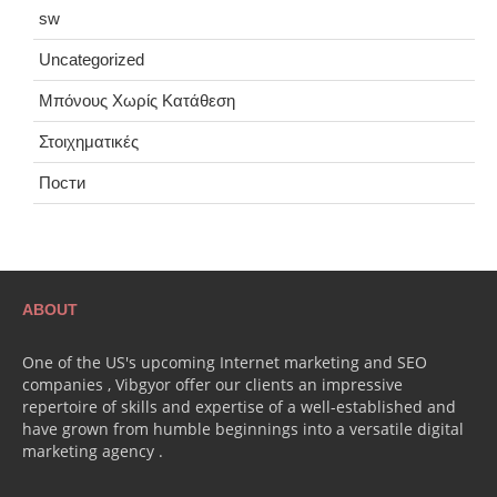
sw
Uncategorized
Μπόνους Χωρίς Κατάθεση
Στοιχηματικές
Пости
ABOUT
One of the US's upcoming Internet marketing and SEO
companies , Vibgyor offer our clients an impressive
repertoire of skills and expertise of a well-established and
have grown from humble beginnings into a versatile digital
marketing agency .