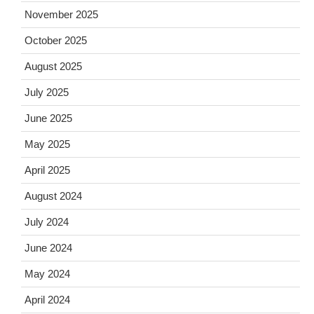
November 2025
October 2025
August 2025
July 2025
June 2025
May 2025
April 2025
August 2024
July 2024
June 2024
May 2024
April 2024