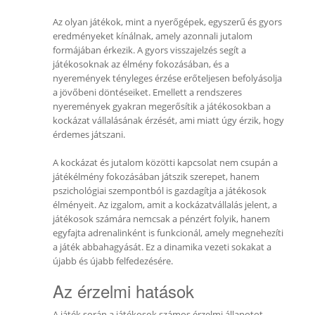
Az olyan játékok, mint a nyerőgépek, egyszerű és gyors
eredményeket kínálnak, amely azonnali jutalom
formájában érkezik. A gyors visszajelzés segít a
játékosoknak az élmény fokozásában, és a
nyeremények tényleges érzése erőteljesen befolyásolja
a jövőbeni döntéseiket. Emellett a rendszeres
nyeremények gyakran megerősítik a játékosokban a
kockázat vállalásának érzését, ami miatt úgy érzik, hogy
érdemes játszani.
A kockázat és jutalom közötti kapcsolat nem csupán a
játékélmény fokozásában játszik szerepet, hanem
pszichológiai szempontból is gazdagítja a játékosok
élményeit. Az izgalom, amit a kockázatvállalás jelent, a
játékosok számára nemcsak a pénzért folyik, hanem
egyfajta adrenalinként is funkcionál, amely megnehezíti
a játék abbahagyását. Ez a dinamika vezeti sokakat a
újabb és újabb felfedezésére.
Az érzelmi hatások
A játék során a játékosok számos érzelmi állapotot