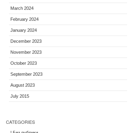
March 2024
February 2024
January 2024
December 2023
November 2023
October 2023
September 2023
August 2023
July 2015
CATEGORIES
! Без рубрики