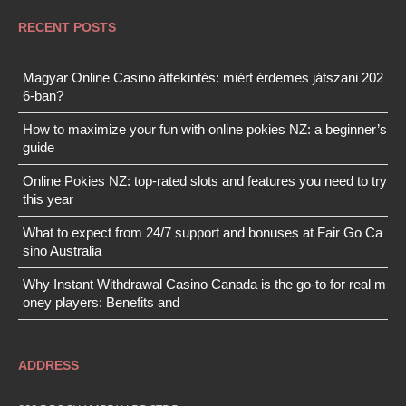
RECENT POSTS
Magyar Online Casino áttekintés: miért érdemes játszani 202
6-ban?
How to maximize your fun with online pokies NZ: a beginner’s
guide
Online Pokies NZ: top-rated slots and features you need to try
this year
What to expect from 24/7 support and bonuses at Fair Go Ca
sino Australia
Why Instant Withdrawal Casino Canada is the go-to for real m
oney players: Benefits and
ADDRESS