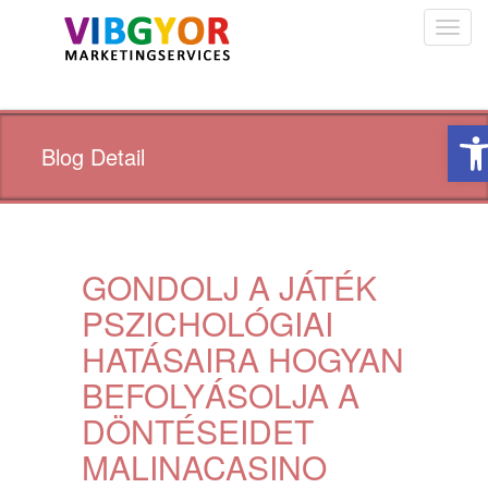
Toggl
navig
Ope
Blog Detail
GONDOLJ A JÁTÉK
PSZICHOLÓGIAI
HATÁSAIRA HOGYAN
BEFOLYÁSOLJA A
DÖNTÉSEIDET
MALINACASINO