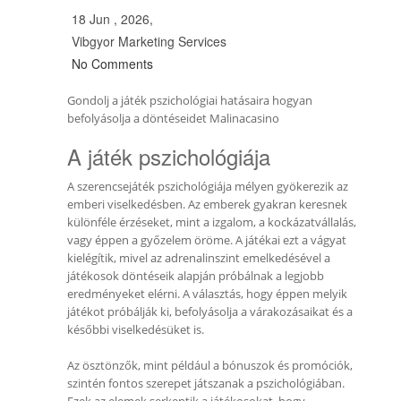
18 Jun , 2026,
Vibgyor Marketing Services
No Comments
Gondolj a játék pszichológiai hatásaira hogyan
befolyásolja a döntéseidet Malinacasino
A játék pszichológiája
A szerencsejáték pszichológiája mélyen gyökerezik az
emberi viselkedésben. Az emberek gyakran keresnek
különféle érzéseket, mint a izgalom, a kockázatvállalás,
vagy éppen a győzelem öröme. A játékai ezt a vágyat
kielégítik, mivel az adrenalinszint emelkedésével a
játékosok döntéseik alapján próbálnak a legjobb
eredményeket elérni. A választás, hogy éppen melyik
játékot próbálják ki, befolyásolja a várakozásaikat és a
későbbi viselkedésüket is.
Az ösztönzők, mint például a bónuszok és promóciók,
szintén fontos szerepet játszanak a pszichológiában.