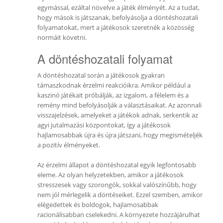
egymással, ezáltal növelve a játék élményét. Az a tudat,
hogy mások is játszanak, befolyásolja a döntéshozatali
folyamatokat, mert a játékosok szeretnék a közösség
normáit követni.
A döntéshozatali folyamat
A döntéshozatal során a játékosok gyakran
támaszkodnak érzelmi reakcióikra. Amikor például a
kaszinó játékait próbálják, az izgalom, a félelem és a
remény mind befolyásolják a választásaikat. Az azonnali
visszajelzések, amelyeket a játékok adnak, serkentik az
agyi jutalmazási központokat, így a játékosok
hajlamosabbak újra és újra játszani, hogy megismételjék
a pozitív élményeket.
Az érzelmi állapot a döntéshozatal egyik legfontosabb
eleme. Az olyan helyzetekben, amikor a játékosok
stresszesek vagy szorongók, sokkal valószínűbb, hogy
nem jól mérlegelik a döntéseiket. Ezzel szemben, amikor
elégedettek és boldogok, hajlamosabbak
racionálisabban cselekedni. A környezete hozzájárulhat