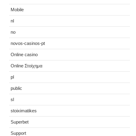
Mobile
nl
no
novos-casinos-pt
Online casino
Online Στοίχημα
pl
public
sl
stoiximatikes
Superbet
Support