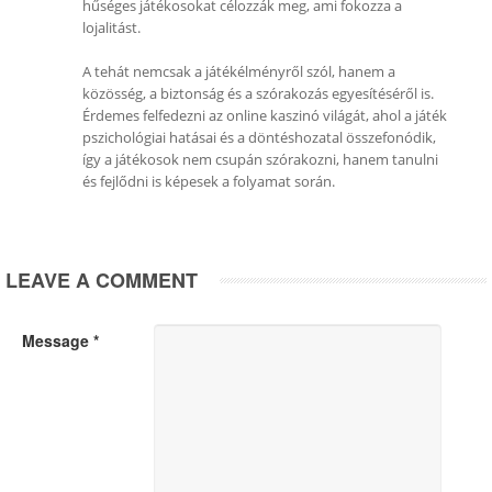
hűséges játékosokat célozzák meg, ami fokozza a
lojalitást.
A tehát nemcsak a játékélményről szól, hanem a
közösség, a biztonság és a szórakozás egyesítéséről is.
Érdemes felfedezni az online kaszinó világát, ahol a játék
pszichológiai hatásai és a döntéshozatal összefonódik,
így a játékosok nem csupán szórakozni, hanem tanulni
és fejlődni is képesek a folyamat során.
LEAVE A COMMENT
Message *