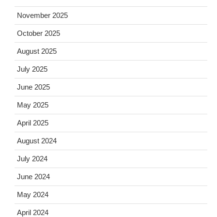
November 2025
October 2025
August 2025
July 2025
June 2025
May 2025
April 2025
August 2024
July 2024
June 2024
May 2024
April 2024