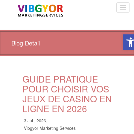
Toggl
navig
Ope
Blog Detail
GUIDE PRATIQUE
POUR CHOISIR VOS
JEUX DE CASINO EN
LIGNE EN 2026
3 Jul , 2026,
Vibgyor Marketing Services