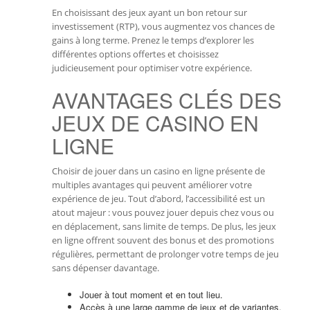
En choisissant des jeux ayant un bon retour sur
investissement (RTP), vous augmentez vos chances de
gains à long terme. Prenez le temps d’explorer les
différentes options offertes et choisissez
judicieusement pour optimiser votre expérience.
AVANTAGES CLÉS DES
JEUX DE CASINO EN
LIGNE
Choisir de jouer dans un casino en ligne présente de
multiples avantages qui peuvent améliorer votre
expérience de jeu. Tout d’abord, l’accessibilité est un
atout majeur : vous pouvez jouer depuis chez vous ou
en déplacement, sans limite de temps. De plus, les jeux
en ligne offrent souvent des bonus et des promotions
régulières, permettant de prolonger votre temps de jeu
sans dépenser davantage.
Jouer à tout moment et en tout lieu.
Accès à une large gamme de jeux et de variantes.