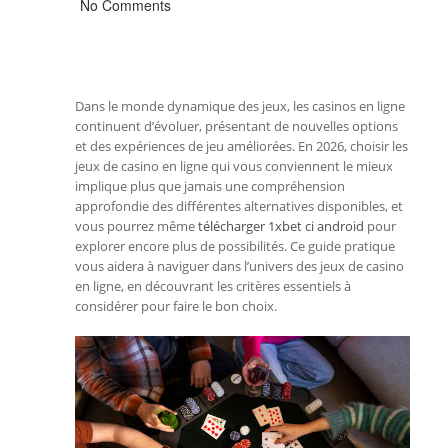
No Comments
Dans le monde dynamique des jeux, les casinos en ligne
continuent d’évoluer, présentant de nouvelles options
et des expériences de jeu améliorées. En 2026, choisir les
jeux de casino en ligne qui vous conviennent le mieux
implique plus que jamais une compréhension
approfondie des différentes alternatives disponibles, et
vous pourrez même
télécharger 1xbet ci android
pour
explorer encore plus de possibilités. Ce guide pratique
vous aidera à naviguer dans l’univers des jeux de casino
en ligne, en découvrant les critères essentiels à
considérer pour faire le bon choix.