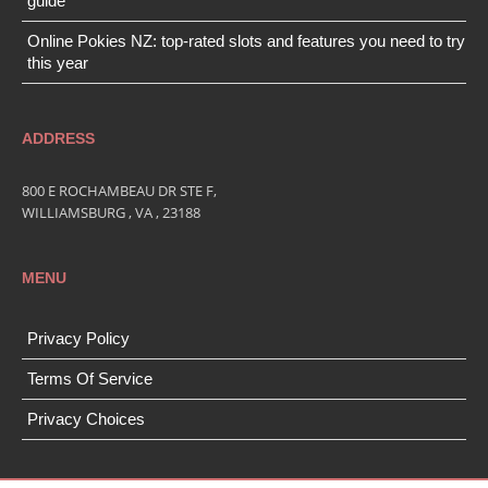
guide
Online Pokies NZ: top-rated slots and features you need to try
this year
ADDRESS
800 E ROCHAMBEAU DR STE F,
WILLIAMSBURG , VA , 23188
MENU
Privacy Policy
Terms Of Service
Privacy Choices