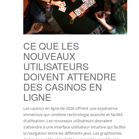
CE QUE LES
NOUVEAUX
UTILISATEURS
DOIVENT ATTENDRE
DES CASINOS EN
LIGNE
Les casinos en ligne de 2026 offrent une expérience
immersive qui combine technologie avancée et facilité
d’utilisation. Les nouveaux utilisateurs devraient
s’attendre à une interface utilisateur intuitive qui facilite
la navigation entre les différents jeux. Les graphismes