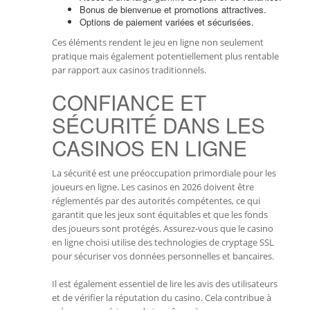
Bonus de bienvenue et promotions attractives.
Options de paiement variées et sécurisées.
Ces éléments rendent le jeu en ligne non seulement
pratique mais également potentiellement plus rentable
par rapport aux casinos traditionnels.
CONFIANCE ET
SÉCURITÉ DANS LES
CASINOS EN LIGNE
La sécurité est une préoccupation primordiale pour les
joueurs en ligne. Les casinos en 2026 doivent être
réglementés par des autorités compétentes, ce qui
garantit que les jeux sont équitables et que les fonds
des joueurs sont protégés. Assurez-vous que le casino
en ligne choisi utilise des technologies de cryptage SSL
pour sécuriser vos données personnelles et bancaires.
Il est également essentiel de lire les avis des utilisateurs
et de vérifier la réputation du casino. Cela contribue à