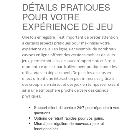
DÉTAILS PRATIQUES
POUR VOTRE
EXPÉRIENCE DE JEU
Une fois enregistré, il est important de prêter attention
à certains aspects pratiques pour maximiser votre
expérience de jeu en ligne. Par exemple, de nombreux
casinos en ligne offrent des versions mobiles de leurs
jeux, permettant ainsi de jouer n’importe où et à tout
moment, ce qui est particulièrement pratique pour les
utilisateurs en déplacement. De plus, les casinos en
direct offrent une interaction plus immersive grâce à
des croupiers en direct et des jeux en temps réel, créant
ainsi une atmosphère proche de celle des casinos
physiques.
Support client disponible 24/7 pour répondre à vos
questions.
Options de retrait rapides pour vos gains.
Mise à jour régulière de nouveaux jeux et
fonctionnalités.