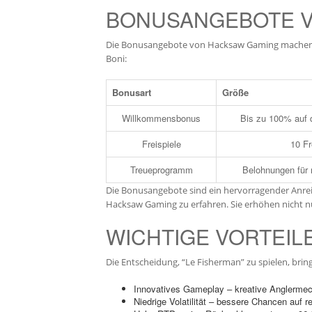
BONUSANGEBOTE V
Die Bonusangebote von Hacksaw Gaming machen den
Boni:
Bonusart
Größe
Willkommensbonus
Bis zu 100% auf d
Freispiele
10 Fr
Treueprogramm
Belohnungen für 
Die Bonusangebote sind ein hervorragender Anrei
Hacksaw Gaming zu erfahren. Sie erhöhen nicht n
WICHTIGE VORTEILE
Die Entscheidung, “Le Fisherman” zu spielen, bring
Innovatives Gameplay – kreative Anglermec
Niedrige Volatilität – bessere Chancen auf 