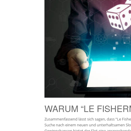
WARUM “LE FISHERM
Zusammenfassend lässt sich sagen, dass “Le Fishe
Suche nach einem neuen und unterhaltsamen Slot 
Gewinnchancen bietet der Slot eine ansprechende 