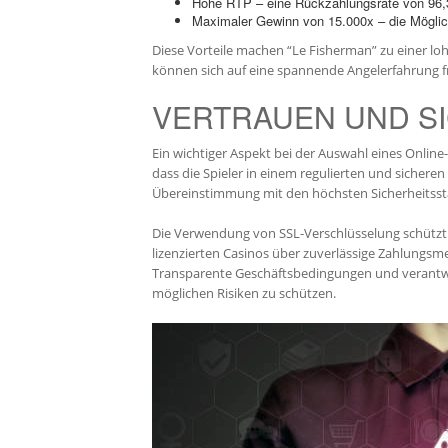
Hohe RTP – eine Rückzahlungsrate von 96,3
Maximaler Gewinn von 15.000x – die Möglich
Diese Vorteile machen “Le Fisherman” zu einer loh
können sich auf eine spannende Angelerfahrung fre
VERTRAUEN UND SI
Ein wichtiger Aspekt bei der Auswahl eines Online-
dass die Spieler in einem regulierten und sichere
Übereinstimmung mit den höchsten Sicherheitsst
Die Verwendung von SSL-Verschlüsselung schützt 
lizenzierten Casinos über zuverlässige Zahlungs
Transparente Geschäftsbedingungen und verantwor
möglichen Risiken zu schützen.