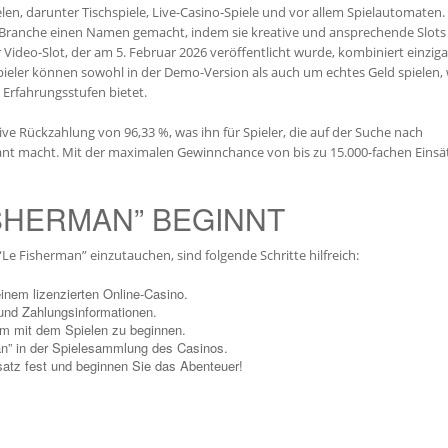
elen, darunter Tischspiele, Live-Casino-Spiele und vor allem Spielautomaten
 Branche einen Namen gemacht, indem sie kreative und ansprechende Slots
Video-Slot, der am 5. Februar 2026 veröffentlicht wurde, kombiniert einziga
eler können sowohl in der Demo-Version als auch um echtes Geld spielen,
e Erfahrungsstufen bietet.
ktive Rückzahlung von 96,33 %, was ihn für Spieler, die auf der Suche nach
nt macht. Mit der maximalen Gewinnchance von bis zu 15.000-fachen Einsät
ISHERMAN” BEGINNT
e Fisherman” einzutauchen, sind folgende Schritte hilfreich:
einem lizenzierten Online-Casino.
 und Zahlungsinformationen.
um mit dem Spielen zu beginnen.
n” in der Spielesammlung des Casinos.
atz fest und beginnen Sie das Abenteuer!