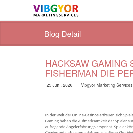
Blog Detail
HACKSAW GAMING S
FISHERMAN DIE PE
25 Jun , 2026,
Vibgyor Marketing Services
In der Welt der Online-Casinos erfreuen sich Spi
Gaming haben die Aufmerksamkeit der Spieler auf s
aufregende Angelerfahrung verspricht. Spieler kö
Gewinnmöglichkeiten erfahren, die dieser Slot biet