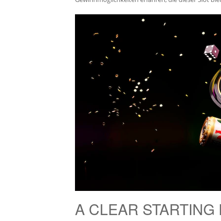
A CLEAR STARTING 