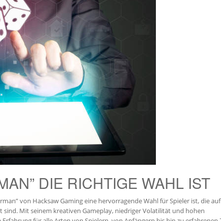
AN” DIE RICHTIGE WAHL IST
rman” von Hacksaw Gaming eine hervorragende Wahl für Spieler ist, die auf
sind. Mit seinem kreativen Gameplay, niedriger Volatilität und hohen
Erfahrung für alle Arten von Spielern, von Anfängern bis hin zu erfahrenen 