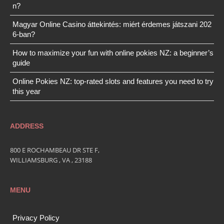
n?
Magyar Online Casino áttekintés: miért érdemes játszani 202
6-ban?
How to maximize your fun with online pokies NZ: a beginner’s
guide
Online Pokies NZ: top-rated slots and features you need to try
this year
ADDRESS
800 E ROCHAMBEAU DR STE F,
WILLIAMSBURG , VA , 23188
MENU
Privacy Policy