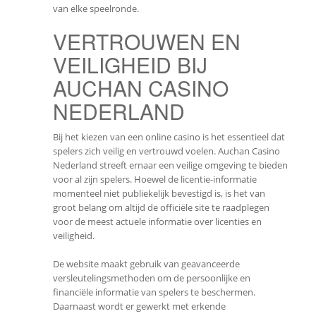
van elke speelronde.
VERTROUWEN EN
VEILIGHEID BIJ
AUCHAN CASINO
NEDERLAND
Bij het kiezen van een online casino is het essentieel dat
spelers zich veilig en vertrouwd voelen. Auchan Casino
Nederland streeft ernaar een veilige omgeving te bieden
voor al zijn spelers. Hoewel de licentie-informatie
momenteel niet publiekelijk bevestigd is, is het van
groot belang om altijd de officiële site te raadplegen
voor de meest actuele informatie over licenties en
veiligheid.
De website maakt gebruik van geavanceerde
versleutelingsmethoden om de persoonlijke en
financiële informatie van spelers te beschermen.
Daarnaast wordt er gewerkt met erkende