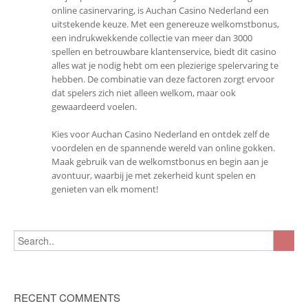
online casinervaring, is Auchan Casino Nederland een
uitstekende keuze. Met een genereuze welkomstbonus,
een indrukwekkende collectie van meer dan 3000
spellen en betrouwbare klantenservice, biedt dit casino
alles wat je nodig hebt om een plezierige spelervaring te
hebben. De combinatie van deze factoren zorgt ervoor
dat spelers zich niet alleen welkom, maar ook
gewaardeerd voelen.
Kies voor Auchan Casino Nederland en ontdek zelf de
voordelen en de spannende wereld van online gokken.
Maak gebruik van de welkomstbonus en begin aan je
avontuur, waarbij je met zekerheid kunt spelen en
genieten van elk moment!
RECENT COMMENTS