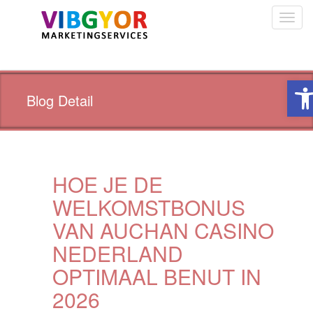
Toggl
navig
Ope
Blog Detail
HOE JE DE
WELKOMSTBONUS
VAN AUCHAN CASINO
NEDERLAND
OPTIMAAL BENUT IN
2026