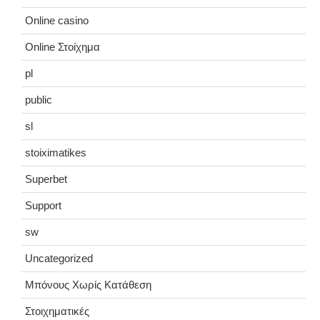
Online casino
Online Στοίχημα
pl
public
sl
stoiximatikes
Superbet
Support
sw
Uncategorized
Μπόνους Χωρίς Κατάθεση
Στοιχηματικές