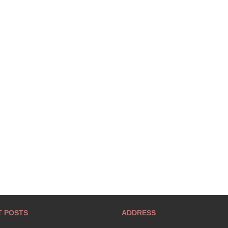
T POSTS
ADDRESS