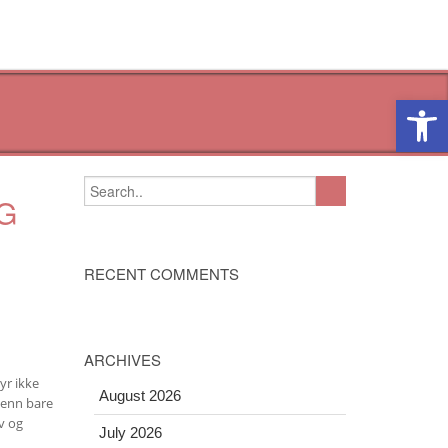
Open 
G
RECENT COMMENTS
ARCHIVES
byr ikke
August 2026
 enn bare
v og
July 2026