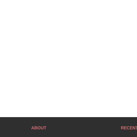
ABOUT
RECEN