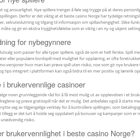
t og ansvarlighet. Nye spillere trenger å føle seg trygge på at deres personli
pillingen. Derfor er det viktig at et beste casino Norge har tydelige retningsli
er, selvuteslutning og tilgang til informasjon om spillavhengighet. Slike funk
gg måte og gir en ekstra trygghetsfølelse som er viktig i en ny og ukjent setting
edning for nybegynnere
lutvalg som passer for alle typer spillere, også de som er helt ferske. Spill me
ater eller populære bordspill med mulighet for opplæring, er ofte foretrukke
-versjoner hvor man kan prøve spill uten risiko, noe som gir nye brukere 
g tips integrert i plattformen kan også bidra til en mer positiv og lærerik op
e i brukervennlige casinoer
følge noen grunnleggende råd for å få mest mulig ut av opplevelsen i et bruk
llreglene og prøve gratisspill når det er mulig. Det anbefales også å starte 
nytte seg av tilgjengelige verktøy for å kontrollere spillingen, som betalings
 I tillegg er det lurt å holde seg oppdatert på bonuser og kampanjer som er r
g unødvendig risiko.
brukervennlighet i beste casino Norge?