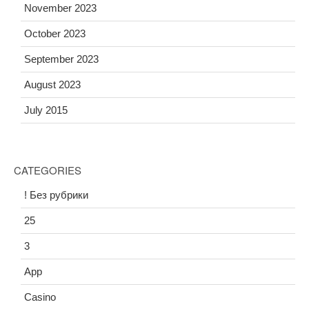
November 2023
October 2023
September 2023
August 2023
July 2015
CATEGORIES
! Без рубрики
25
3
App
Casino