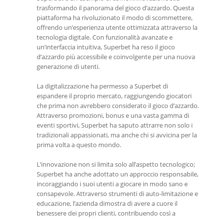
trasformando il panorama del gioco d’azzardo. Questa
piattaforma ha rivoluzionato il modo di scommettere,
offrendo un’esperienza utente ottimizzata attraverso la
tecnologia digitale. Con funzionalità avanzate e
un’interfaccia intuitiva, Superbet ha reso il gioco
d’azzardo più accessibile e coinvolgente per una nuova
generazione di utenti.
La digitalizzazione ha permesso a Superbet di
espandere il proprio mercato, raggiungendo giocatori
che prima non avrebbero considerato il gioco d’azzardo.
Attraverso promozioni, bonus e una vasta gamma di
eventi sportivi, Superbet ha saputo attrarre non solo i
tradizionali appassionati, ma anche chi si avvicina per la
prima volta a questo mondo.
L’innovazione non si limita solo all’aspetto tecnologico;
Superbet ha anche adottato un approccio responsabile,
incoraggiando i suoi utenti a giocare in modo sano e
consapevole. Attraverso strumenti di auto-limitazione e
educazione, l’azienda dimostra di avere a cuore il
benessere dei propri clienti, contribuendo così a