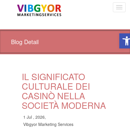
Toggl
navig
Ope
Blog Detail
IL SIGNIFICATO
CULTURALE DEI
CASINÒ NELLA
SOCIETÀ MODERNA
1 Jul , 2026,
Vibgyor Marketing Services