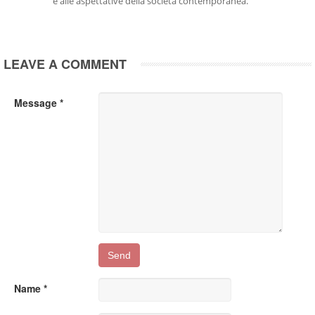
e alle aspettative della società contemporanea.
LEAVE A COMMENT
Message *
Name *