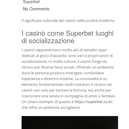
Superbet
No Comments
Il significato culturale dei casinò nella società moderna
I casinò come Superbet luoghi
di socializzazione
I casinò rappresentano molto più di semplici spazi
dedicati al gioco d’azzardo; sono veri e propri centri di
socializzazione. In molte culture, il casinò funge da
ritrovo per diverse fasce sociali, offrendo un ambiente
dove le persone possono interagire, condividere
esperienze e divertirsi insieme. La convivialità è un
elemento fondamentale: molti visitatori si recano nei
casinò non solo per tentare la fortuna, ma anche per
trascorrere una serata in compagnia di amici o familiari.
Un chiaro esempio di questo è
https://superbet.co.it/
,
che offre un ambiente accogliente.