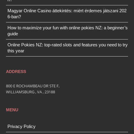
Magyar Online Casino áttekintés: miért érdemes játszani 202
6-ban?
How to maximize your fun with online pokies NZ: a beginner’s
guide
Online Pokies NZ: top-rated slots and features you need to try
this year
ADDRESS
800 E ROCHAMBEAU DR STE F,
WILLIAMSBURG , VA , 23188
MENU
Privacy Policy