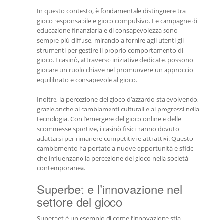
In questo contesto, è fondamentale distinguere tra
gioco responsabile e gioco compulsivo. Le campagne di
educazione finanziaria e di consapevolezza sono
sempre più diffuse, mirando a fornire agli utenti gli
strumenti per gestire il proprio comportamento di
gioco. I casinò, attraverso iniziative dedicate, possono
giocare un ruolo chiave nel promuovere un approccio
equilibrato e consapevole al gioco.
Inoltre, la percezione del gioco d’azzardo sta evolvendo,
grazie anche ai cambiamenti culturali e ai progressi nella
tecnologia. Con l’emergere del gioco online e delle
scommesse sportive, i casinò fisici hanno dovuto
adattarsi per rimanere competitivi e attrattivi. Questo
cambiamento ha portato a nuove opportunità e sfide
che influenzano la percezione del gioco nella società
contemporanea.
Superbet e l’innovazione nel
settore del gioco
Superbet è un esempio di come l’innovazione stia