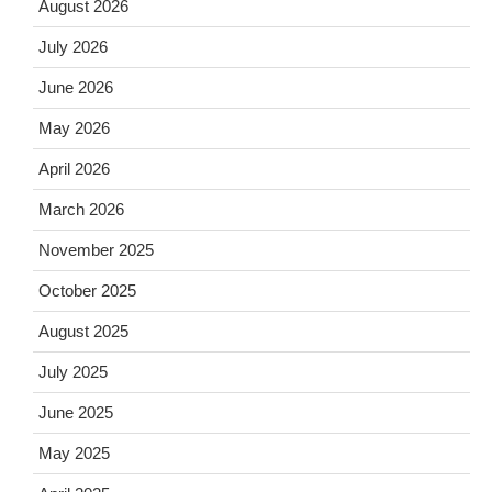
August 2026
July 2026
June 2026
May 2026
April 2026
March 2026
November 2025
October 2025
August 2025
July 2025
June 2025
May 2025