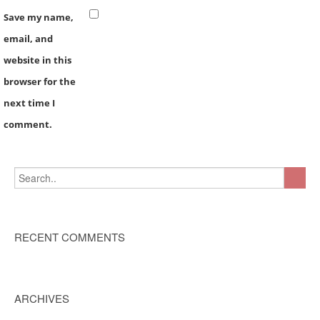
Save my name,
email, and
website in this
browser for the
next time I
comment.
RECENT COMMENTS
ARCHIVES