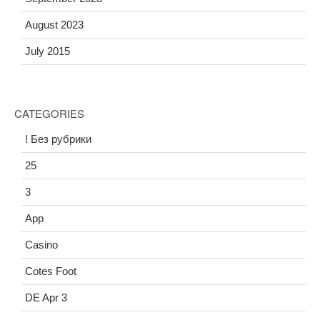
August 2023
July 2015
CATEGORIES
! Без рубрики
25
3
App
Casino
Cotes Foot
DE Apr 3