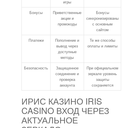
игры
Бонусы
Приветственные
Бонусы
акции и
синхронизированы
промокоды
с основным
сайтом
Платежи
Пополнение и
Те же способы
вывод через
оплаты и лимиты
доступные
методы
Безопасность
Защищенное
При официальном
соединение и
зеркале уровень
проверка
защиты
аккаунта
сохраняется
ИРИС КАЗИНО IRIS
CASINO ВХОД ЧЕРЕЗ
АКТУАЛЬНОЕ