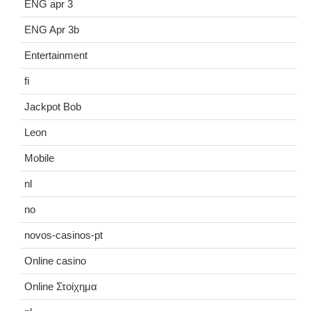
ENG apr 3
ENG Apr 3b
Entertainment
fi
Jackpot Bob
Leon
Mobile
nl
no
novos-casinos-pt
Online casino
Online Στοίχημα