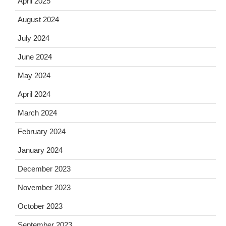
April 2025
August 2024
July 2024
June 2024
May 2024
April 2024
March 2024
February 2024
January 2024
December 2023
November 2023
October 2023
September 2023