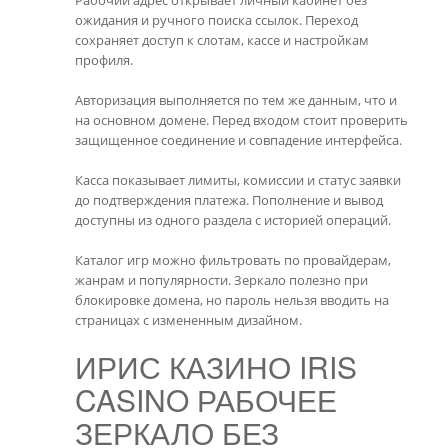
Рабочий адрес открывает личный кабинет без
ожидания и ручного поиска ссылок. Переход
сохраняет доступ к слотам, кассе и настройкам
профиля.
Авторизация выполняется по тем же данным, что и
на основном домене. Перед входом стоит проверить
защищенное соединение и совпадение интерфейса.
Касса показывает лимиты, комиссии и статус заявки
до подтверждения платежа. Пополнение и вывод
доступны из одного раздела с историей операций.
Каталог игр можно фильтровать по провайдерам,
жанрам и популярности. Зеркало полезно при
блокировке домена, но пароль нельзя вводить на
страницах с измененным дизайном.
ИРИС КАЗИНО IRIS
CASINO РАБОЧЕЕ
ЗЕРКАЛО БЕЗ