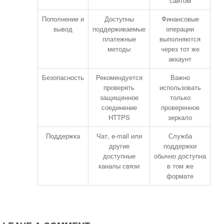
сайтом
Пополнение и
Доступны
Финансовые
вывод
поддерживаемые
операции
платежные
выполняются
методы
через тот же
аккаунт
Безопасность
Рекомендуется
Важно
проверять
использовать
защищенное
только
соединение
проверенное
HTTPS
зеркало
Поддержка
Чат, e-mail или
Служба
другие
поддержки
доступные
обычно доступна
каналы связи
в том же
формате