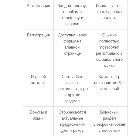
Авторизация
Вход по логину,
Используются
e-mail или
те же данные
телефону и
аккаунта
паролю
Регистрация
Доступна через
Обычно
форму на
полностью
главной
повторяет
странице
регистрацию с
официального
сайта
Игровой
Слоты, live-
Каталог игр
каталог
казино,
сохраняется без
настольные игры
изменений
и другие
разделы
Бонусы и
Отображаются
Бонусный
акции
актуальные
раздел
предложения
синхронизирован
для игроков
с основным