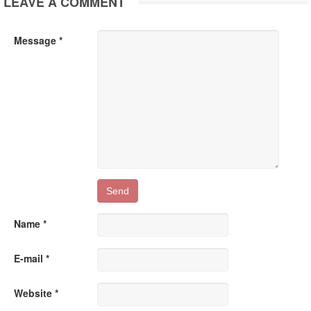
LEAVE A COMMENT
Message *
Name *
E-mail *
Website *