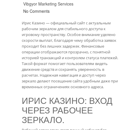
Vibgyor Marketing Services
No Comments
Ирис Казино — официальный сайт с актуальным
рабочим зеркалом для стабильного доступа к
игровому пространству. Особое внимание уделено
скорости выплат, благодаря чему обработка заявок
проходит без лишних задержек. Финансовые
операции отображаются прозрачно, с понятной
историей транзакций и контролем статуса платежей.
Такой формат помогает пользователям видеть
движение средств и сохранять уверенность в
расчетах. Надежная навигация и доступ через
зеркало делают посещение сайта удобным даже при
временных ограничениях основного адреса.
ИРИС КАЗИНО: ВХОД
ЧЕРЕЗ РАБОЧЕЕ
ЗЕРКАЛО.