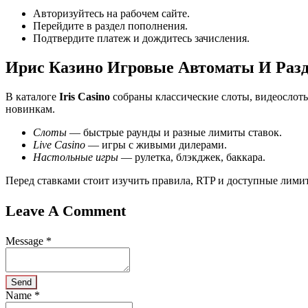
Авторизуйтесь на рабочем сайте.
Перейдите в раздел пополнения.
Подтвердите платеж и дождитесь зачисления.
Ирис Казино Игровые Автоматы И Раз
В каталоге
Iris Casino
собраны классические слоты, видеослот
новинкам.
Слоты
— быстрые раунды и разные лимиты ставок.
Live Casino
— игры с живыми дилерами.
Настольные игры
— рулетка, блэкджек, баккара.
Перед ставками стоит изучить правила, RTP и доступные лимит
Leave A Comment
Message *
Name *