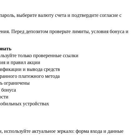
пароль, выберите валюту счета и подтвердите согласие с
ния. Перед депозитом проверьте лимиты, условия бонуса и
знать
льзуйте только проверенные ссылки
ния и правил акции
ификации и вывода средств
ранного платежного метода
ть ограничены
 бонуса
ости
мобильных устройствах
н, используйте актуальное зеркало: форма входа и данные