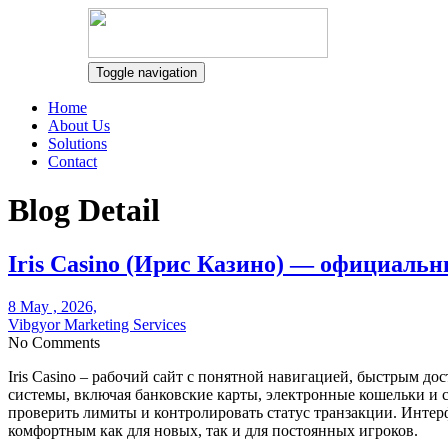
Toggle navigation
Home
About Us
Solutions
Contact
Blog Detail
Iris Casino (Ирис Казино) — официальн
8 May , 2026,
Vibgyor Marketing Services
No Comments
Iris Casino – рабочий сайт с понятной навигацией, быстрым д
системы, включая банковские карты, электронные кошельки и
проверить лимиты и контролировать статус транзакции. Интерф
комфортным как для новых, так и для постоянных игроков.