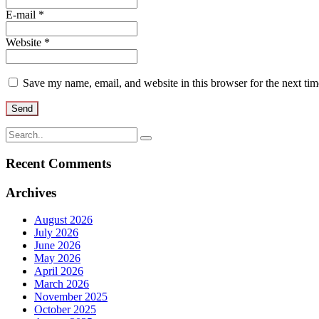
E-mail *
Website *
Save my name, email, and website in this browser for the next ti
Recent Comments
Archives
August 2026
July 2026
June 2026
May 2026
April 2026
March 2026
November 2025
October 2025