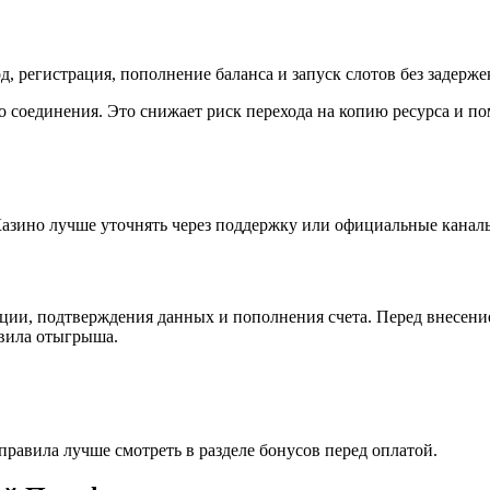
, регистрация, пополнение баланса и запуск слотов без задерже
о соединения. Это снижает риск перехода на копию ресурса и п
Казино лучше уточнять через поддержку или официальные канал
ции, подтверждения данных и пополнения счета. Перед внесени
авила отыгрыша.
равила лучше смотреть в разделе бонусов перед оплатой.