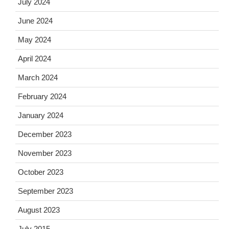
July 2024
June 2024
May 2024
April 2024
March 2024
February 2024
January 2024
December 2023
November 2023
October 2023
September 2023
August 2023
July 2015