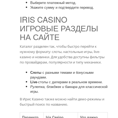
Выберите платежный метод.
Укажите сумму и подтвердите перевод.
IRIS CASINO
ИГРОВЫЕ РАЗДЕЛЫ
НА САЙТЕ
Каталог разделен так, чтобы быстро перейти к
нужному формату: слоты, настольные игры, live-
казино и новинки. Для удобства доступны фильтры
по провайдерам, популярности и типу механики.
Слоты
с разными темами и бонусными
раундами.
Live
-столы с дилерами в реальном времени.
Рулетка, блэкджек и баккара
для классической
игры.
В Ирис Казино также можно найти демо-режимы и
быстрый поиск по названию.
Параметр
Iris Casino
Что важно