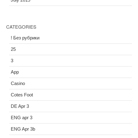
CATEGORIES
! Без рубрики
25
3
App
Casino
Cotes Foot
DE Apr 3
ENG apr 3
ENG Apr 3b