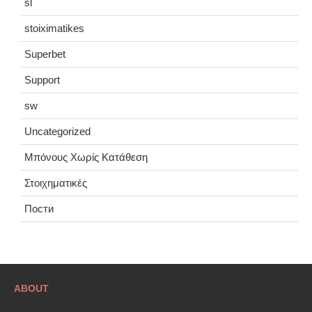
sl
stoiximatikes
Superbet
Support
sw
Uncategorized
Μπόνους Χωρίς Κατάθεση
Στοιχηματικές
Пости
ABOUT