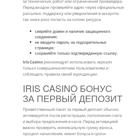
за технических работ или ограничений провайдера.
Перед входом проверяйте адрес через официальные
рассылки, поддержку или уведомления в аккаунте:
так ниже риск попасть на копию ресурса.
сверяйте домен и наличие защищенного
соединения;
не вводите пароль на подозрительных
страницах;
сохраняйте только подтвержденную ссылку.
Iris Casino
рекомендует использовать зеркало
только совершеннолетним пользователям и
соблюдать правила своей юрисдикции.
IRIS CASINO БОНУС
ЗА ПЕРВЫЙ ДЕПОЗИТ
Приветственный пакет за первый депозит обычно
активируется после регистрации, пополнения счета
и выбора предложения в кассе. Перед активацией
важно проверить минимальную сумму взноса,
процент начисления, лимит бонуса и сроки