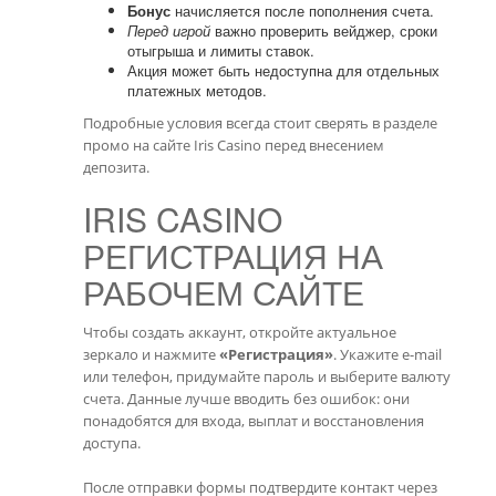
Бонус
начисляется после пополнения счета.
Перед игрой
важно проверить вейджер, сроки
отыгрыша и лимиты ставок.
Акция может быть недоступна для отдельных
платежных методов.
Подробные условия всегда стоит сверять в разделе
промо на сайте Iris Casino перед внесением
депозита.
IRIS CASINO
РЕГИСТРАЦИЯ НА
РАБОЧЕМ САЙТЕ
Чтобы создать аккаунт, откройте актуальное
зеркало и нажмите
«Регистрация»
. Укажите e-mail
или телефон, придумайте пароль и выберите валюту
счета. Данные лучше вводить без ошибок: они
понадобятся для входа, выплат и восстановления
доступа.
После отправки формы подтвердите контакт через