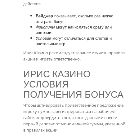
действия.
Вейджер
показывает, сколько раз нужно
отыграть бонус.
Фриспины
могут начисляться сразу или
частями.
Условия могут отличаться для слотов и
настольных игр.
Ирис Казино рекомендует заранее изучить правила
акции и играть ответственно.
ИРИС КАЗИНО
УСЛОВИЯ
ПОЛУЧЕНИЯ БОНУСА
Чтобы активировать приветственное предложение,
игроку нужно зарегистрироваться на рабочем
сайте, подтвердить контактные данные и внести
первый депозит от минимальной суммы, указанной
в правилах акции.