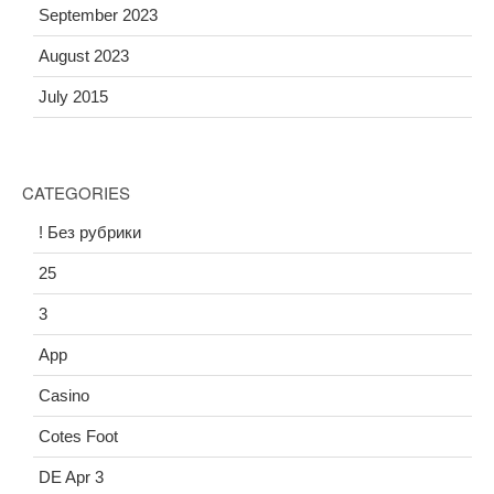
September 2023
August 2023
July 2015
CATEGORIES
! Без рубрики
25
3
App
Casino
Cotes Foot
DE Apr 3