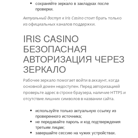
сохраняйте зеркало в закладках после
проверки.
Актуальный доступ к Iris Casino
стоит брать только
из официальных каналов поддержки.
IRIS CASINO
БЕЗОПАСНАЯ
АВТОРИЗАЦИЯ ЧЕРЕЗ
ЗЕРКАЛО
Рабочее зеркало помогает войти в аккаунт, когда
основной домен недоступен. Перед авторизацией
проверьте адрес в строке браузера, наличие HTTPS и
отсутствие лишних символов в названии сайта.
используйте только актуальную ссылку из
проверенного источника;
не передавайте пароль и код подтверждения
третьим лицам;
завершайте сессию на чужих устройствах.