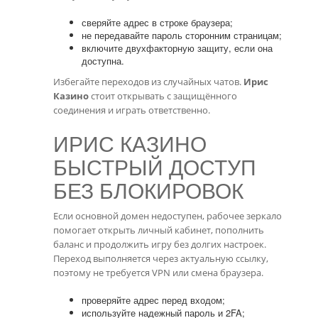
сверяйте адрес в строке браузера;
не передавайте пароль сторонним страницам;
включите двухфакторную защиту, если она
доступна.
Избегайте переходов из случайных чатов.
Ирис
Казино
стоит открывать с защищённого
соединения и играть ответственно.
ИРИС КАЗИНО
БЫСТРЫЙ ДОСТУП
БЕЗ БЛОКИРОВОК
Если основной домен недоступен, рабочее зеркало
помогает открыть личный кабинет, пополнить
баланс и продолжить игру без долгих настроек.
Переход выполняется через актуальную ссылку,
поэтому не требуется VPN или смена браузера.
проверяйте адрес перед входом;
используйте надежный пароль и 2FA;