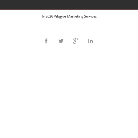
@ 2026 Vibgyor Marketing Services