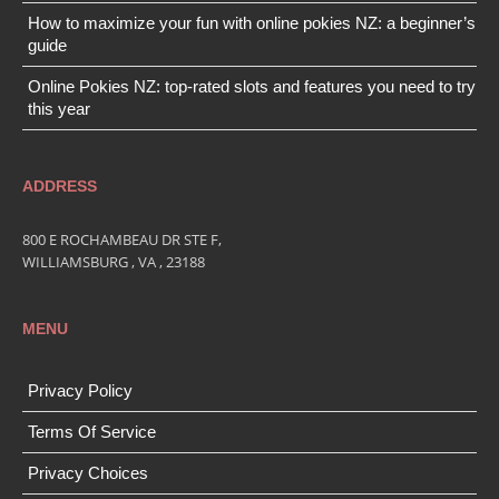
How to maximize your fun with online pokies NZ: a beginner’s
guide
Online Pokies NZ: top-rated slots and features you need to try
this year
ADDRESS
800 E ROCHAMBEAU DR STE F,
WILLIAMSBURG , VA , 23188
MENU
Privacy Policy
Terms Of Service
Privacy Choices