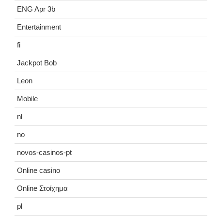
ENG Apr 3b
Entertainment
fi
Jackpot Bob
Leon
Mobile
nl
no
novos-casinos-pt
Online casino
Online Στοίχημα
pl