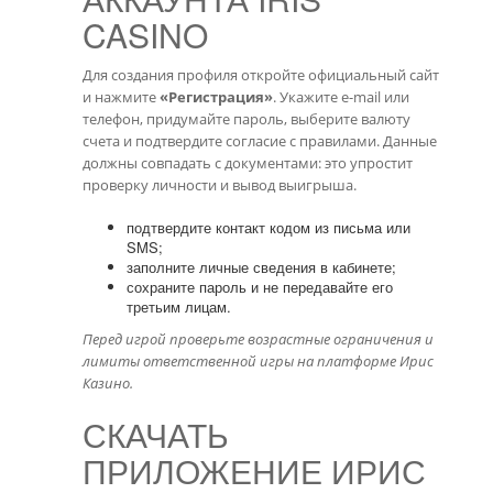
CASINO
Для создания профиля откройте официальный сайт
и нажмите
«Регистрация»
. Укажите e-mail или
телефон, придумайте пароль, выберите валюту
счета и подтвердите согласие с правилами. Данные
должны совпадать с документами: это упростит
проверку личности и вывод выигрыша.
подтвердите контакт кодом из письма или
SMS;
заполните личные сведения в кабинете;
сохраните пароль и не передавайте его
третьим лицам.
Перед игрой проверьте возрастные ограничения и
лимиты ответственной игры на платформе Ирис
Казино.
СКАЧАТЬ
ПРИЛОЖЕНИЕ ИРИС