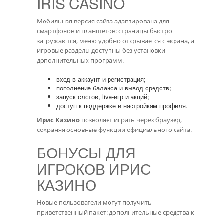
IRIS CASINO
Мобильная версия сайта адаптирована для
смартфонов и планшетов: страницы быстро
загружаются, меню удобно открывается с экрана, а
игровые разделы доступны без установки
дополнительных программ.
вход в аккаунт и регистрация;
пополнение баланса и вывод средств;
запуск слотов, live-игр и акций;
доступ к поддержке и настройкам профиля.
Ирис Казино
позволяет играть через браузер,
сохраняя основные функции официального сайта.
БОНУСЫ ДЛЯ
ИГРОКОВ ИРИС
КАЗИНО
Новые пользователи могут получить
приветственный пакет: дополнительные средства к