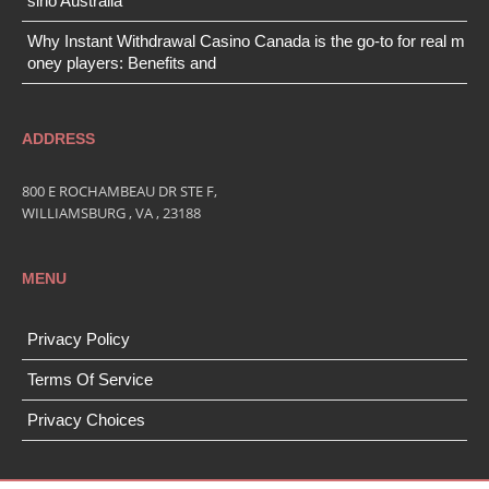
sino Australia
Why Instant Withdrawal Casino Canada is the go-to for real m
oney players: Benefits and
ADDRESS
800 E ROCHAMBEAU DR STE F,
WILLIAMSBURG , VA , 23188
MENU
Privacy Policy
Terms Of Service
Privacy Choices