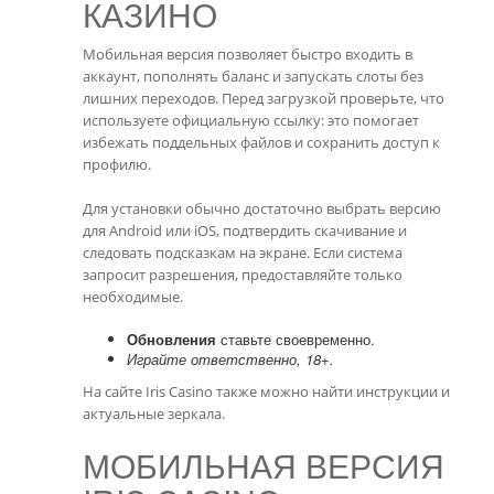
КАЗИНО
Мобильная версия позволяет быстро входить в
аккаунт, пополнять баланс и запускать слоты без
лишних переходов. Перед загрузкой проверьте, что
используете официальную ссылку: это помогает
избежать поддельных файлов и сохранить доступ к
профилю.
Для установки обычно достаточно выбрать версию
для Android или iOS, подтвердить скачивание и
следовать подсказкам на экране. Если система
запросит разрешения, предоставляйте только
необходимые.
Обновления
ставьте своевременно.
Играйте ответственно, 18+.
На сайте Iris Casino также можно найти инструкции и
актуальные зеркала.
МОБИЛЬНАЯ ВЕРСИЯ