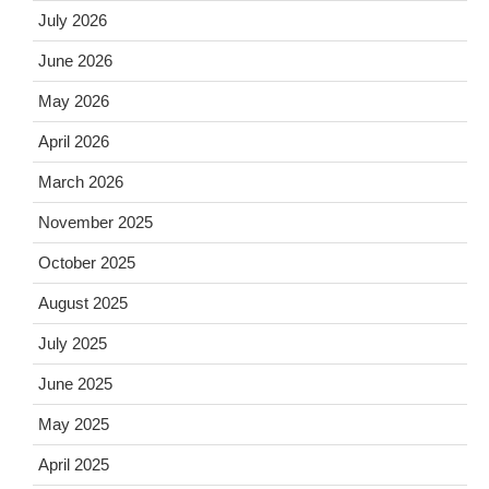
July 2026
June 2026
May 2026
April 2026
March 2026
November 2025
October 2025
August 2025
July 2025
June 2025
May 2025
April 2025