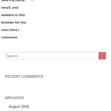
Save my name,
email, and
website in this
browser for the
next time I
comment.
RECENT COMMENTS
ARCHIVES
August 2026