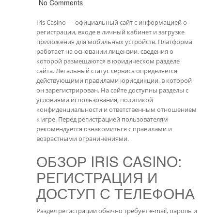
No Comments
Iris Casino — официальный сайт с информацией о
регистрации, входе в личный кабинет и загрузке
приложения для мобильных устройств. Платформа
работает на основании лицензии, сведения о
которой размещаются в юридическом разделе
сайта. Легальный статус сервиса определяется
действующими правилами юрисдикции, в которой
он зарегистрирован. На сайте доступны разделы с
условиями использования, политикой
конфиденциальности и ответственным отношением
к игре. Перед регистрацией пользователям
рекомендуется ознакомиться с правилами и
возрастными ограничениями.
ОБЗОР IRIS CASINO:
РЕГИСТРАЦИЯ И
ДОСТУП С ТЕЛЕФОНА
Раздел регистрации обычно требует e-mail, пароль и