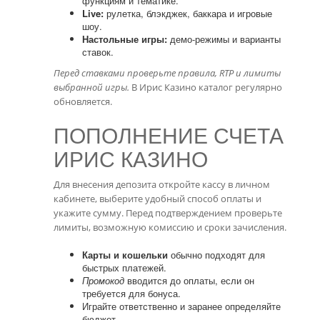
функциям и тематике.
Live:
рулетка, блэкджек, баккара и игровые
шоу.
Настольные игры:
демо-режимы и варианты
ставок.
Перед ставками проверьте правила, RTP и лимиты
выбранной игры.
В Ирис Казино каталог регулярно
обновляется.
ПОПОЛНЕНИЕ СЧЕТА
ИРИС КАЗИНО
Для внесения депозита откройте кассу в личном
кабинете, выберите удобный способ оплаты и
укажите сумму. Перед подтверждением проверьте
лимиты, возможную комиссию и сроки зачисления.
Карты и кошельки
обычно подходят для
быстрых платежей.
Промокод
вводится до оплаты, если он
требуется для бонуса.
Играйте ответственно и заранее определяйте
бюджет.