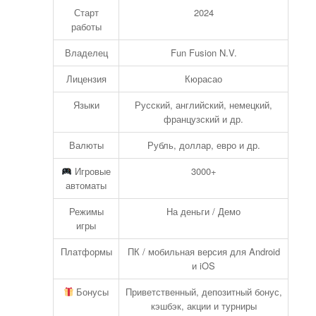
Старт
2024
работы
Владелец
Fun Fusion N.V.
Лицензия
Кюрасао
Языки
Русский, английский, немецкий,
французский и др.
Валюты
Рубль, доллар, евро и др.
Игровые
3000+
автоматы
Режимы
На деньги / Демо
игры
Платформы
ПК / мобильная версия для Android
и iOS
Бонусы
Приветственный, депозитный бонус,
кэшбэк, акции и турниры