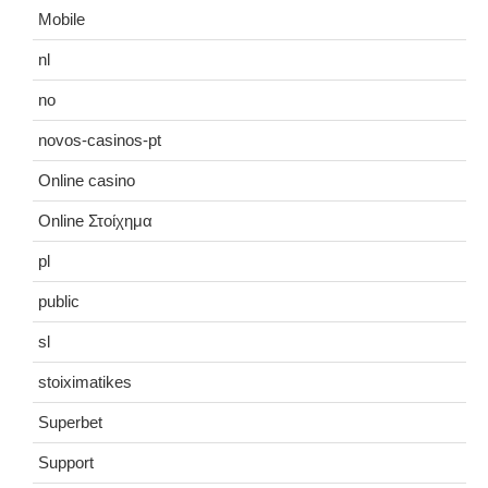
Mobile
nl
no
novos-casinos-pt
Online casino
Online Στοίχημα
pl
public
sl
stoiximatikes
Superbet
Support