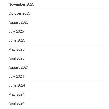
November 2025
October 2025
August 2025
July 2025
June 2025
May 2025
April 2025
August 2024
July 2024
June 2024
May 2024
April 2024