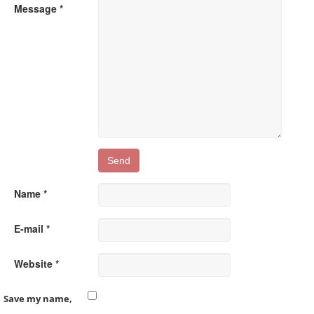
Message *
Name *
E-mail *
Website *
Save my name,