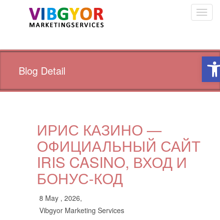
Toggl
navig
Ope
Blog Detail
ИРИС КАЗИНО —
ОФИЦИАЛЬНЫЙ САЙТ
IRIS CASINO, ВХОД И
БОНУС-КОД
8 May , 2026,
Vibgyor Marketing Services