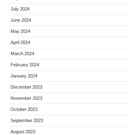
July 2024
June 2024
May 2024
April 2024
March 2024
February 2024
January 2024
December 2023
November 2023
October 2023
September 2023
August 2023