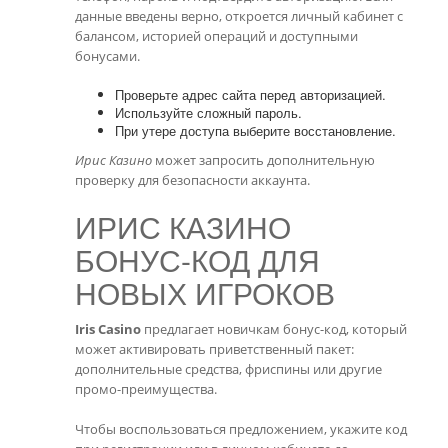
данные введены верно, откроется личный кабинет с
балансом, историей операций и доступными
бонусами.
Проверьте адрес сайта перед авторизацией.
Используйте сложный пароль.
При утере доступа выберите восстановление.
Ирис Казино
может запросить дополнительную
проверку для безопасности аккаунта.
ИРИС КАЗИНО
БОНУС-КОД ДЛЯ
НОВЫХ ИГРОКОВ
Iris Casino
предлагает новичкам бонус-код, который
может активировать приветственный пакет:
дополнительные средства, фриспины или другие
промо-преимущества.
Чтобы воспользоваться предложением, укажите код