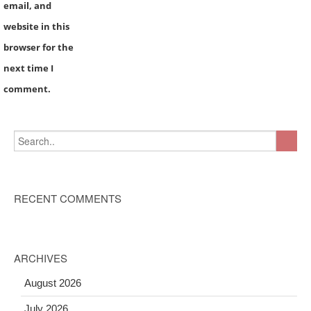
email, and
website in this
browser for the
next time I
comment.
RECENT COMMENTS
ARCHIVES
August 2026
July 2026