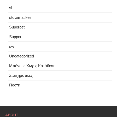
sl
stoiximatikes
Superbet
Support
sw
Uncategorized
Μπόνους Χωρίς Κατάθεση
Στοιχηματικές
Пости
ABOUT