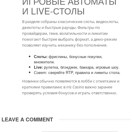
ИГРОВЫЕ АВТОМАТЫ
И LIVE-СТОЛЫ
В разделе собраны классические слоты, видеослоты,
джекпоты и быстрые раунды. Фильтры по
провайдерам, теме, волатильности и лимитам
помогают быстрее выбрать формат, а демо-режим
позволяет изучить механику без пополнения.
Слоты:
фриспины, бонусные покупки,
множители.
Live:
рулетка, блэкджек, баккара, игровые шоу.
Совет:
сверяйте RTP, правила и лимиты стола.
Новинки обычно появляются в лобби с отметками и
краткими правилами; в
Iris Casino
важно заранее
проверять условия бонусов и играть ответственно.
LEAVE A COMMENT