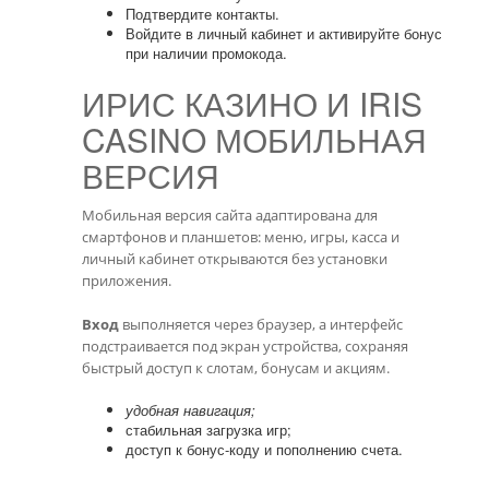
Подтвердите контакты.
Войдите в личный кабинет и активируйте бонус
при наличии промокода.
ИРИС КАЗИНО И IRIS
CASINO МОБИЛЬНАЯ
ВЕРСИЯ
Мобильная версия сайта адаптирована для
смартфонов и планшетов: меню, игры, касса и
личный кабинет открываются без установки
приложения.
Вход
выполняется через браузер, а интерфейс
подстраивается под экран устройства, сохраняя
быстрый доступ к слотам, бонусам и акциям.
удобная навигация;
стабильная загрузка игр;
доступ к бонус-коду и пополнению счета.