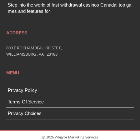
Step into the world of fast withdrawal casinos Canada: top ga
mes and features for
ADDRESS
800 E ROCHAMBEAU DR STE F,
WILLIAMSBURG , VA , 23188
MENU
Privacy Policy
Terms Of Service
Privacy Choices
@ 2026 Vibgyor Marketing Services