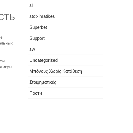
sl
СТЬ
stoiximatikes
Superbet
ые
Support
нальных
sw
Uncategorized
аты
я игры.
Μπόνους Χωρίς Κατάθεση
Στοιχηματικές
Пости