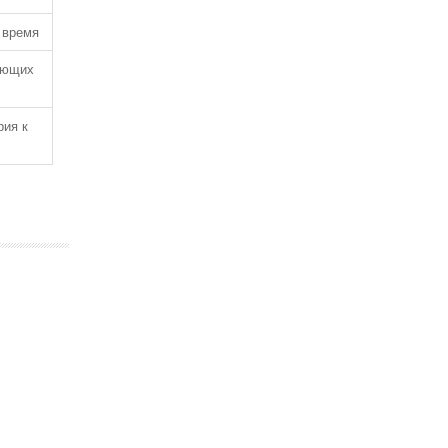
 время
ающих
рия к