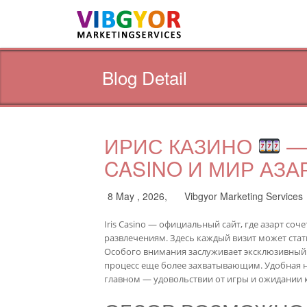
Blog Detail
ИРИС КАЗИНО
—
CASINO И МИР АЗ
8 May , 2026,
Vibgyor Marketing Services
Iris Casino — официальный сайт, где азарт с
развлечениям. Здесь каждый визит может ста
Особого внимания заслуживает эксклюзивный
процесс еще более захватывающим. Удобная н
главном — удовольствии от игры и ожидании к