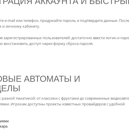
СТРАЦИЯ АККАУНТА И БЫСТРЫ
е e-mail или телефон, придумайте пароль и подтвердите данные. После
м и личному кабинету.
я зарегистрированных пользователей: достаточно ввести логин и паро
 восстановить доступ через форму сброса пароля.
ОВЫЕ АВТОМАТЫ И
ДЕЛЫ
 разной тематикой: от классики с фруктами до современных видеоавт
ями. Игрокам доступны проекты известных провайдеров с удобной
циями
кара