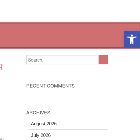
Open 
Я
RECENT COMMENTS
ARCHIVES
August 2026
July 2026
ит