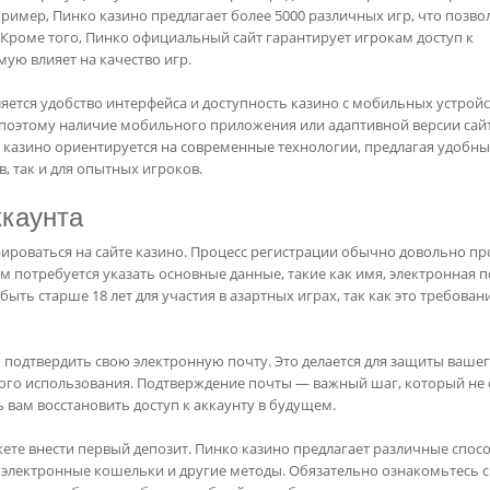
ример, Пинко казино предлагает более 5000 различных игр, что позво
. Кроме того, Пинко официальный сайт гарантирует игрокам доступ к
мую влияет на качество игр.
ется удобство интерфейса и доступность казино с мобильных устройс
 поэтому наличие мобильного приложения или адаптивной версии сай
 казино ориентируется на современные технологии, предлагая удобн
, так и для опытных игроков.
ккаунта
ироваться на сайте казино. Процесс регистрации обычно довольно пр
м потребуется указать основные данные, такие как имя, электронная п
ыть старше 18 лет для участия в азартных играх, так как это требован
 подтвердить свою электронную почту. Это делается для защиты ваше
ого использования. Подтверждение почты — важный шаг, который не 
 вам восстановить доступ к аккаунту в будущем.
жете внести первый депозит. Пинко казино предлагает различные спос
 электронные кошельки и другие методы. Обязательно ознакомьтесь с