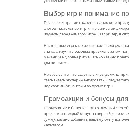
условиями и возможными комиссиями перед те
Выбор игр и понимание п
После регистрации в казино вы сможете прист
слотов, настольных игр и игр с живыми дилер
изучить перед началом игры. Например, в сло
Настольные игры, такие как покер или рулетк
сначала изучить базовые правила, а затем по
механике и уровне риска. Пинко казино предо
для новичков.
Не забывайте, что азартные игры должны прин
стесняйтесь экспериментировать. Следует так
над своими финансами во время игры.
Промоакции и бонусы для
Промоакции и бонусы — это отличный способ 
предложат щедрый бонус на первый депозит, к
сумму, казино добавит к вашему счету допол
капиталом.