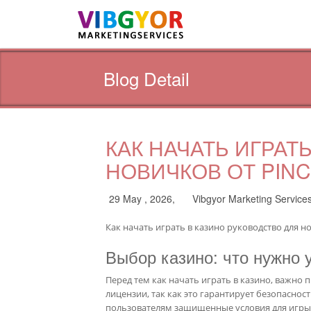
Blog Detail
КАК НАЧАТЬ ИГРАТ
НОВИЧКОВ ОТ PINC
29 May , 2026,
Vibgyor Marketing Service
Как начать играть в казино руководство для но
Выбор казино: что нужно 
Перед тем как начать играть в казино, важн
лицензии, так как это гарантирует безопаснос
пользователям защищенные условия для игры 