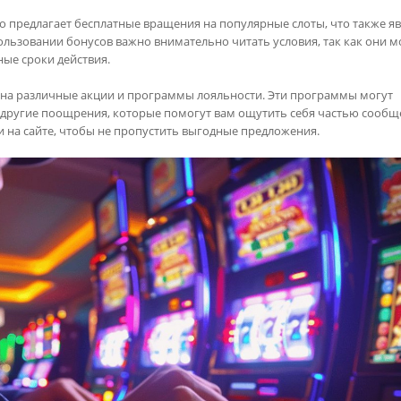
о предлагает бесплатные вращения на популярные слоты, что также яв
льзовании бонусов важно внимательно читать условия, так как они м
ые сроки действия.
 на различные акции и программы лояльности. Эти программы могут
другие поощрения, которые помогут вам ощутить себя частью сообщ
и на сайте, чтобы не пропустить выгодные предложения.