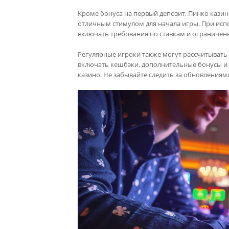
Кроме бонуса на первый депозит, Пинко казин
отличным стимулом для начала игры. При испо
включать требования по ставкам и ограниченн
Регулярные игроки также могут рассчитывать
включать кешбэки, дополнительные бонусы и 
казино. Не забывайте следить за обновлениям