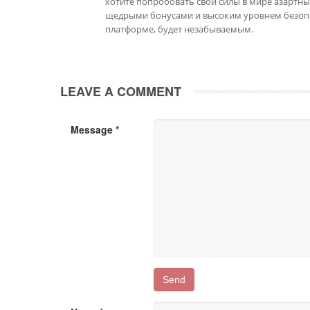
хотите попробовать свои силы в мире азартны
щедрыми бонусами и высоким уровнем безопас
платформе, будет незабываемым.
LEAVE A COMMENT
Message *