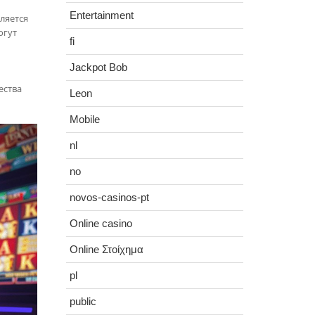
Entertainment
ляется
огут
fi
Jackpot Bob
ества
Leon
Mobile
nl
no
novos-casinos-pt
Online casino
Online Στοίχημα
pl
public