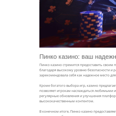
Пинко казино: ваш надежн
Пинко казино стремится предоставить своим 
благодаря высокому уровню безопасности и ра
зарекомендовала себя как надежное место для
Кроме богатого выбора игр, казино предлагае
позволяет игрокам наслаждаться любимыми иг
регулярные обновления и улучшения платфор
высококачественным контентом.
В конечном итоге, Пинко казино предоставля