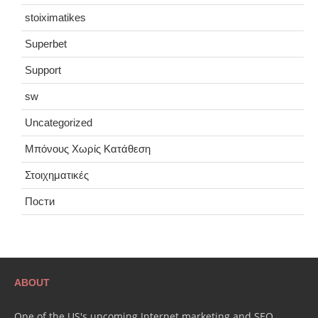
stoiximatikes
Superbet
Support
sw
Uncategorized
Μπόνους Χωρίς Κατάθεση
Στοιχηματικές
Пости
ABOUT
One of the US's upcoming Internet marketing and SEO