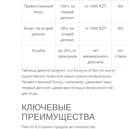
Приветственный
100% на
от 1000 KZT
30x
бонус
первый
депозит
Бонус на второй
50% на
от 1000 KZT
30x
депозит
второй
депозит
Кэшбэк
до 20% от
нет
нет
проигрыша
минимального
ставок
депозита
Таблица демонстрирует, что бонусы в Пин Ап могут
существенно повысить ваши шансы на выигрыш.
Приветственный бонус, например, удваивает ваш
первый депозит, давая вам больше возможностей
для игры.
КЛЮЧЕВЫЕ
ПРЕИМУЩЕСТВА
Пин Ап КЗ казино предлагает множество