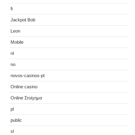
fi
Jackpot Bob
Leon
Mobile
nl
no
novos-casinos-pt
Online casino
Online Στοίχημα
pl
public
sl