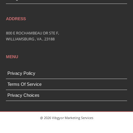
ADDRESS
800 E ROCHAMBEAU DR STE F,
WILLIAMSBURG , VA , 23188
MENU
Privacy Policy
Terms Of Service
Privacy Choices
@ 2026 Vibgyor Marketing Services