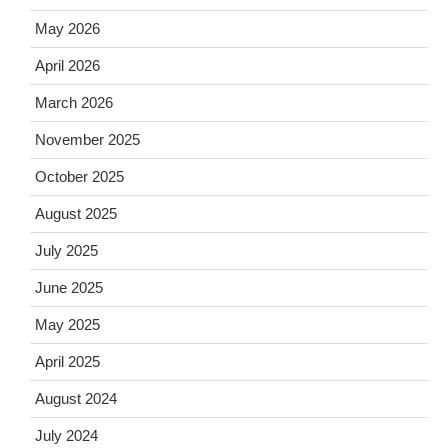
May 2026
April 2026
March 2026
November 2025
October 2025
August 2025
July 2025
June 2025
May 2025
April 2025
August 2024
July 2024