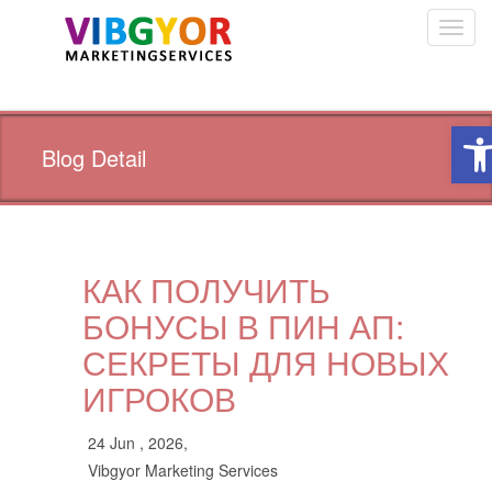
Toggl
navig
Ope
Blog Detail
КАК ПОЛУЧИТЬ
БОНУСЫ В ПИН АП:
СЕКРЕТЫ ДЛЯ НОВЫХ
ИГРОКОВ
24 Jun , 2026,
Vibgyor Marketing Services