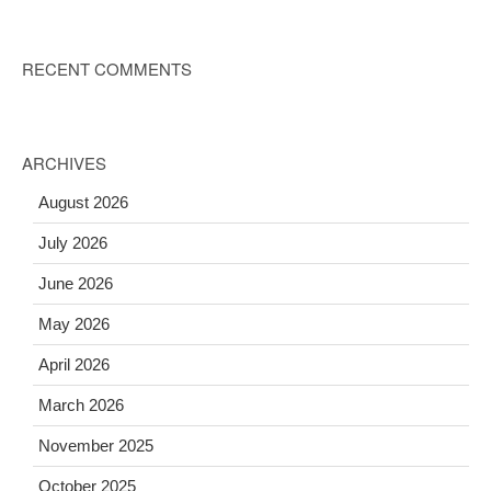
RECENT COMMENTS
ARCHIVES
August 2026
July 2026
June 2026
May 2026
April 2026
March 2026
November 2025
October 2025