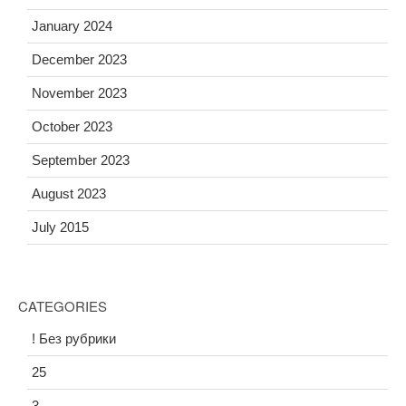
January 2024
December 2023
November 2023
October 2023
September 2023
August 2023
July 2015
CATEGORIES
! Без рубрики
25
3