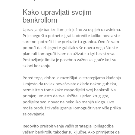
Kako upravljati svojim
bankrollom
Upravljanje bankrollom je ključno za uspjeh u casinima.
Prije nego što počnete igrati, odredite koliko novca ste
spremni potrošiti i ne prelazite tu granicu. Ovo će vam
pomoći da izbjegnete gubitak više novca nego što ste
planirali i omogućiti vam da uživate u igri bez stresa.
Postavljanje limita je posebno važno za igrače koji su
skloni kockanju.
Pored toga, dobro je razmišljati o strategijama klađenja.
Umjesto da uvijek povećavate oklade nakon gubitka,
razmislite o tome kako raspodijeliti svoj bankroll. Na
primjer, umjesto da sve uložite u jedan krug igre,
podijelite svoj novac na nekoliko manjih uloga. Ovo
može produžiti vaše igranje i omogućiti vam više prilika
za osvajanje.
Redovito preispitivanje vaših strategija i prilagodba
vašem bankrollu također su ključne. Ako primijetite da