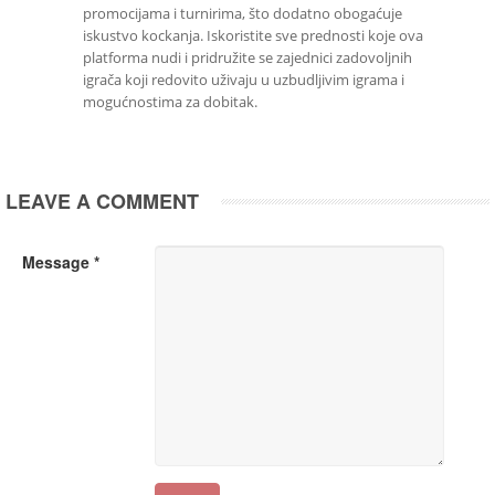
promocijama i turnirima, što dodatno obogaćuje
iskustvo kockanja. Iskoristite sve prednosti koje ova
platforma nudi i pridružite se zajednici zadovoljnih
igrača koji redovito uživaju u uzbudljivim igrama i
mogućnostima za dobitak.
LEAVE A COMMENT
Message *