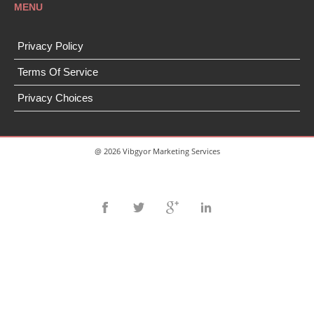
MENU
Privacy Policy
Terms Of Service
Privacy Choices
@ 2026 Vibgyor Marketing Services