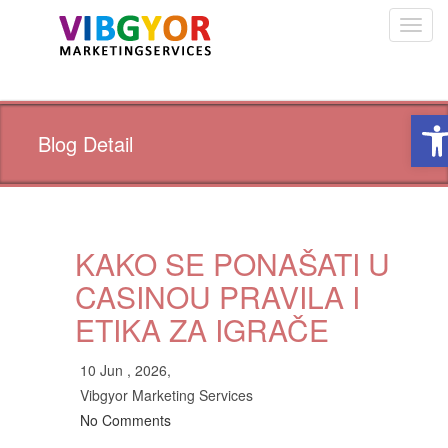
Toggl
navig
Ope
Blog Detail
KAKO SE PONAŠATI U
CASINOU PRAVILA I
ETIKA ZA IGRAČE
10 Jun , 2026,
Vibgyor Marketing Services
No Comments