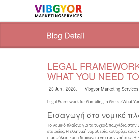
Blog Detail
LEGAL FRAMEWORK
WHAT YOU NEED T
23 Jun , 2026,
Vibgyor Marketing Services
Legal Framework for Gambling in Greece What Y
Εισαγωγή στο νομικό πλ
Το νομικό πλαίσιο για τα τυχερά παιχνίδια στην
εταιρείες. Η ελληνική νομοθεσία καθορίζει τους 
η ασφάλεια και η διαφάνεια για τους χρήστες. 