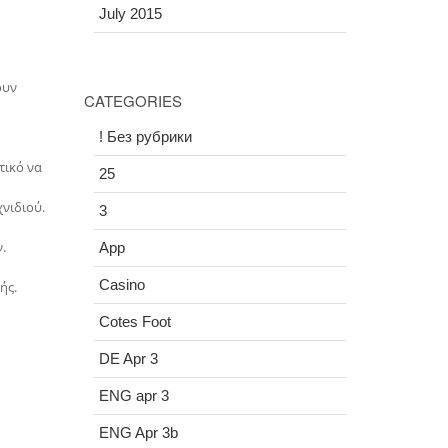
July 2015
ουν
CATEGORIES
! Без рубрики
τικό να
25
νιδιού.
3
.
App
Casino
ής.
Cotes Foot
DE Apr 3
ENG apr 3
ENG Apr 3b