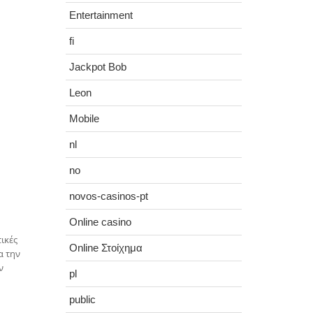
Entertainment
fi
Jackpot Bob
Leon
Mobile
nl
no
novos-casinos-pt
Online casino
ικές
Online Στοίχημα
α την
ν
pl
public