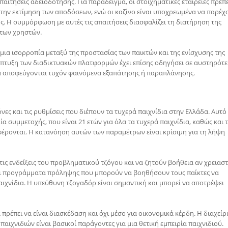
απαιτήσεις αδειοδότησης. Για παράδειγμα, οι στοιχηματικές εταιρείες πρέπε
την εκτίμηση των αποδόσεων, ενώ οι καζίνο είναι υποχρεωμένα να παρέχ
κης. Η συμμόρφωση με αυτές τις απαιτήσεις διασφαλίζει τη διατήρηση της
 των χρηστών.
μια ισορροπία μεταξύ της προστασίας των παικτών και της ενίσχυσης της
άπτυξη των διαδικτυακών πλατφορμών έχει επίσης οδηγήσει σε αυστηρότ
ε να αποφεύγονται τυχόν φαινόμενα εξαπάτησης ή παραπλάνησης.
νες και τις ρυθμίσεις που διέπουν τα τυχερά παιχνίδια στην Ελλάδα. Αυτό
ία συμμετοχής, που είναι 21 ετών για όλα τα τυχερά παιχνίδια, καθώς και
ρονται. Η κατανόηση αυτών των παραμέτρων είναι κρίσιμη για τη λήψη
τις ενδείξεις του προβληματικού τζόγου και να ζητούν βοήθεια αν χρειαστ
αι προγράμματα πρόληψης που μπορούν να βοηθήσουν τους παίκτες να
αιχνίδια. Η υπεύθυνη τζογαδόρ είναι σημαντική και μπορεί να αποτρέψει
 πρέπει να είναι διασκέδαση και όχι μέσο για οικονομικά κέρδη. Η διαχείρ
ιχνιδιών είναι βασικοί παράγοντες για μια θετική εμπειρία παιχνιδιού.