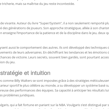
richerie, mais sa maîtrise du jeu reste incontestée.
ende vivante. Auteur du livre “Super/System”, il a non seulement remporté pl
cé des générations de joueurs. Son approche stratégique, alliée à son charism
 enseigne l’importance de la patience et de la discipline dans le jeu, deux q
alysent aussi le comportement des autres. Ils ont développé des techniques d
uvements de leurs adversaires. En déchiffrant les tendances et les émotions 
s chances de victoire. Leurs secrets, souvent bien gardés, sont pourtant acces
ion du jeu.
stratégie et intuition
tés comme Billy Walters se sont imposées grâce à des stratégies méticuleus
arieur sportif le plus célèbre au monde, a su développer un système basé s
reuse des performances des équipes. Sa capacité à anticiper les résultats lu
des problèmes juridiques.
ris, qui a fait fortune en pariant sur la NBA. Voulgaris s’est distingué par 