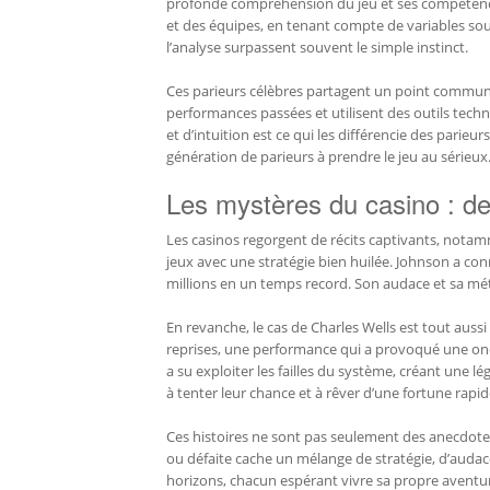
profonde compréhension du jeu et ses compétenc
et des équipes, en tenant compte de variables sou
l’analyse surpassent souvent le simple instinct.
Ces parieurs célèbres partagent un point commun : i
performances passées et utilisent des outils tech
et d’intuition est ce qui les différencie des parieu
génération de parieurs à prendre le jeu au sérieux
Les mystères du casino : de
Les casinos regorgent de récits captivants, notam
jeux avec une stratégie bien huilée. Johnson a con
millions en un temps record. Son audace et sa méth
En revanche, le cas de Charles Wells est tout auss
reprises, une performance qui a provoqué une on
a su exploiter les failles du système, créant une 
à tenter leur chance et à rêver d’une fortune rapid
Ces histoires ne sont pas seulement des anecdotes 
ou défaite cache un mélange de stratégie, d’audace
horizons, chacun espérant vivre sa propre aventu