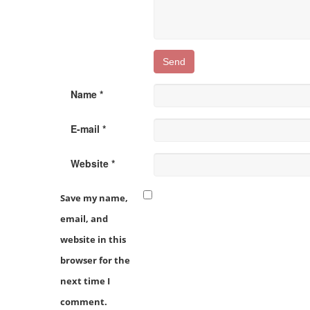
Name *
E-mail *
Website *
Save my name,
email, and
website in this
browser for the
next time I
comment.