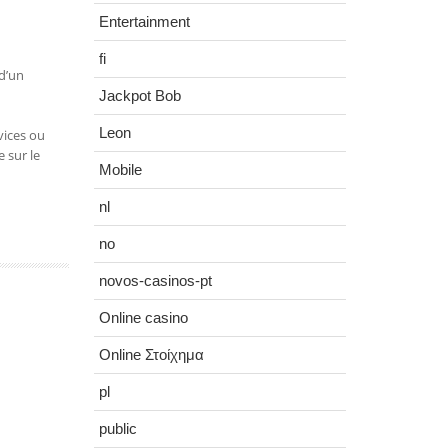
Entertainment
fi
 d’un
Jackpot Bob
Leon
vices ou
 sur le
Mobile
nl
no
novos-casinos-pt
Online casino
Online Στοίχημα
pl
public