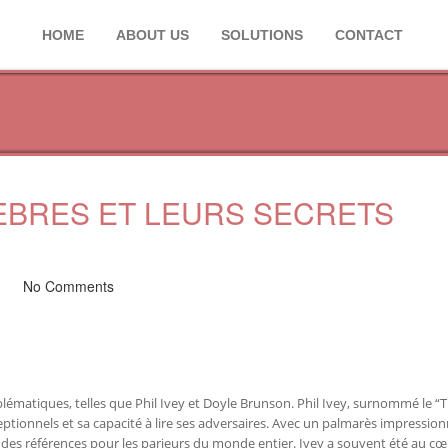
HOME
ABOUT US
SOLUTIONS
CONTACT
ÈBRES ET LEURS SECRETS
No Comments
blématiques, telles que Phil Ivey et Doyle Brunson. Phil Ivey, surnommé le “T
ptionnels et sa capacité à lire ses adversaires. Avec un palmarès impressio
 des références pour les parieurs du monde entier. Ivey a souvent été au cœ