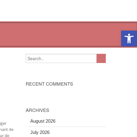
Open 
RECENT COMMENTS
ARCHIVES
August 2026
iger
nnant de
July 2026
ur de