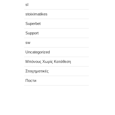
sl
stoiximatikes
Superbet
Support
sw
Uncategorized
Μπόνους Χωρίς Κατάθεση
Στοιχηματικές
Пости