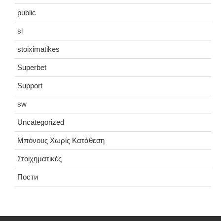
public
sl
stoiximatikes
Superbet
Support
sw
Uncategorized
Μπόνους Χωρίς Κατάθεση
Στοιχηματικές
Пости