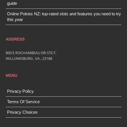
guide
Online Pokies NZ: top-rated slots and features you need to try
this year
ADDRESS
800 E ROCHAMBEAU DR STE F,
WILLIAMSBURG , VA , 23188
MENU
Privacy Policy
Terms Of Service
Privacy Choices