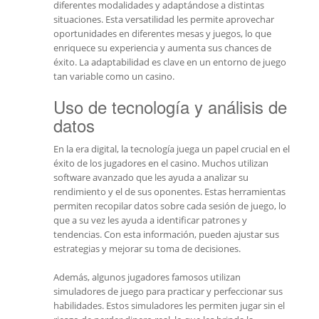
diferentes modalidades y adaptándose a distintas
situaciones. Esta versatilidad les permite aprovechar
oportunidades en diferentes mesas y juegos, lo que
enriquece su experiencia y aumenta sus chances de
éxito. La adaptabilidad es clave en un entorno de juego
tan variable como un casino.
Uso de tecnología y análisis de
datos
En la era digital, la tecnología juega un papel crucial en el
éxito de los jugadores en el casino. Muchos utilizan
software avanzado que les ayuda a analizar su
rendimiento y el de sus oponentes. Estas herramientas
permiten recopilar datos sobre cada sesión de juego, lo
que a su vez les ayuda a identificar patrones y
tendencias. Con esta información, pueden ajustar sus
estrategias y mejorar su toma de decisiones.
Además, algunos jugadores famosos utilizan
simuladores de juego para practicar y perfeccionar sus
habilidades. Estos simuladores les permiten jugar sin el