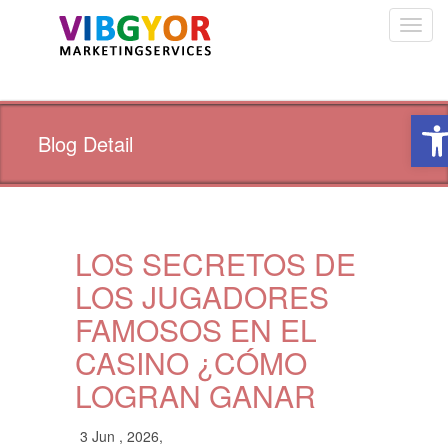
Toggl
navig
Ope
Blog Detail
LOS SECRETOS DE
LOS JUGADORES
FAMOSOS EN EL
CASINO ¿CÓMO
LOGRAN GANAR
3 Jun , 2026,