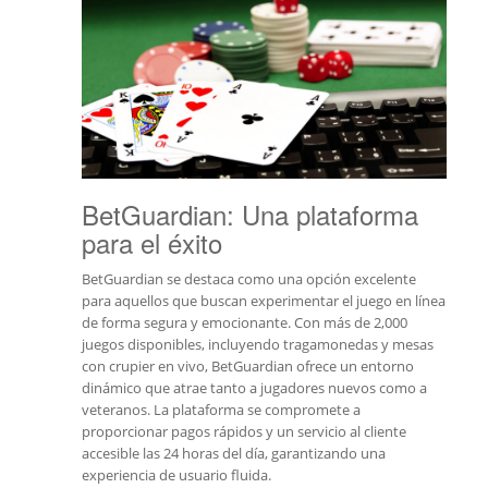
BetGuardian: Una plataforma
para el éxito
BetGuardian se destaca como una opción excelente
para aquellos que buscan experimentar el juego en línea
de forma segura y emocionante. Con más de 2,000
juegos disponibles, incluyendo tragamonedas y mesas
con crupier en vivo, BetGuardian ofrece un entorno
dinámico que atrae tanto a jugadores nuevos como a
veteranos. La plataforma se compromete a
proporcionar pagos rápidos y un servicio al cliente
accesible las 24 horas del día, garantizando una
experiencia de usuario fluida.