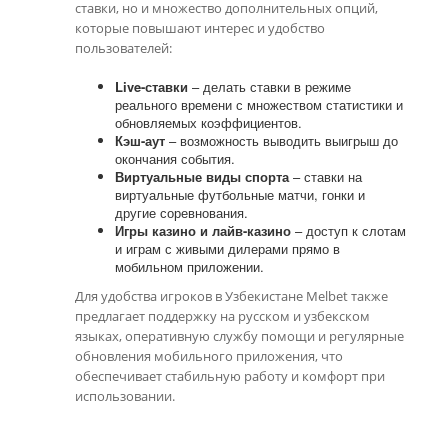
ставки, но и множество дополнительных опций,
которые повышают интерес и удобство
пользователей:
Live-ставки
– делать ставки в режиме
реального времени с множеством статистики и
обновляемых коэффициентов.
Кэш-аут
– возможность выводить выигрыш до
окончания события.
Виртуальные виды спорта
– ставки на
виртуальные футбольные матчи, гонки и
другие соревнования.
Игры казино и лайв-казино
– доступ к слотам
и играм с живыми дилерами прямо в
мобильном приложении.
Для удобства игроков в Узбекистане Melbet также
предлагает поддержку на русском и узбекском
языках, оперативную службу помощи и регулярные
обновления мобильного приложения, что
обеспечивает стабильную работу и комфорт при
использовании.