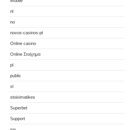
Mobile
nl
no
novos-casinos-pt
Online casino
Online Στοίχημα
pl
public
sl
stoiximatikes
Superbet
Support
sw