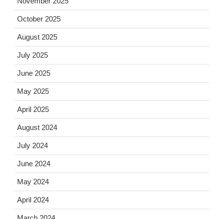
November 2025
October 2025
August 2025
July 2025
June 2025
May 2025
April 2025
August 2024
July 2024
June 2024
May 2024
April 2024
March 2024