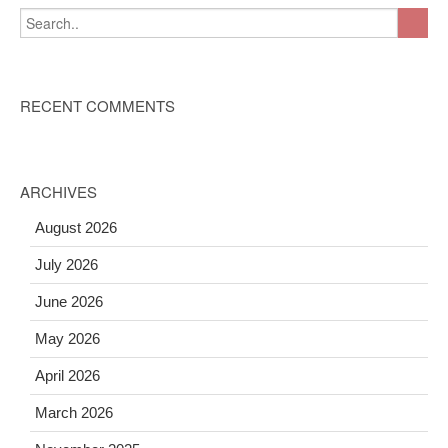
RECENT COMMENTS
ARCHIVES
August 2026
July 2026
June 2026
May 2026
April 2026
March 2026